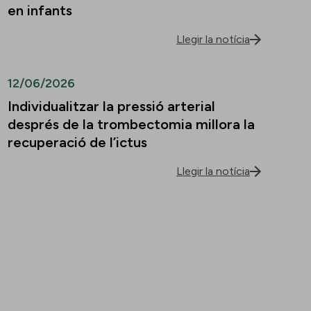
en infants
Llegir la notícia
12/06/2026
Individualitzar la pressió arterial
després de la trombectomia millora la
recuperació de l’ictus
Llegir la notícia