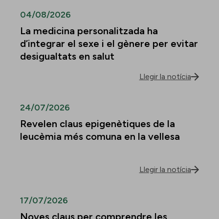
04/08/2026
La medicina personalitzada ha
d’integrar el sexe i el gènere per evitar
desigualtats en salut
Llegir la notícia
24/07/2026
Revelen claus epigenètiques de la
leucèmia més comuna en la vellesa
Llegir la notícia
17/07/2026
Noves claus per comprendre les