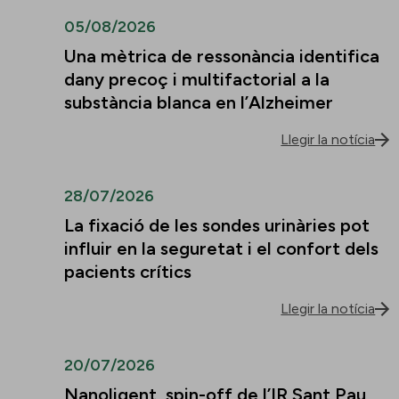
05/08/2026
Una mètrica de ressonància identifica
dany precoç i multifactorial a la
substància blanca en l’Alzheimer
Llegir la notícia
28/07/2026
La fixació de les sondes urinàries pot
influir en la seguretat i el confort dels
pacients crítics
Llegir la notícia
20/07/2026
Nanoligent, spin-off de l’IR Sant Pau,