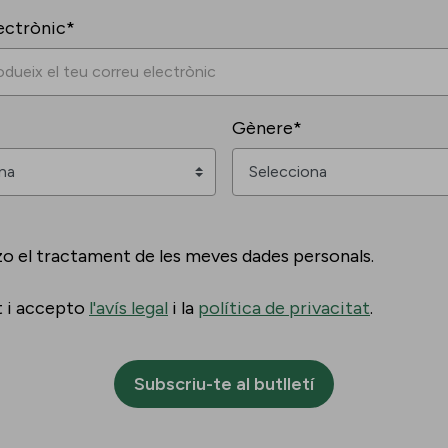
ectrònic*
Gènere*
zo el tractament de les meves dades personals.
t i accepto
l'avís legal
i la
política de privacitat
.
Subscriu-te al butlletí