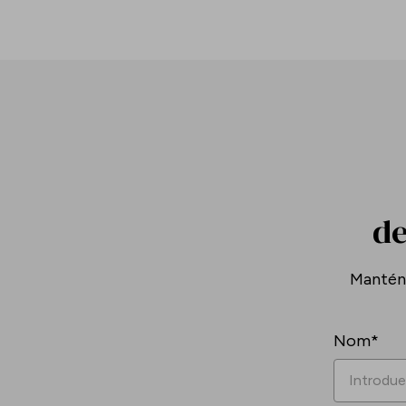
de
Mantén-
Nom*