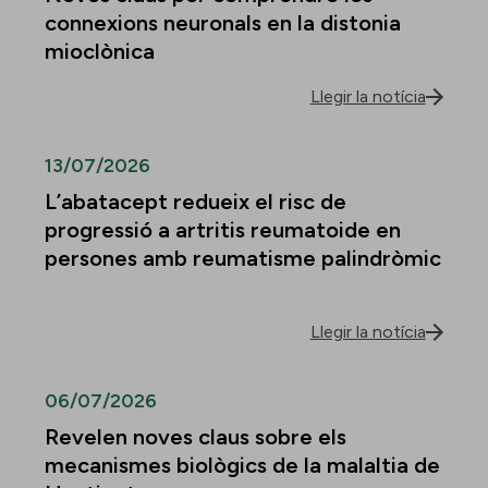
connexions neuronals en la distonia
mioclònica
Llegir la notícia
13/07/2026
L’abatacept redueix el risc de
progressió a artritis reumatoide en
persones amb reumatisme palindròmic
Llegir la notícia
06/07/2026
Revelen noves claus sobre els
mecanismes biològics de la malaltia de