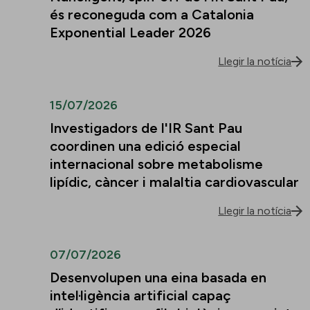
és reconeguda com a Catalonia
Exponential Leader 2026
Llegir la notícia
15/07/2026
Investigadors de l'IR Sant Pau
coordinen una edició especial
internacional sobre metabolisme
lipídic, càncer i malaltia cardiovascular
Llegir la notícia
07/07/2026
Desenvolupen una eina basada en
intel·ligència artificial capaç