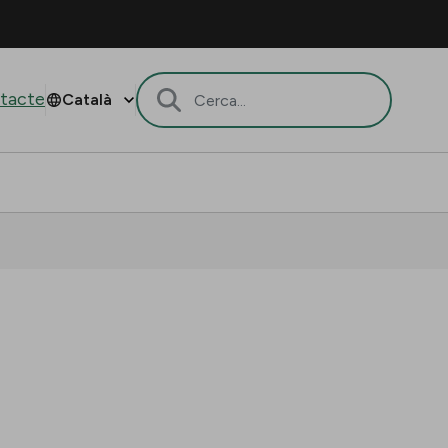
tacte