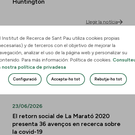
Huntington
Llegir la notícia
l Institut de Recerca de Sant Pau utiliza cookies propias
30/06/2026
necesarias) y de terceros con el objetivo de mejorar la
Descobreixen com la leucèmia
avegación, analizar el uso de la página web y personalizar su
mieloide aguda envaeix el pulmó i
ontenido. Para más información: Política de cookies.
Consulte
quines vies podrien frenar-ne la
a nostra política de privadesa
infiltració
Configuració
Accepta-ho tot
Rebutja-ho tot
Llegir la notícia
23/06/2026
El retorn social de La Marató 2020
presenta 36 avenços en recerca sobre
la covid-19