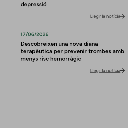
depressió
Llegir la notícia
17/06/2026
Descobreixen una nova diana
terapèutica per prevenir trombes amb
menys risc hemorràgic
Llegir la notícia