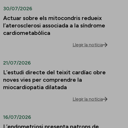
30/07/2026
Actuar sobre els mitocondris redueix
l’aterosclerosi associada a la síndrome
cardiometabòlica
Llegir la notícia
21/07/2026
L’estudi directe del teixit cardíac obre
noves vies per comprendre la
miocardiopatia dilatada
Llegir la notícia
16/07/2026
L’endometriosi presenta patrons de