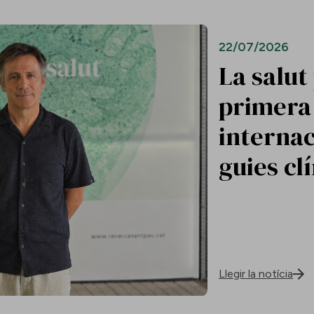
22/07/2026
La salut
primera 
internac
guies cl
Llegir la notícia