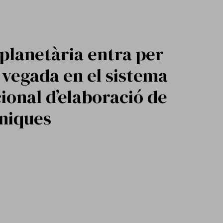
 planetària entra per
vegada en el sistema
ional d’elaboració de
íniques