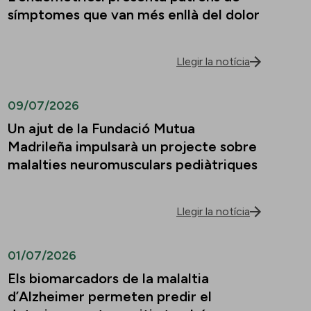
símptomes que van més enllà del dolor
Llegir la notícia
09/07/2026
Un ajut de la Fundació Mutua
Madrileña impulsarà un projecte sobre
malalties neuromusculars pediàtriques
Llegir la notícia
01/07/2026
Els biomarcadors de la malaltia
d’Alzheimer permeten predir el