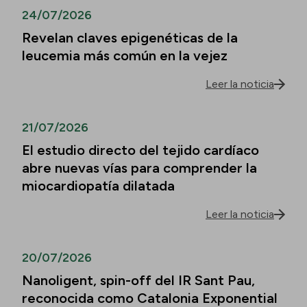
24/07/2026
Revelan claves epigenéticas de la
leucemia más común en la vejez
Leer la noticia
21/07/2026
El estudio directo del tejido cardíaco
abre nuevas vías para comprender la
miocardiopatía dilatada
Leer la noticia
20/07/2026
Nanoligent, spin-off del IR Sant Pau,
reconocida como Catalonia Exponential