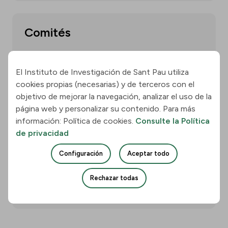
Comités
El Instituto de Investigación de Sant Pau utiliza
Ver más
cookies propias (necesarias) y de terceros con el
objetivo de mejorar la navegación, analizar el uso de la
página web y personalizar su contenido. Para más
información: Política de cookies.
Consulte la Política
de privacidad
Memorias
Configuración
Aceptar todo
Rechazar todas
Ver más