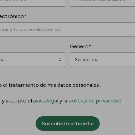
ectrónico*
Género*
o el tratamiento de mis datos personales.
o y accepto el
aviso legal
y la
política de privacidad
.
Suscríbete al boletín