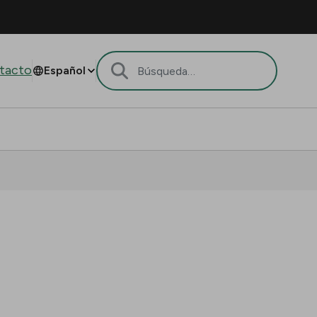
tacto