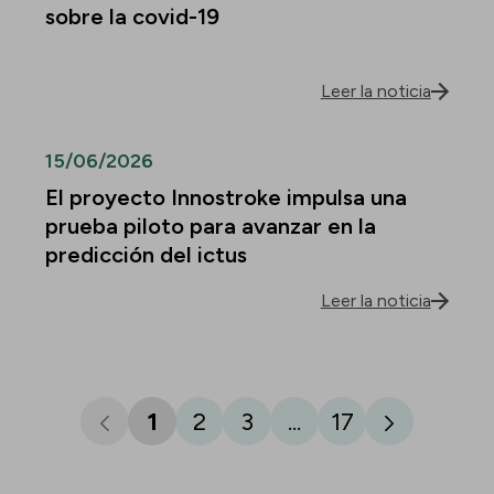
sobre la covid-19
Leer la noticia
15/06/2026
El proyecto Innostroke impulsa una
prueba piloto para avanzar en la
predicción del ictus
Leer la noticia
1
2
3
...
17