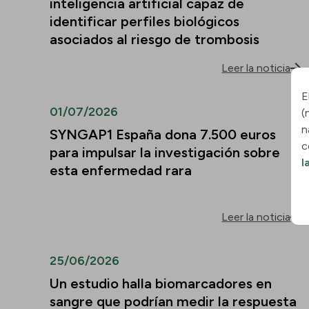
inteligencia artificial capaz de
identificar perfiles biológicos
asociados al riesgo de trombosis
Leer la noticia
E
01/07/2026
(
n
SYNGAP1 España dona 7.500 euros
c
para impulsar la investigación sobre
l
esta enfermedad rara
Leer la noticia
25/06/2026
Un estudio halla biomarcadores en
sangre que podrían medir la respuesta