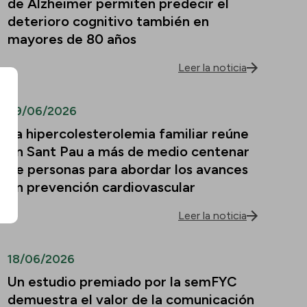
de Alzheimer permiten predecir el
deterioro cognitivo también en
mayores de 80 años
Leer la noticia
29/06/2026
La hipercolesterolemia familiar reúne
en Sant Pau a más de medio centenar
de personas para abordar los avances
en prevención cardiovascular
Leer la noticia
18/06/2026
Un estudio premiado por la semFYC
demuestra el valor de la comunicación