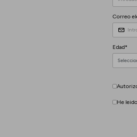
Correo el
Edad*
Autoriz
He leid