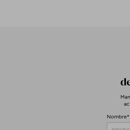
de
Man
ac
Nombre*