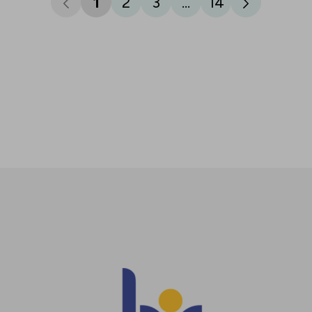
1
2
3
...
14