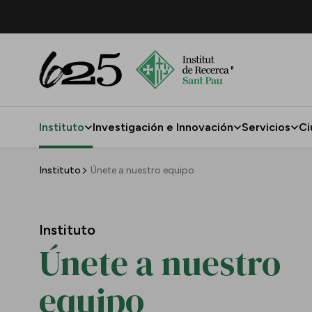
Saltar al contenido principal
Instituto
Investigación e Innovación
Servicios
Ci
Únete a nuestro equipo
Instituto
Únete a nuestro equipo
Instituto
Únete a nuestro
equipo