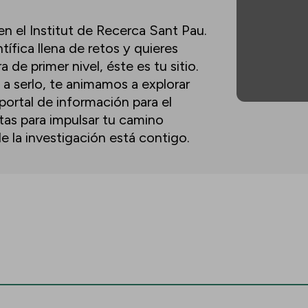
n el Institut de Recerca Sant Pau.
tífica llena de retos y quieres
de primer nivel, éste es tu sitio.
 a serlo, te animamos a explorar
portal de información para el
tas para impulsar tu camino
 de la investigación está contigo.