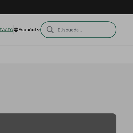
tacto