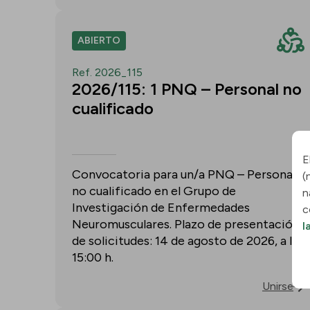
ABIERTO
Ref. 2026_115
2026/115: 1 PNQ – Personal no
cualificado
E
Convocatoria para un/a PNQ – Personal
(
no cualificado en el Grupo de
n
Investigación de Enfermedades
c
Neuromusculares. Plazo de presentación
l
de solicitudes: 14 de agosto de 2026, a las
15:00 h.
Unirse