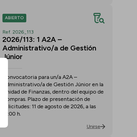
ABIERTO
Ref. 2026_113
2026/113: 1 A2A –
Administrativo/a de Gestión
Júnior
Convocatoria para un/a A2A –
Administrativo/a de Gestión Júnior en la
Unidad de Finanzas, dentro del equipo de
Compras. Plazo de presentación de
solicitudes: 11 de agosto de 2026, a las
15:00 h.
Unirse