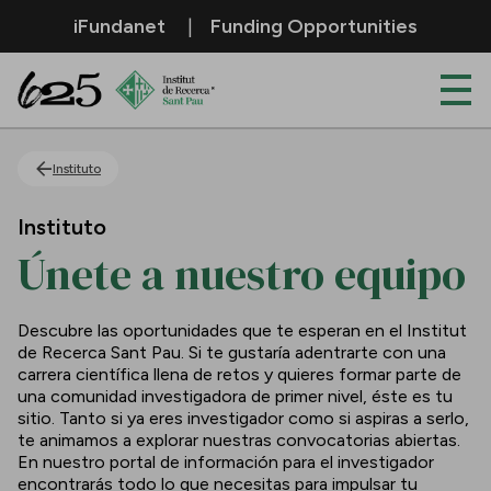
Saltar al contenido principal
iFundanet
Funding Opportunities
Únete a nuestro equipo
Instituto
Instituto
Únete a nuestro equipo
Descubre las oportunidades que te esperan en el Institut
de Recerca Sant Pau. Si te gustaría adentrarte con una
carrera científica llena de retos y quieres formar parte de
una comunidad investigadora de primer nivel, éste es tu
sitio. Tanto si ya eres investigador como si aspiras a serlo,
te animamos a explorar nuestras convocatorias abiertas.
En nuestro portal de información para el investigador
encontrarás todo lo que necesitas para impulsar tu