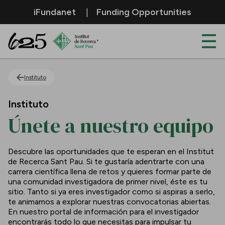
Saltar al contenido principal
iFundanet
Funding Opportunities
Únete a nuestro equipo
Instituto
Instituto
Únete a nuestro equipo
Descubre las oportunidades que te esperan en el Institut
de Recerca Sant Pau. Si te gustaría adentrarte con una
carrera científica llena de retos y quieres formar parte de
una comunidad investigadora de primer nivel, éste es tu
sitio. Tanto si ya eres investigador como si aspiras a serlo,
te animamos a explorar nuestras convocatorias abiertas.
En nuestro portal de información para el investigador
encontrarás todo lo que necesitas para impulsar tu