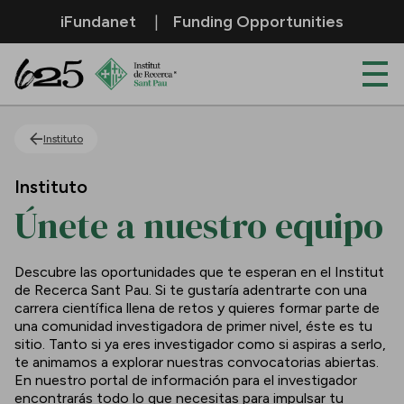
Saltar al contenido principal
iFundanet
Funding Opportunities
Únete a nuestro equipo
Instituto
Instituto
Únete a nuestro equipo
Descubre las oportunidades que te esperan en el Institut
de Recerca Sant Pau. Si te gustaría adentrarte con una
carrera científica llena de retos y quieres formar parte de
una comunidad investigadora de primer nivel, éste es tu
sitio. Tanto si ya eres investigador como si aspiras a serlo,
te animamos a explorar nuestras convocatorias abiertas.
En nuestro portal de información para el investigador
encontrarás todo lo que necesitas para impulsar tu