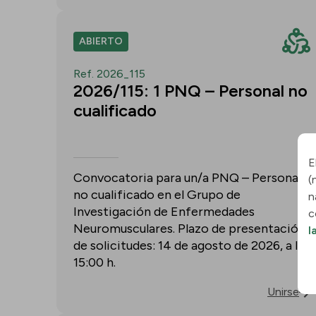
ABIERTO
Ref. 2026_115
2026/115: 1 PNQ – Personal no
cualificado
E
Convocatoria para un/a PNQ – Personal
(
no cualificado en el Grupo de
n
Investigación de Enfermedades
c
Neuromusculares. Plazo de presentación
l
de solicitudes: 14 de agosto de 2026, a las
15:00 h.
Unirse