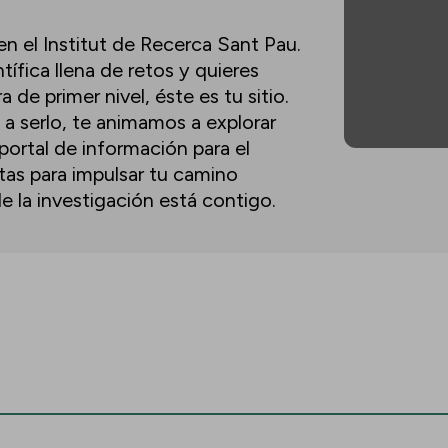
n el Institut de Recerca Sant Pau.
tífica llena de retos y quieres
de primer nivel, éste es tu sitio.
 a serlo, te animamos a explorar
portal de información para el
tas para impulsar tu camino
 de la investigación está contigo.