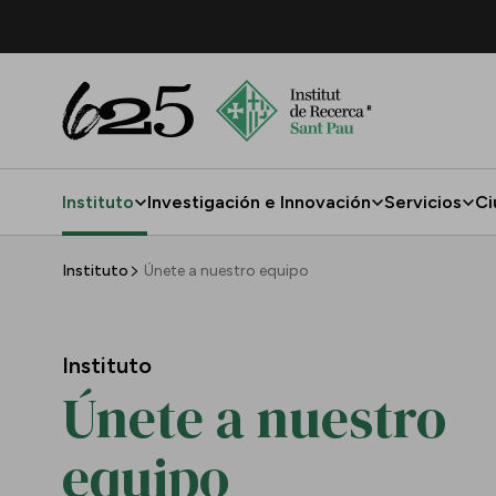
Saltar al contenido principal
Instituto
Investigación e Innovación
Servicios
Ci
Únete a nuestro equipo
Instituto
Únete a nuestro equipo
Instituto
Únete a nuestro
equipo