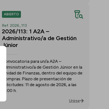
ABIERTO
Ref. 2026_113
2026/113: 1 A2A –
Administrativo/a de Gestión
Júnior
Convocatoria para un/a A2A –
Administrativo/a de Gestión Júnior en la
Unidad de Finanzas, dentro del equipo de
Compras. Plazo de presentación de
solicitudes: 11 de agosto de 2026, a las
15:00 h.
Unirse