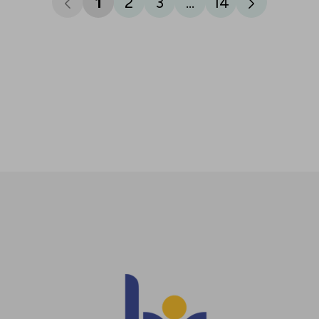
1
2
3
...
14