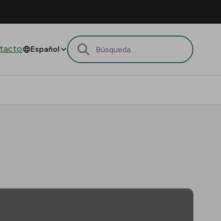
tacto