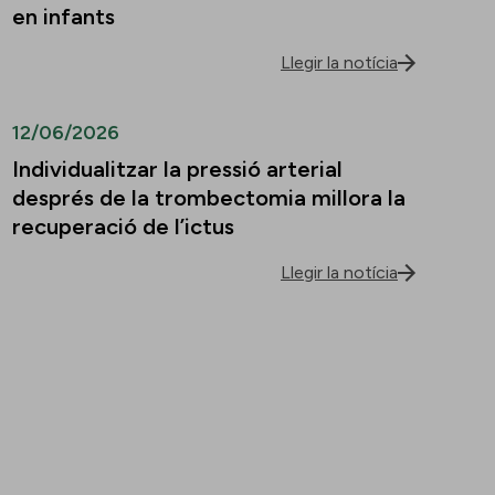
en infants
Llegir la notícia
12/06/2026
Individualitzar la pressió arterial
després de la trombectomia millora la
recuperació de l’ictus
Llegir la notícia