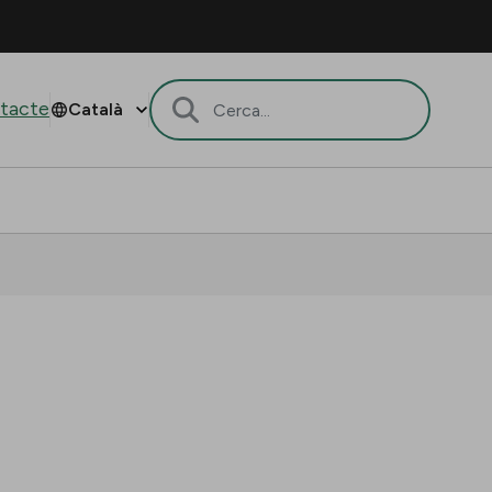
tacte