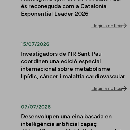
és reconeguda com a Catalonia
Exponential Leader 2026
Llegir la notícia
15/07/2026
Investigadors de l'IR Sant Pau
coordinen una edició especial
internacional sobre metabolisme
lipídic, càncer i malaltia cardiovascular
Llegir la notícia
07/07/2026
Desenvolupen una eina basada en
intel·ligència artificial capaç