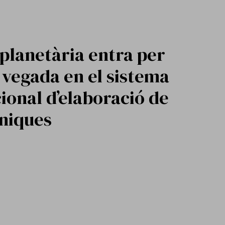
 planetària entra per
vegada en el sistema
ional d’elaboració de
íniques