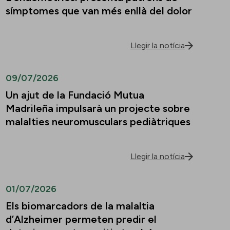
símptomes que van més enllà del dolor
Llegir la notícia
09/07/2026
Un ajut de la Fundació Mutua
Madrileña impulsarà un projecte sobre
malalties neuromusculars pediàtriques
Llegir la notícia
01/07/2026
Els biomarcadors de la malaltia
d’Alzheimer permeten predir el