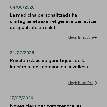
04/08/2026
La medicina personalitzada ha
d’integrar el sexe i el gènere per evitar
desigualtats en salut
Llegir la notícia
24/07/2026
Revelen claus epigenètiques de la
leucèmia més comuna en la vellesa
Llegir la notícia
17/07/2026
Noves claus per comprendre les