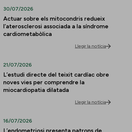
30/07/2026
Actuar sobre els mitocondris redueix
l’aterosclerosi associada a la síndrome
cardiometabòlica
Llegir la notícia
21/07/2026
L’estudi directe del teixit cardíac obre
noves vies per comprendre la
miocardiopatia dilatada
Llegir la notícia
16/07/2026
L’endometriosi presenta patrons de