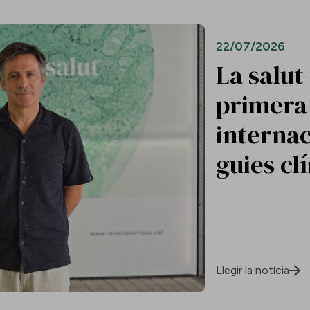
22/07/2026
La salut
primera 
internac
guies cl
Llegir la notícia