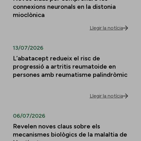
connexions neuronals en la distonia
mioclònica
Llegir la notícia
13/07/2026
L’abatacept redueix el risc de
progressió a artritis reumatoide en
persones amb reumatisme palindròmic
Llegir la notícia
06/07/2026
Revelen noves claus sobre els
mecanismes biològics de la malaltia de