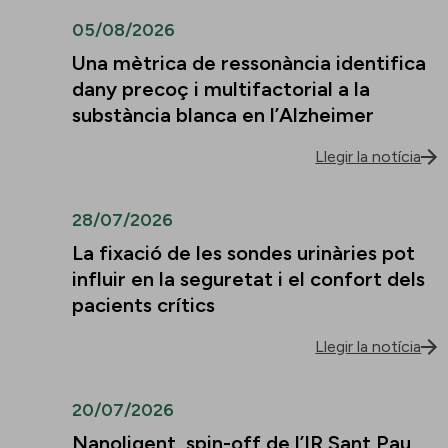
05/08/2026
Una mètrica de ressonància identifica
dany precoç i multifactorial a la
substància blanca en l’Alzheimer
Llegir la notícia
28/07/2026
La fixació de les sondes urinàries pot
influir en la seguretat i el confort dels
pacients crítics
Llegir la notícia
20/07/2026
Nanoligent, spin-off de l’IR Sant Pau,