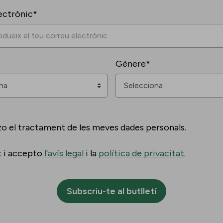
ectrònic*
Gènere*
zo el tractament de les meves dades personals.
t i accepto
l'avís legal
i la
política de privacitat
.
Subscriu-te al butlletí