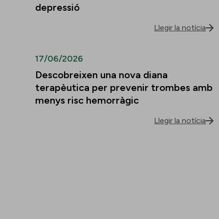
depressió
Llegir la notícia
17/06/2026
Descobreixen una nova diana
terapèutica per prevenir trombes amb
menys risc hemorràgic
Llegir la notícia