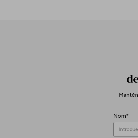
de
Mantén-
Nom*