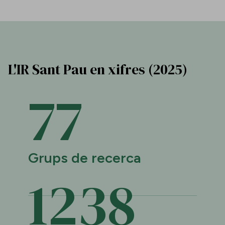
L'IR Sant Pau en xifres (2025)
77
Grups de recerca
1239