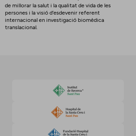
de millorar la salut i la qualitat de vida de les
persones i la visió d’esdevenir referent
internacional en investigació biomèdica
translacional.
Accepta les cookies per veure aquest contingut
Canvia la configuració de cookies