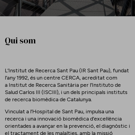
Qui som
L’Institut de Recerca Sant Pau (IR Sant Pau), fundat
l’any 1992, és un centre CERCA, acreditat com
a Institut de Recerca Sanitària per l’Instituto de
Salud Carlos III (ISCIII), i un dels principals instituts
de recerca biomèdica de Catalunya.
Vinculat a l’Hospital de Sant Pau, impulsa una
recerca i una innovació biomèdica d’excel·lència
orientades a avançar en la prevenció, el diagnòstic i
el tractament de les malalties, amb la missió