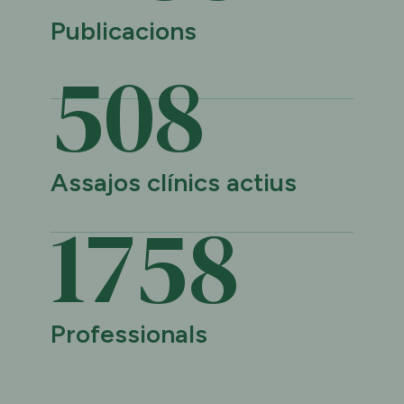
Publicacions
509
Assajos clínics actius
1759
Professionals