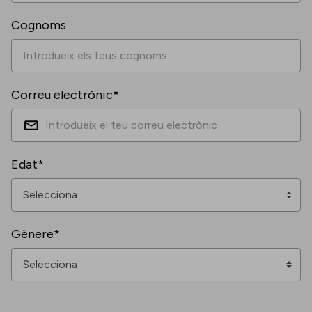
Cognoms
Correu electrònic*
Edat*
Gènere*