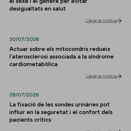
el sexe i el gènere per evitar
desigualtats en salut
Llegir la notícia
30/07/2026
Actuar sobre els mitocondris redueix
l’aterosclerosi associada a la síndrome
cardiometabòlica
Llegir la notícia
28/07/2026
La fixació de les sondes urinàries pot
influir en la seguretat i el confort dels
pacients crítics