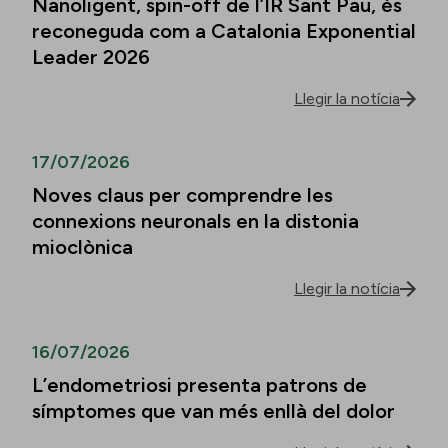
Nanoligent, spin-off de l’IR Sant Pau, és
reconeguda com a Catalonia Exponential
Leader 2026
Llegir la notícia
17/07/2026
Noves claus per comprendre les
connexions neuronals en la distonia
mioclònica
Llegir la notícia
16/07/2026
L’endometriosi presenta patrons de
símptomes que van més enllà del dolor