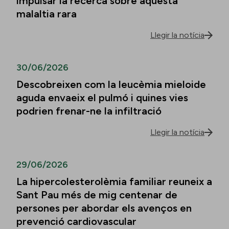
impulsar la recerca sobre aquesta
malaltia rara
Llegir la notícia
30/06/2026
Descobreixen com la leucèmia mieloide
aguda envaeix el pulmó i quines vies
podrien frenar-ne la infiltració
Llegir la notícia
29/06/2026
La hipercolesterolèmia familiar reuneix a
Sant Pau més de mig centenar de
persones per abordar els avenços en
prevenció cardiovascular