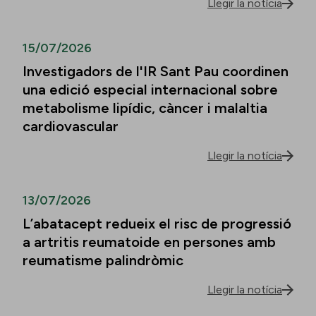
Llegir la notícia
15/07/2026
Investigadors de l'IR Sant Pau coordinen
una edició especial internacional sobre
metabolisme lipídic, càncer i malaltia
cardiovascular
Llegir la notícia
13/07/2026
L’abatacept redueix el risc de progressió
a artritis reumatoide en persones amb
reumatisme palindròmic
Llegir la notícia