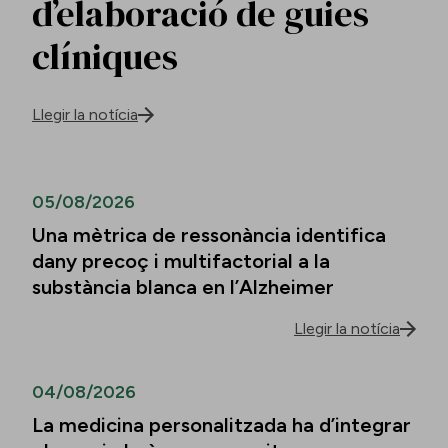
d’elaboració de guies
clíniques
Llegir la notícia
05/08/2026
Una mètrica de ressonància identifica
dany precoç i multifactorial a la
substància blanca en l’Alzheimer
Llegir la notícia
04/08/2026
La medicina personalitzada ha d’integrar