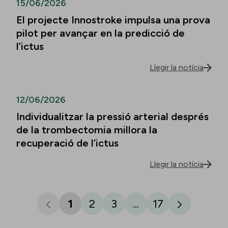
15/06/2026
El projecte Innostroke impulsa una prova
pilot per avançar en la predicció de
l’ictus
Llegir la notícia
12/06/2026
Individualitzar la pressió arterial després
de la trombectomia millora la
recuperació de l’ictus
Llegir la notícia
1
2
3
...
17