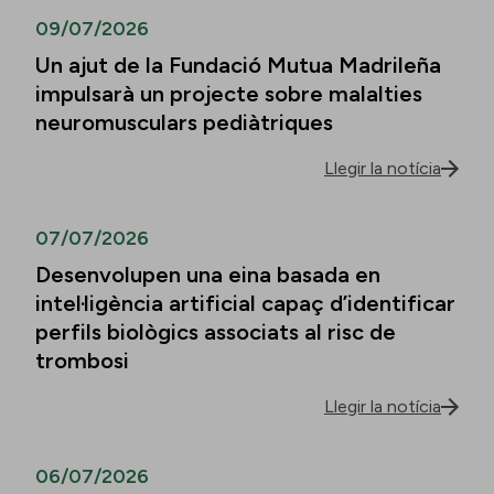
09/07/2026
Un ajut de la Fundació Mutua Madrileña
impulsarà un projecte sobre malalties
neuromusculars pediàtriques
Llegir la notícia
07/07/2026
Desenvolupen una eina basada en
intel·ligència artificial capaç d’identificar
perfils biològics associats al risc de
trombosi
Llegir la notícia
06/07/2026