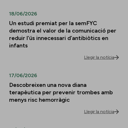
18/06/2026
Un estudi premiat per la semFYC
demostra el valor de la comunicació per
reduir l’ús innecessari d’antibiòtics en
infants
Llegir la notícia
17/06/2026
Descobreixen una nova diana
terapèutica per prevenir trombes amb
menys risc hemorràgic
Llegir la notícia