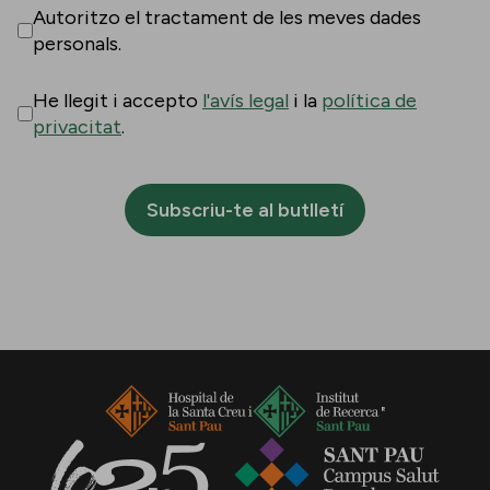
Autoritzo el tractament de les meves dades
personals.
He llegit i accepto
l'avís legal
i la
política de
privacitat
.
Subscriu-te al butlletí