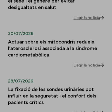
el sexe i el gènere per evitar
desigualtats en salut
Llegir la notícia
30/07/2026
Actuar sobre els mitocondris redueix
l’aterosclerosi associada a la síndrome
cardiometabòlica
Llegir la notícia
28/07/2026
La fixació de les sondes urinàries pot
influir en la seguretat i el confort dels
pacients crítics