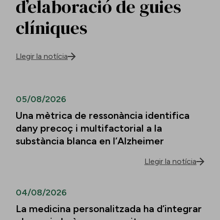
d’elaboració de guies
clíniques
Llegir la notícia
05/08/2026
Una mètrica de ressonància identifica
dany precoç i multifactorial a la
substància blanca en l’Alzheimer
Llegir la notícia
04/08/2026
La medicina personalitzada ha d’integrar