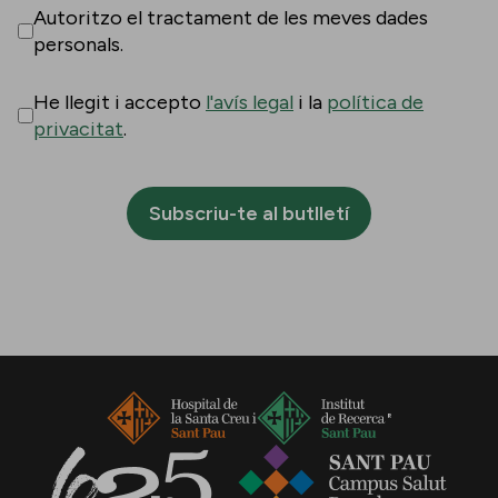
Autoritzo el tractament de les meves dades
personals.
He llegit i accepto
l'avís legal
i la
política de
privacitat
.
Subscriu-te al butlletí