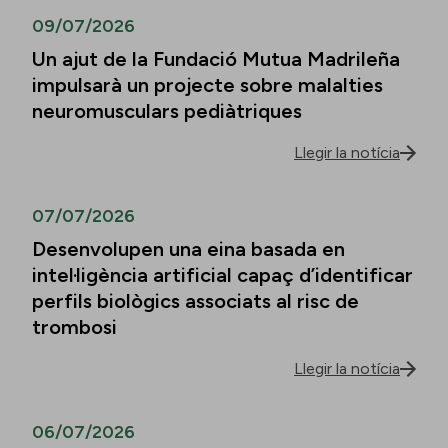
09/07/2026
Un ajut de la Fundació Mutua Madrileña
impulsarà un projecte sobre malalties
neuromusculars pediàtriques
Llegir la notícia
07/07/2026
Desenvolupen una eina basada en
intel·ligència artificial capaç d’identificar
perfils biològics associats al risc de
trombosi
Llegir la notícia
06/07/2026