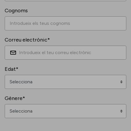
Cognoms
Correu electrònic*
Edat*
Gènere*