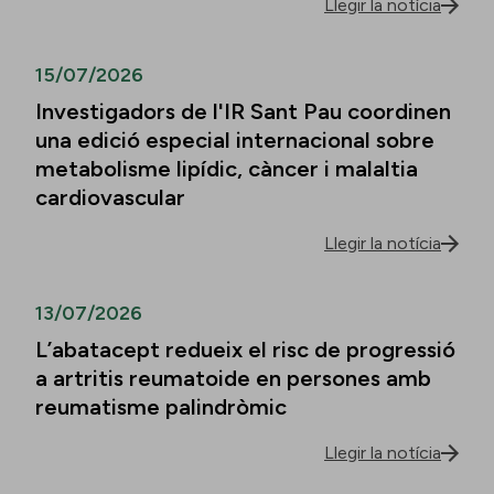
Llegir la notícia
15/07/2026
Investigadors de l'IR Sant Pau coordinen
una edició especial internacional sobre
metabolisme lipídic, càncer i malaltia
cardiovascular
Llegir la notícia
13/07/2026
L’abatacept redueix el risc de progressió
a artritis reumatoide en persones amb
reumatisme palindròmic
Llegir la notícia