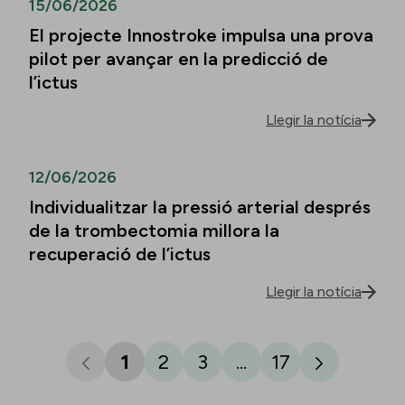
15/06/2026
El projecte Innostroke impulsa una prova
pilot per avançar en la predicció de
l’ictus
Llegir la notícia
12/06/2026
Individualitzar la pressió arterial després
de la trombectomia millora la
recuperació de l’ictus
Llegir la notícia
1
2
3
...
17