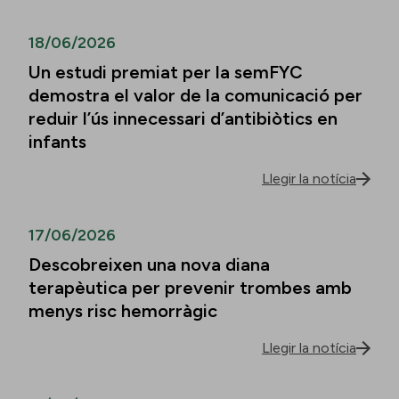
18/06/2026
Un estudi premiat per la semFYC
demostra el valor de la comunicació per
reduir l’ús innecessari d’antibiòtics en
infants
Llegir la notícia
17/06/2026
Descobreixen una nova diana
terapèutica per prevenir trombes amb
menys risc hemorràgic
Llegir la notícia