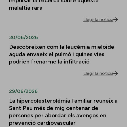
impulsar la recerca sobre aquesta
malaltia rara
Llegir la notícia
30/06/2026
Descobreixen com la leucèmia mieloide
aguda envaeix el pulmó i quines vies
podrien frenar-ne la infiltració
Llegir la notícia
29/06/2026
La hipercolesterolèmia familiar reuneix a
Sant Pau més de mig centenar de
persones per abordar els avenços en
prevenció cardiovascular