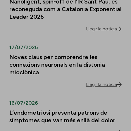
Nanoligent, spin-off de l’IR Sant Pau, és
reconeguda com a Catalonia Exponential
Leader 2026
Llegir la notícia
17/07/2026
Noves claus per comprendre les
connexions neuronals en la distonia
mioclònica
Llegir la notícia
16/07/2026
L’endometriosi presenta patrons de
símptomes que van més enllà del dolor