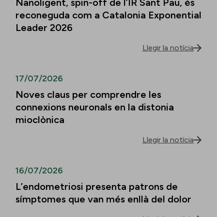
Nanoligent, spin-off de l’IR Sant Pau, és
reconeguda com a Catalonia Exponential
Leader 2026
Llegir la notícia
17/07/2026
Noves claus per comprendre les
connexions neuronals en la distonia
mioclònica
Llegir la notícia
16/07/2026
L’endometriosi presenta patrons de
símptomes que van més enllà del dolor