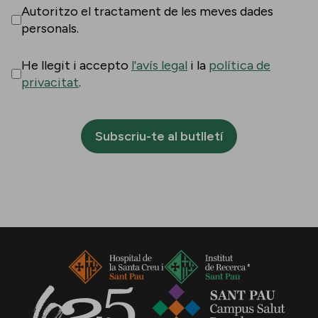
Autoritzo el tractament de les meves dades
personals.
He llegit i accepto
l'avís legal
i la
política de
privacitat
.
Subscriu-te al butlletí