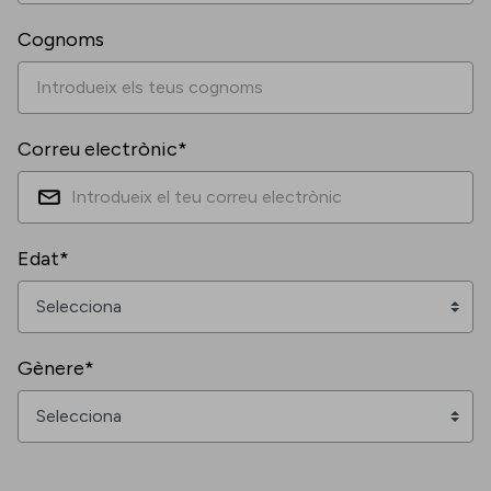
Cognoms
Correu electrònic*
Edat*
Gènere*