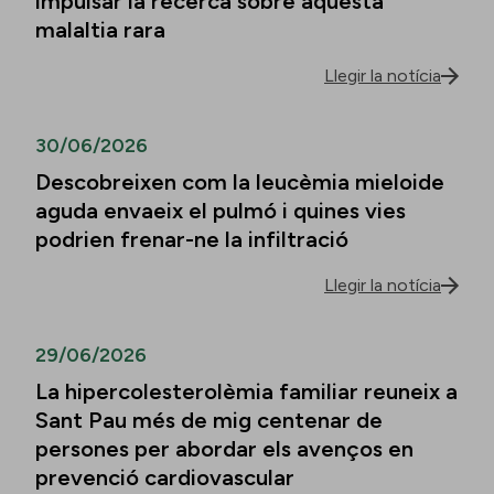
impulsar la recerca sobre aquesta
malaltia rara
Llegir la notícia
30/06/2026
Descobreixen com la leucèmia mieloide
aguda envaeix el pulmó i quines vies
podrien frenar-ne la infiltració
Llegir la notícia
29/06/2026
La hipercolesterolèmia familiar reuneix a
Sant Pau més de mig centenar de
persones per abordar els avenços en
prevenció cardiovascular