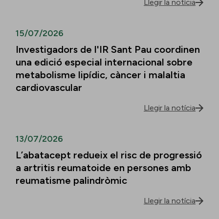
Llegir la notícia
15/07/2026
Investigadors de l'IR Sant Pau coordinen
una edició especial internacional sobre
metabolisme lipídic, càncer i malaltia
cardiovascular
Llegir la notícia
13/07/2026
L’abatacept redueix el risc de progressió
a artritis reumatoide en persones amb
reumatisme palindròmic
Llegir la notícia