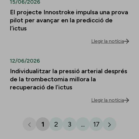
15/06/2026
El projecte Innostroke impulsa una prova
pilot per avançar en la predicció de
l’ictus
Llegir la notícia
12/06/2026
Individualitzar la pressió arterial després
de la trombectomia millora la
recuperació de l’ictus
Llegir la notícia
1
2
3
...
17