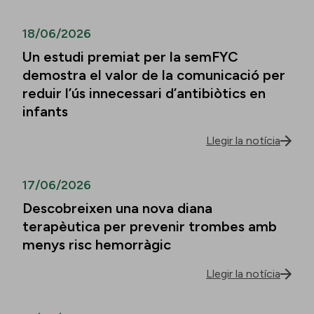
18/06/2026
Un estudi premiat per la semFYC
demostra el valor de la comunicació per
reduir l’ús innecessari d’antibiòtics en
infants
Llegir la notícia
17/06/2026
Descobreixen una nova diana
terapèutica per prevenir trombes amb
menys risc hemorràgic
Llegir la notícia