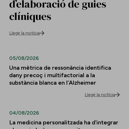
d’elaboració de guies
clíniques
Llegir la notícia
05/08/2026
Una mètrica de ressonància identifica
dany precoç i multifactorial a la
substància blanca en l’Alzheimer
Llegir la notícia
04/08/2026
La medicina personalitzada ha d’integrar