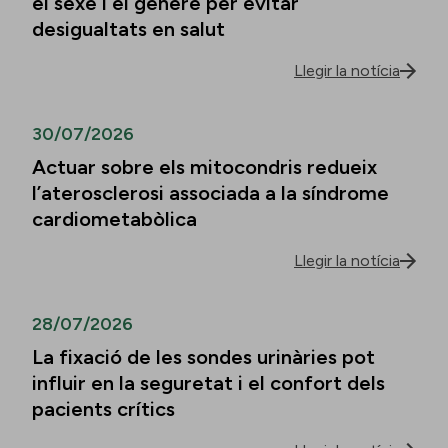
el sexe i el gènere per evitar
desigualtats en salut
Llegir la notícia
30/07/2026
Actuar sobre els mitocondris redueix
l’aterosclerosi associada a la síndrome
cardiometabòlica
Llegir la notícia
28/07/2026
La fixació de les sondes urinàries pot
influir en la seguretat i el confort dels
pacients crítics