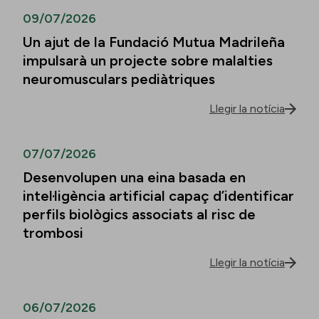
09/07/2026
Un ajut de la Fundació Mutua Madrileña
impulsarà un projecte sobre malalties
neuromusculars pediàtriques
Llegir la notícia
07/07/2026
Desenvolupen una eina basada en
intel·ligència artificial capaç d’identificar
perfils biològics associats al risc de
trombosi
Llegir la notícia
06/07/2026