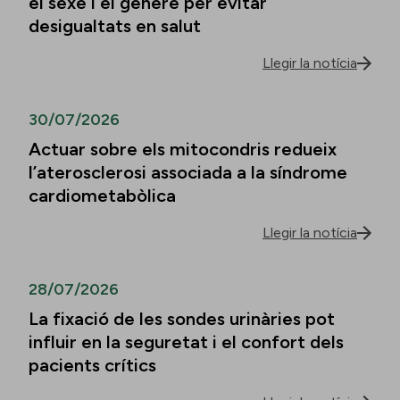
el sexe i el gènere per evitar
desigualtats en salut
Llegir la notícia
30/07/2026
Actuar sobre els mitocondris redueix
l’aterosclerosi associada a la síndrome
cardiometabòlica
Llegir la notícia
28/07/2026
La fixació de les sondes urinàries pot
influir en la seguretat i el confort dels
pacients crítics