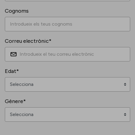
Cognoms
Correu electrònic*
Edat*
Gènere*