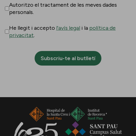
Autoritzo el tractament de les meves dades
personals.
He llegit i accepto
l'avís legal
i la
política de
privacitat
.
Subscriu-te al butlletí