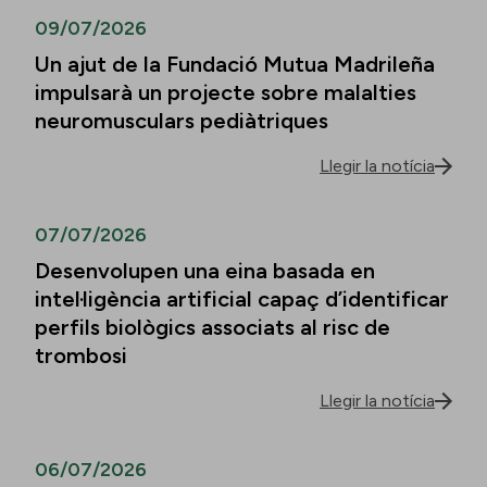
09/07/2026
Un ajut de la Fundació Mutua Madrileña
impulsarà un projecte sobre malalties
neuromusculars pediàtriques
Llegir la notícia
07/07/2026
Desenvolupen una eina basada en
intel·ligència artificial capaç d’identificar
perfils biològics associats al risc de
trombosi
Llegir la notícia
06/07/2026