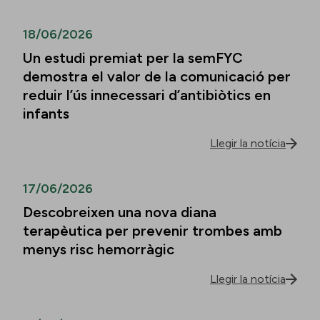
18/06/2026
Un estudi premiat per la semFYC
demostra el valor de la comunicació per
reduir l’ús innecessari d’antibiòtics en
infants
Llegir la notícia
17/06/2026
Descobreixen una nova diana
terapèutica per prevenir trombes amb
menys risc hemorràgic
Llegir la notícia