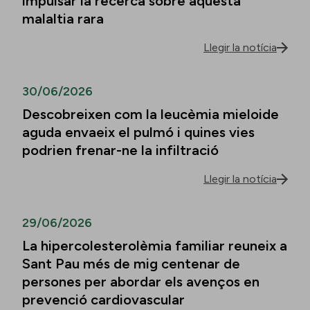
impulsar la recerca sobre aquesta
malaltia rara
Llegir la notícia
30/06/2026
Descobreixen com la leucèmia mieloide
aguda envaeix el pulmó i quines vies
podrien frenar-ne la infiltració
Llegir la notícia
29/06/2026
La hipercolesterolèmia familiar reuneix a
Sant Pau més de mig centenar de
persones per abordar els avenços en
prevenció cardiovascular