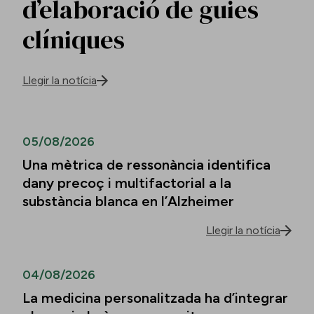
d’elaboració de guies
clíniques
Llegir la notícia
05/08/2026
Una mètrica de ressonància identifica
dany precoç i multifactorial a la
substància blanca en l’Alzheimer
Llegir la notícia
04/08/2026
La medicina personalitzada ha d’integrar