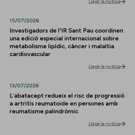
Llegir la notícia
15/07/2026
Investigadors de l'IR Sant Pau coordinen
una edició especial internacional sobre
metabolisme lipídic, càncer i malaltia
cardiovascular
Llegir la notícia
13/07/2026
L’abatacept redueix el risc de progressió
a artritis reumatoide en persones amb
reumatisme palindròmic
Llegir la notícia