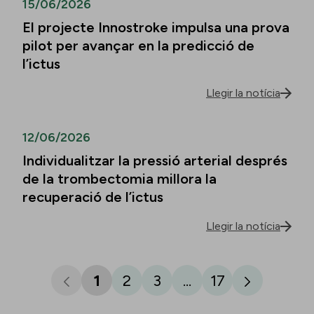
15/06/2026
El projecte Innostroke impulsa una prova
pilot per avançar en la predicció de
l’ictus
Llegir la notícia
12/06/2026
Individualitzar la pressió arterial després
de la trombectomia millora la
recuperació de l’ictus
Llegir la notícia
1
2
3
...
17