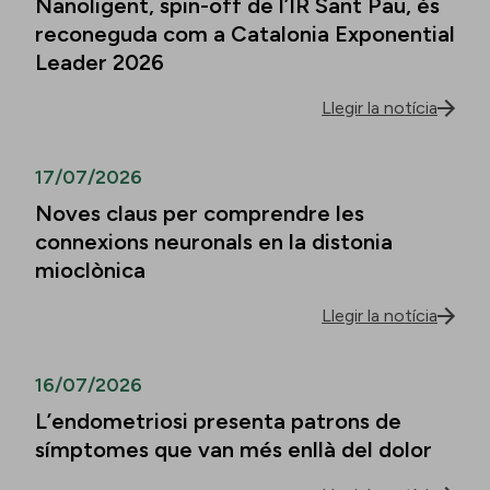
Nanoligent, spin-off de l’IR Sant Pau, és
reconeguda com a Catalonia Exponential
Leader 2026
Llegir la notícia
17/07/2026
Noves claus per comprendre les
connexions neuronals en la distonia
mioclònica
Llegir la notícia
16/07/2026
L’endometriosi presenta patrons de
símptomes que van més enllà del dolor