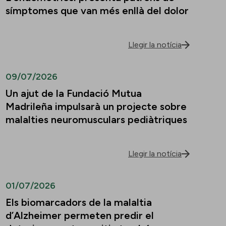
símptomes que van més enllà del dolor
Llegir la notícia
09/07/2026
Un ajut de la Fundació Mutua
Madrileña impulsarà un projecte sobre
malalties neuromusculars pediàtriques
Llegir la notícia
01/07/2026
Els biomarcadors de la malaltia
d’Alzheimer permeten predir el