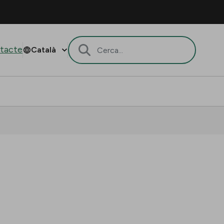
tacte