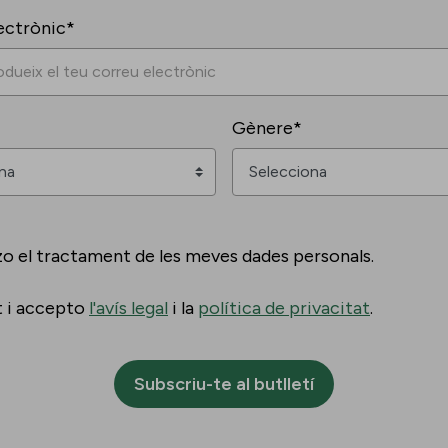
ectrònic*
Gènere*
zo el tractament de les meves dades personals.
t i accepto
l'avís legal
i la
política de privacitat
.
Subscriu-te al butlletí