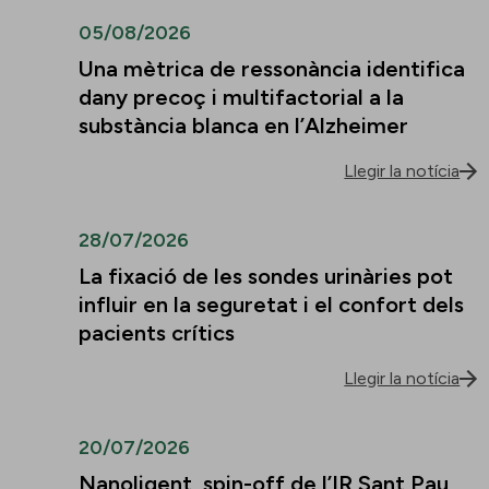
05/08/2026
Una mètrica de ressonància identifica
dany precoç i multifactorial a la
substància blanca en l’Alzheimer
Llegir la notícia
28/07/2026
La fixació de les sondes urinàries pot
influir en la seguretat i el confort dels
pacients crítics
Llegir la notícia
20/07/2026
Nanoligent, spin-off de l’IR Sant Pau,