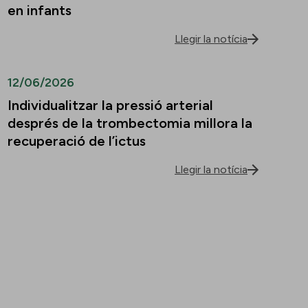
en infants
Llegir la notícia
12/06/2026
Individualitzar la pressió arterial
després de la trombectomia millora la
recuperació de l’ictus
Llegir la notícia