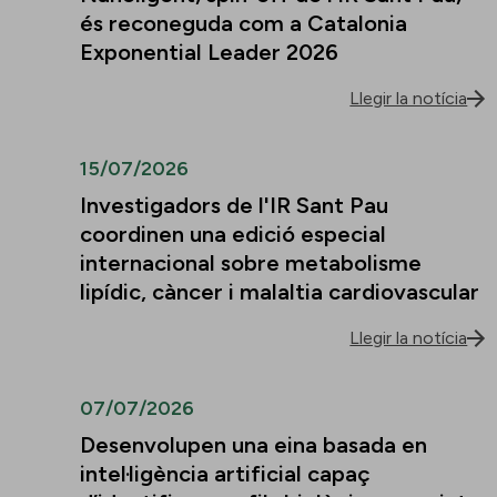
és reconeguda com a Catalonia
Exponential Leader 2026
Llegir la notícia
15/07/2026
Investigadors de l'IR Sant Pau
coordinen una edició especial
internacional sobre metabolisme
lipídic, càncer i malaltia cardiovascular
Llegir la notícia
07/07/2026
Desenvolupen una eina basada en
intel·ligència artificial capaç