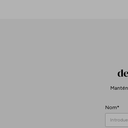
de
Mantén-
Nom*