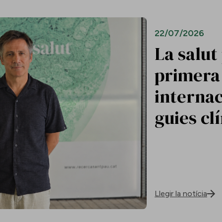
22/07/2026
La salut
primera 
internac
guies cl
Llegir la notícia