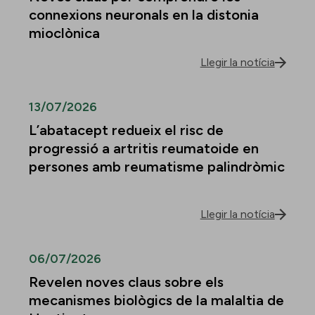
connexions neuronals en la distonia
mioclònica
Llegir la notícia
13/07/2026
L’abatacept redueix el risc de
progressió a artritis reumatoide en
persones amb reumatisme palindròmic
Llegir la notícia
06/07/2026
Revelen noves claus sobre els
mecanismes biològics de la malaltia de