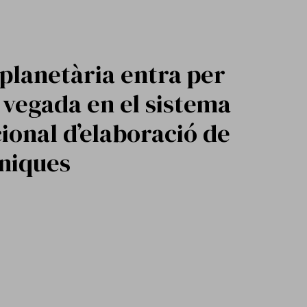
 planetària entra per
vegada en el sistema
ional d’elaboració de
íniques