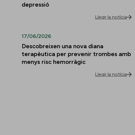
depressió
Llegir la notícia
17/06/2026
Descobreixen una nova diana
terapèutica per prevenir trombes amb
menys risc hemorràgic
Llegir la notícia