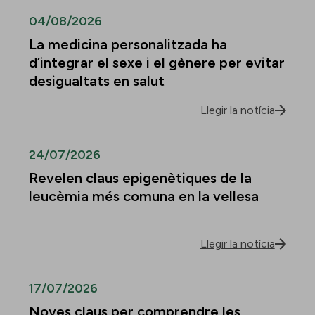
04/08/2026
La medicina personalitzada ha
d’integrar el sexe i el gènere per evitar
desigualtats en salut
Llegir la notícia
24/07/2026
Revelen claus epigenètiques de la
leucèmia més comuna en la vellesa
Llegir la notícia
17/07/2026
Noves claus per comprendre les