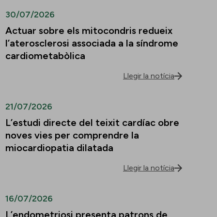
30/07/2026
Actuar sobre els mitocondris redueix
l’aterosclerosi associada a la síndrome
cardiometabòlica
Llegir la notícia
21/07/2026
L’estudi directe del teixit cardíac obre
noves vies per comprendre la
miocardiopatia dilatada
Llegir la notícia
16/07/2026
L’endometriosi presenta patrons de