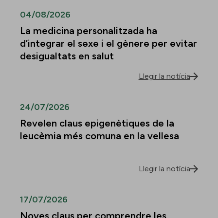
04/08/2026
La medicina personalitzada ha
d’integrar el sexe i el gènere per evitar
desigualtats en salut
Llegir la notícia
24/07/2026
Revelen claus epigenètiques de la
leucèmia més comuna en la vellesa
Llegir la notícia
17/07/2026
Noves claus per comprendre les