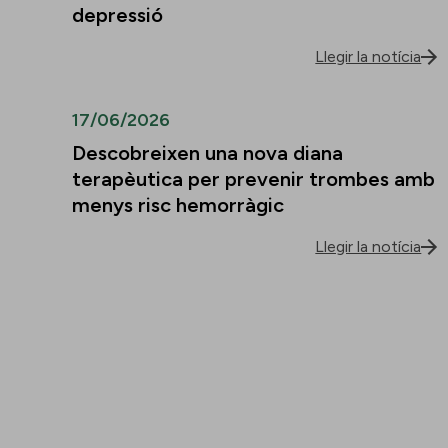
depressió
Llegir la notícia
17/06/2026
Descobreixen una nova diana
terapèutica per prevenir trombes amb
menys risc hemorràgic
Llegir la notícia