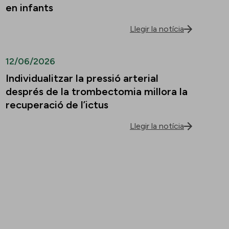
en infants
Llegir la notícia
12/06/2026
Individualitzar la pressió arterial
després de la trombectomia millora la
recuperació de l’ictus
Llegir la notícia