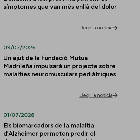
símptomes que van més enllà del dolor
Llegir la notícia
09/07/2026
Un ajut de la Fundació Mutua
Madrileña impulsarà un projecte sobre
malalties neuromusculars pediàtriques
Llegir la notícia
01/07/2026
Els biomarcadors de la malaltia
d’Alzheimer permeten predir el