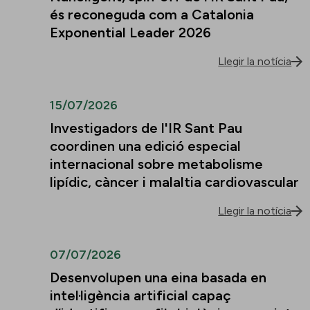
és reconeguda com a Catalonia
Exponential Leader 2026
Llegir la notícia
15/07/2026
Investigadors de l'IR Sant Pau
coordinen una edició especial
internacional sobre metabolisme
lipídic, càncer i malaltia cardiovascular
Llegir la notícia
07/07/2026
Desenvolupen una eina basada en
intel·ligència artificial capaç