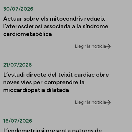
30/07/2026
Actuar sobre els mitocondris redueix
l’aterosclerosi associada a la síndrome
cardiometabòlica
Llegir la notícia
21/07/2026
L’estudi directe del teixit cardíac obre
noves vies per comprendre la
miocardiopatia dilatada
Llegir la notícia
16/07/2026
L’endometriosi presenta patrons de