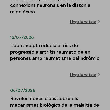
connexions neuronals en la distonia
mioclònica
Llegir la notícia
13/07/2026
L’abatacept redueix el risc de
progressió a artritis reumatoide en
persones amb reumatisme palindròmic
Llegir la notícia
06/07/2026
Revelen noves claus sobre els
mecanismes biològics de la malaltia de