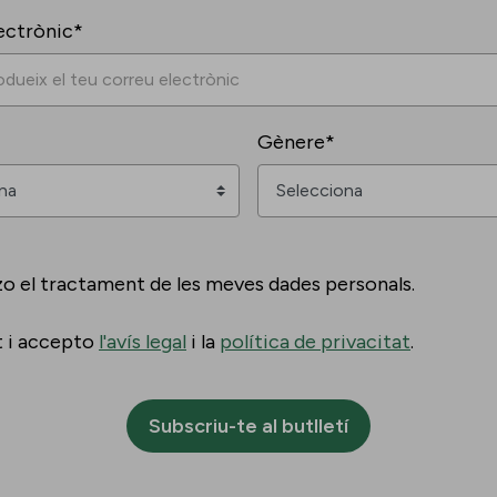
ectrònic*
Gènere*
zo el tractament de les meves dades personals.
t i accepto
l'avís legal
i la
política de privacitat
.
Subscriu-te al butlletí