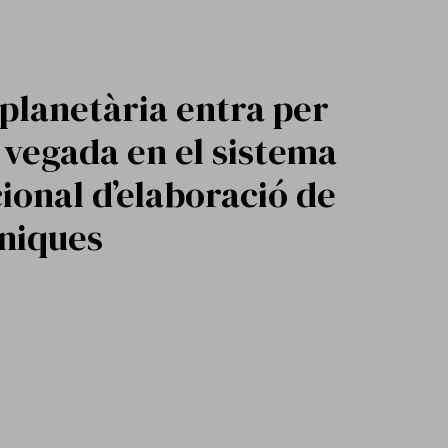
 planetària entra per
vegada en el sistema
ional d’elaboració de
íniques