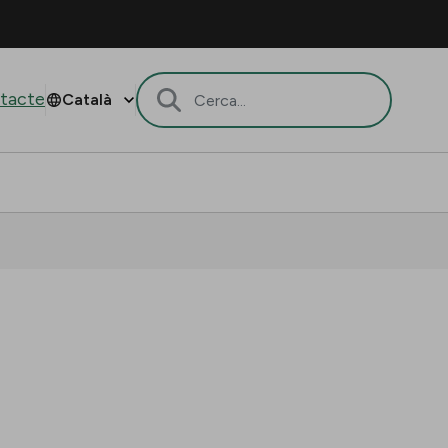
tacte