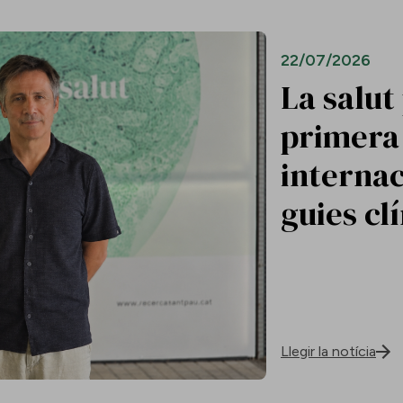
22/07/2026
La salut
primera 
internac
guies cl
Llegir la notícia