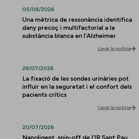
05/08/2026
Una mètrica de ressonància identifica
dany precoç i multifactorial a la
substància blanca en l’Alzheimer
Llegir la notícia
28/07/2026
La fixació de les sondes urinàries pot
influir en la seguretat i el confort dels
pacients crítics
Llegir la notícia
20/07/2026
Nanoligent, spin-off de l’IR Sant Pau,