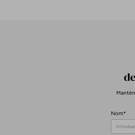
de
Mantén-
Nom*