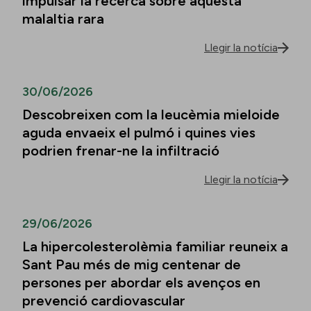
impulsar la recerca sobre aquesta
malaltia rara
Llegir la notícia
30/06/2026
Descobreixen com la leucèmia mieloide
aguda envaeix el pulmó i quines vies
podrien frenar-ne la infiltració
Llegir la notícia
29/06/2026
La hipercolesterolèmia familiar reuneix a
Sant Pau més de mig centenar de
persones per abordar els avenços en
prevenció cardiovascular