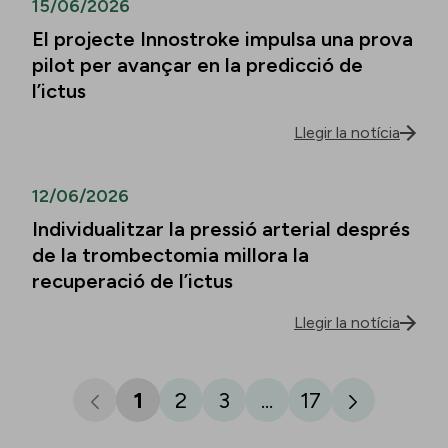
15/06/2026
El projecte Innostroke impulsa una prova
pilot per avançar en la predicció de
l’ictus
Llegir la notícia
12/06/2026
Individualitzar la pressió arterial després
de la trombectomia millora la
recuperació de l’ictus
Llegir la notícia
1
2
3
...
17