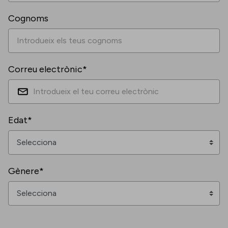
Cognoms
Correu electrònic*
Edat*
Gènere*