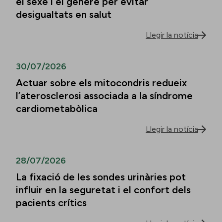
el sexe i el gènere per evitar
desigualtats en salut
Llegir la notícia
30/07/2026
Actuar sobre els mitocondris redueix
l’aterosclerosi associada a la síndrome
cardiometabòlica
Llegir la notícia
28/07/2026
La fixació de les sondes urinàries pot
influir en la seguretat i el confort dels
pacients crítics