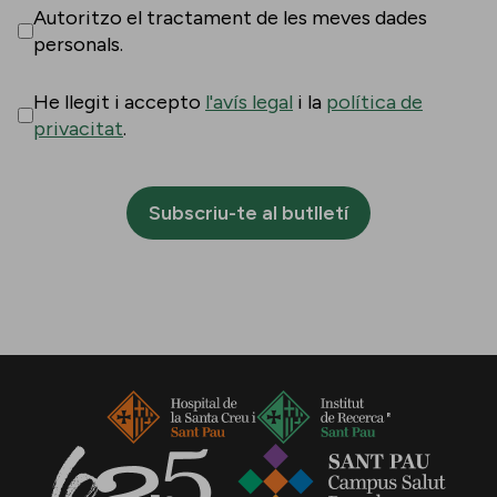
Autoritzo el tractament de les meves dades
personals.
He llegit i accepto
l'avís legal
i la
política de
privacitat
.
Subscriu-te al butlletí