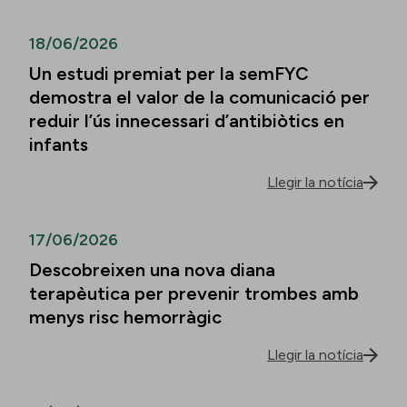
18/06/2026
Un estudi premiat per la semFYC
demostra el valor de la comunicació per
reduir l’ús innecessari d’antibiòtics en
infants
Llegir la notícia
17/06/2026
Descobreixen una nova diana
terapèutica per prevenir trombes amb
menys risc hemorràgic
Llegir la notícia