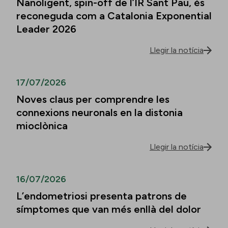
Nanoligent, spin-off de l’IR Sant Pau, és
reconeguda com a Catalonia Exponential
Leader 2026
Llegir la notícia
17/07/2026
Noves claus per comprendre les
connexions neuronals en la distonia
mioclònica
Llegir la notícia
16/07/2026
L’endometriosi presenta patrons de
símptomes que van més enllà del dolor