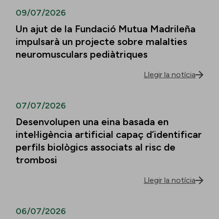
09/07/2026
Un ajut de la Fundació Mutua Madrileña
impulsarà un projecte sobre malalties
neuromusculars pediàtriques
Llegir la notícia
07/07/2026
Desenvolupen una eina basada en
intel·ligència artificial capaç d’identificar
perfils biològics associats al risc de
trombosi
Llegir la notícia
06/07/2026