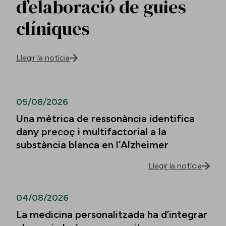
d’elaboració de guies
clíniques
Llegir la notícia
05/08/2026
Una mètrica de ressonància identifica
dany precoç i multifactorial a la
substància blanca en l’Alzheimer
Llegir la notícia
04/08/2026
La medicina personalitzada ha d’integrar