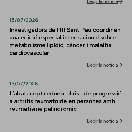
Llegir la notícia
15/07/2026
Investigadors de l'IR Sant Pau coordinen
una edició especial internacional sobre
metabolisme lipídic, càncer i malaltia
cardiovascular
Llegir la notícia
13/07/2026
L’abatacept redueix el risc de progressió
a artritis reumatoide en persones amb
reumatisme palindròmic
Llegir la notícia