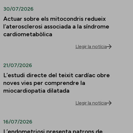
30/07/2026
Actuar sobre els mitocondris redueix
l’aterosclerosi associada a la síndrome
cardiometabòlica
Llegir la notícia
21/07/2026
L’estudi directe del teixit cardíac obre
noves vies per comprendre la
miocardiopatia dilatada
Llegir la notícia
16/07/2026
L’endometriosi presenta patrons de