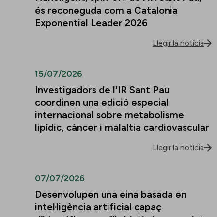
és reconeguda com a Catalonia
Exponential Leader 2026
Llegir la notícia
15/07/2026
Investigadors de l'IR Sant Pau
coordinen una edició especial
internacional sobre metabolisme
lipídic, càncer i malaltia cardiovascular
Llegir la notícia
07/07/2026
Desenvolupen una eina basada en
intel·ligència artificial capaç