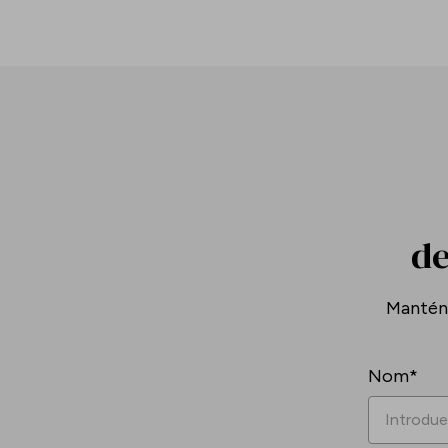
de
Mantén-
Nom*