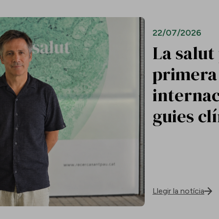
22/07/2026
La salut
primera 
internac
guies cl
Llegir la notícia