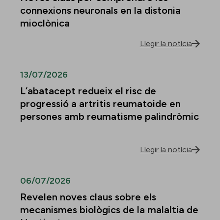
connexions neuronals en la distonia
mioclònica
Llegir la notícia
13/07/2026
L’abatacept redueix el risc de
progressió a artritis reumatoide en
persones amb reumatisme palindròmic
Llegir la notícia
06/07/2026
Revelen noves claus sobre els
mecanismes biològics de la malaltia de