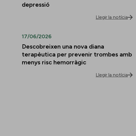
depressió
Llegir la notícia
17/06/2026
Descobreixen una nova diana
terapèutica per prevenir trombes amb
menys risc hemorràgic
Llegir la notícia