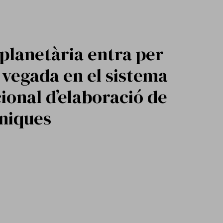
 planetària entra per
vegada en el sistema
ional d’elaboració de
íniques