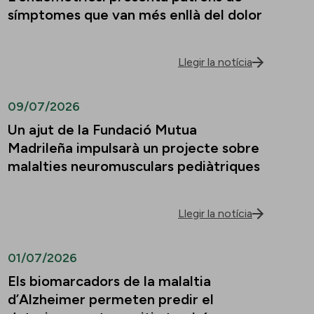
símptomes que van més enllà del dolor
Llegir la notícia
09/07/2026
Un ajut de la Fundació Mutua
Madrileña impulsarà un projecte sobre
malalties neuromusculars pediàtriques
Llegir la notícia
01/07/2026
Els biomarcadors de la malaltia
d’Alzheimer permeten predir el