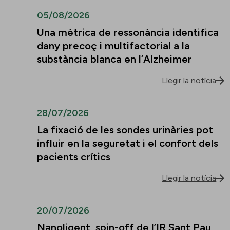
05/08/2026
Una mètrica de ressonància identifica
dany precoç i multifactorial a la
substància blanca en l’Alzheimer
Llegir la notícia
28/07/2026
La fixació de les sondes urinàries pot
influir en la seguretat i el confort dels
pacients crítics
Llegir la notícia
20/07/2026
Nanoligent, spin-off de l’IR Sant Pau,