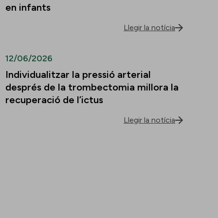
en infants
Llegir la notícia
12/06/2026
Individualitzar la pressió arterial
després de la trombectomia millora la
recuperació de l’ictus
Llegir la notícia