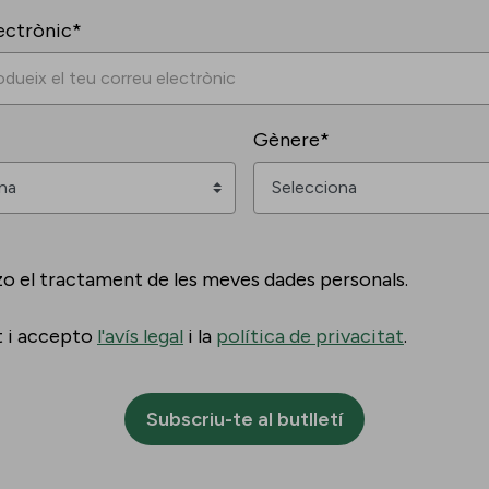
ectrònic*
Gènere*
zo el tractament de les meves dades personals.
t i accepto
l'avís legal
i la
política de privacitat
.
Subscriu-te al butlletí