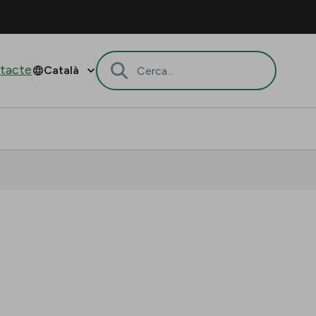
tacte