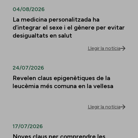
04/08/2026
La medicina personalitzada ha
d’integrar el sexe i el gènere per evitar
desigualtats en salut
Llegir la notícia
24/07/2026
Revelen claus epigenètiques de la
leucèmia més comuna en la vellesa
Llegir la notícia
17/07/2026
Noves claus per comprendre les