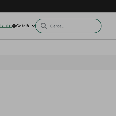
tacte