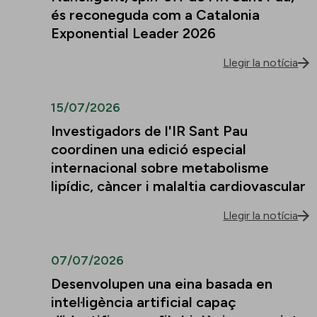
és reconeguda com a Catalonia
Exponential Leader 2026
Llegir la notícia
15/07/2026
Investigadors de l'IR Sant Pau
coordinen una edició especial
internacional sobre metabolisme
lipídic, càncer i malaltia cardiovascular
Llegir la notícia
07/07/2026
Desenvolupen una eina basada en
intel·ligència artificial capaç