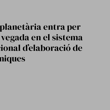
 planetària entra per
vegada en el sistema
ional d’elaboració de
íniques