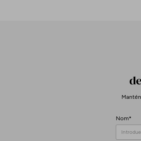
de
Mantén-
Nom*