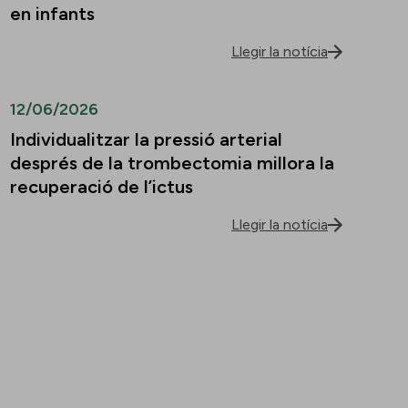
en infants
Llegir la notícia
12/06/2026
Individualitzar la pressió arterial
després de la trombectomia millora la
recuperació de l’ictus
Llegir la notícia