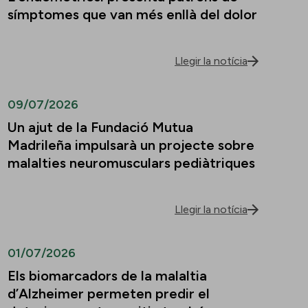
símptomes que van més enllà del dolor
Llegir la notícia
09/07/2026
Un ajut de la Fundació Mutua
Madrileña impulsarà un projecte sobre
malalties neuromusculars pediàtriques
Llegir la notícia
01/07/2026
Els biomarcadors de la malaltia
d’Alzheimer permeten predir el