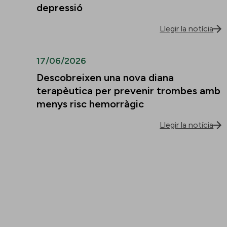
depressió
Llegir la notícia
17/06/2026
Descobreixen una nova diana
terapèutica per prevenir trombes amb
menys risc hemorràgic
Llegir la notícia