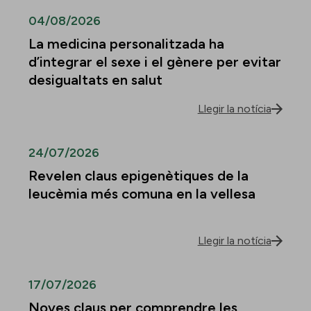
04/08/2026
La medicina personalitzada ha
d’integrar el sexe i el gènere per evitar
desigualtats en salut
Llegir la notícia
24/07/2026
Revelen claus epigenètiques de la
leucèmia més comuna en la vellesa
Llegir la notícia
17/07/2026
Noves claus per comprendre les