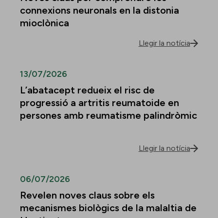
connexions neuronals en la distonia
mioclònica
Llegir la notícia
13/07/2026
L’abatacept redueix el risc de
progressió a artritis reumatoide en
persones amb reumatisme palindròmic
Llegir la notícia
06/07/2026
Revelen noves claus sobre els
mecanismes biològics de la malaltia de