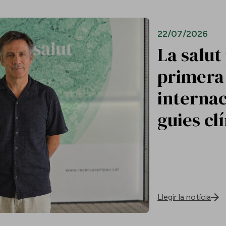
22/07/2026
La salut
primera 
internac
guies cl
Llegir la notícia