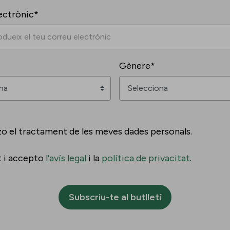
ectrònic*
Gènere*
zo el tractament de les meves dades personals.
t i accepto
l'avís legal
i la
política de privacitat
.
Subscriu-te al butlletí