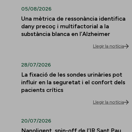
05/08/2026
Una mètrica de ressonància identifica
dany precoç i multifactorial a la
substància blanca en l’Alzheimer
Llegir la notícia
28/07/2026
La fixació de les sondes urinàries pot
influir en la seguretat i el confort dels
pacients crítics
Llegir la notícia
20/07/2026
Nanoligent, spin-off de l’IR Sant Pau,