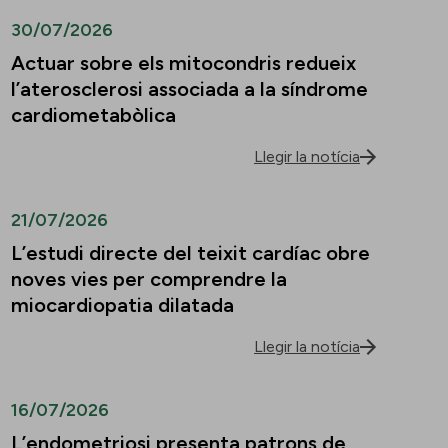
30/07/2026
Actuar sobre els mitocondris redueix
l’aterosclerosi associada a la síndrome
cardiometabòlica
Llegir la notícia
21/07/2026
L’estudi directe del teixit cardíac obre
noves vies per comprendre la
miocardiopatia dilatada
Llegir la notícia
16/07/2026
L’endometriosi presenta patrons de