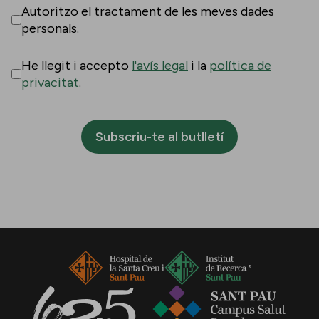
Autoritzo el tractament de les meves dades
personals.
He llegit i accepto
l'avís legal
i la
política de
privacitat
.
Subscriu-te al butlletí