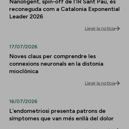
Nanoligent, spin-off de l’IR Sant Pau, és
reconeguda com a Catalonia Exponential
Leader 2026
Llegir la notícia
17/07/2026
Noves claus per comprendre les
connexions neuronals en la distonia
mioclònica
Llegir la notícia
16/07/2026
L’endometriosi presenta patrons de
símptomes que van més enllà del dolor