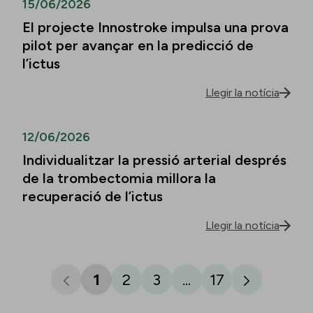
15/06/2026
El projecte Innostroke impulsa una prova
pilot per avançar en la predicció de
l’ictus
Llegir la notícia
12/06/2026
Individualitzar la pressió arterial després
de la trombectomia millora la
recuperació de l’ictus
Llegir la notícia
1
2
3
...
17