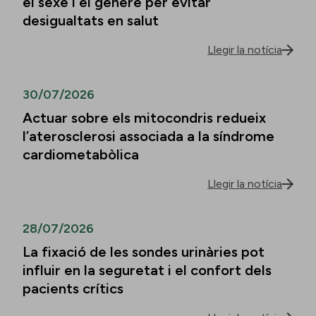
el sexe i el gènere per evitar
desigualtats en salut
Llegir la notícia
30/07/2026
Actuar sobre els mitocondris redueix
l’aterosclerosi associada a la síndrome
cardiometabòlica
Llegir la notícia
28/07/2026
La fixació de les sondes urinàries pot
influir en la seguretat i el confort dels
pacients crítics