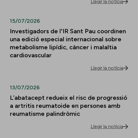
Llegir la notícia
15/07/2026
Investigadors de l'IR Sant Pau coordinen
una edició especial internacional sobre
metabolisme lipídic, càncer i malaltia
cardiovascular
Llegir la notícia
13/07/2026
L’abatacept redueix el risc de progressió
a artritis reumatoide en persones amb
reumatisme palindròmic
Llegir la notícia