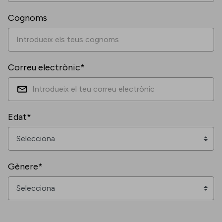
Cognoms
Correu electrònic*
Edat*
Gènere*