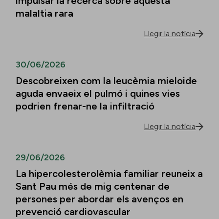
impulsar la recerca sobre aquesta
malaltia rara
Llegir la notícia
30/06/2026
Descobreixen com la leucèmia mieloide
aguda envaeix el pulmó i quines vies
podrien frenar-ne la infiltració
Llegir la notícia
29/06/2026
La hipercolesterolèmia familiar reuneix a
Sant Pau més de mig centenar de
persones per abordar els avenços en
prevenció cardiovascular