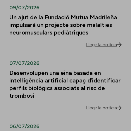
09/07/2026
Un ajut de la Fundació Mutua Madrileña
impulsarà un projecte sobre malalties
neuromusculars pediàtriques
Llegir la notícia
07/07/2026
Desenvolupen una eina basada en
intel·ligència artificial capaç d’identificar
perfils biològics associats al risc de
trombosi
Llegir la notícia
06/07/2026