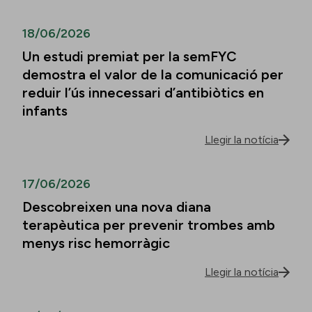
18/06/2026
Un estudi premiat per la semFYC
demostra el valor de la comunicació per
reduir l’ús innecessari d’antibiòtics en
infants
Llegir la notícia
17/06/2026
Descobreixen una nova diana
terapèutica per prevenir trombes amb
menys risc hemorràgic
Llegir la notícia