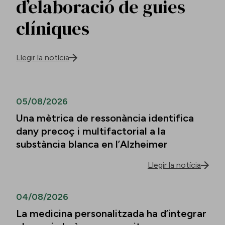
d’elaboració de guies
clíniques
Llegir la notícia
05/08/2026
Una mètrica de ressonància identifica
dany precoç i multifactorial a la
substància blanca en l’Alzheimer
Llegir la notícia
04/08/2026
La medicina personalitzada ha d’integrar