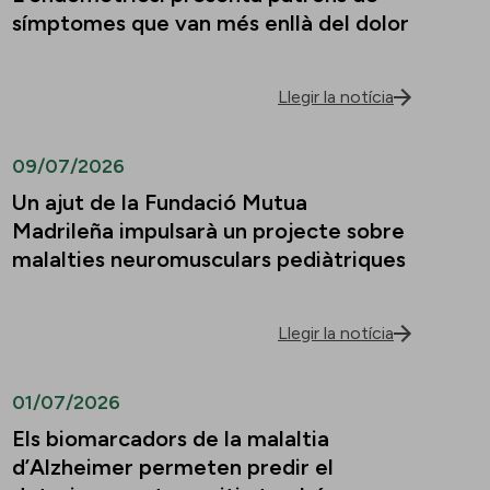
símptomes que van més enllà del dolor
Llegir la notícia
09/07/2026
Un ajut de la Fundació Mutua
Madrileña impulsarà un projecte sobre
malalties neuromusculars pediàtriques
Llegir la notícia
01/07/2026
Els biomarcadors de la malaltia
d’Alzheimer permeten predir el