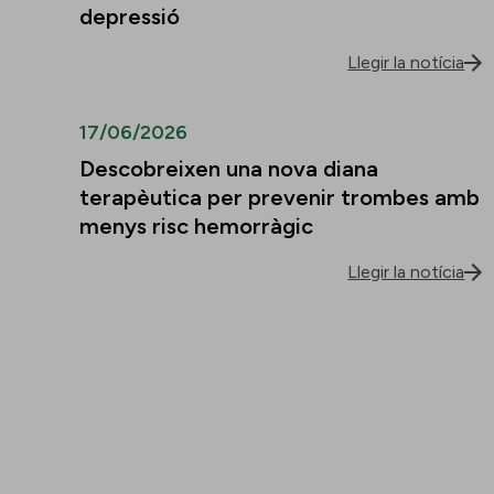
depressió
Llegir la notícia
17/06/2026
Descobreixen una nova diana
terapèutica per prevenir trombes amb
menys risc hemorràgic
Llegir la notícia