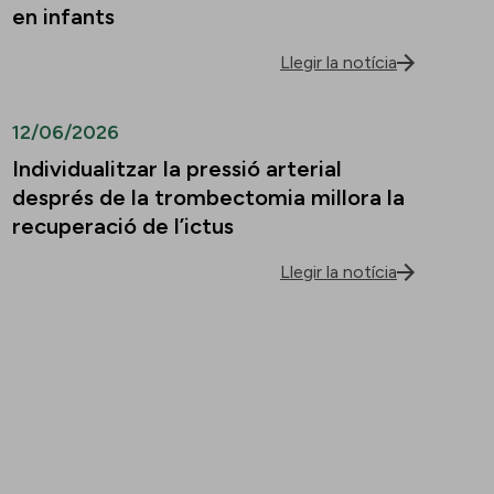
en infants
Llegir la notícia
12/06/2026
Individualitzar la pressió arterial
després de la trombectomia millora la
recuperació de l’ictus
Llegir la notícia