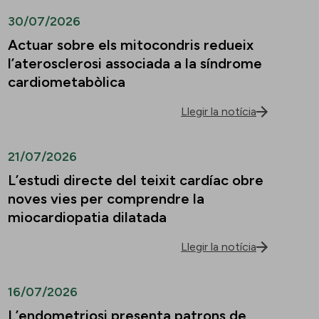
30/07/2026
Actuar sobre els mitocondris redueix
l’aterosclerosi associada a la síndrome
cardiometabòlica
Llegir la notícia
21/07/2026
L’estudi directe del teixit cardíac obre
noves vies per comprendre la
miocardiopatia dilatada
Llegir la notícia
16/07/2026
L’endometriosi presenta patrons de