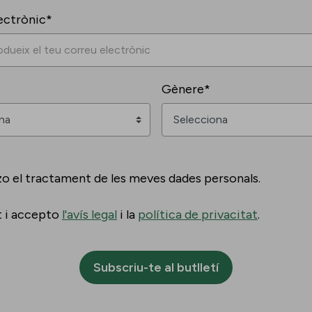
ectrònic*
Gènere*
zo el tractament de les meves dades personals.
t i accepto
l'avís legal
i la
política de privacitat
.
Subscriu-te al butlletí