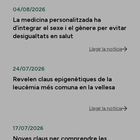
04/08/2026
La medicina personalitzada ha
d’integrar el sexe i el gènere per evitar
desigualtats en salut
Llegir la notícia
24/07/2026
Revelen claus epigenètiques de la
leucèmia més comuna en la vellesa
Llegir la notícia
17/07/2026
Noves claus per comprendre les