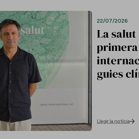
22/07/2026
La salut
primera 
internac
guies cl
Llegir la notícia