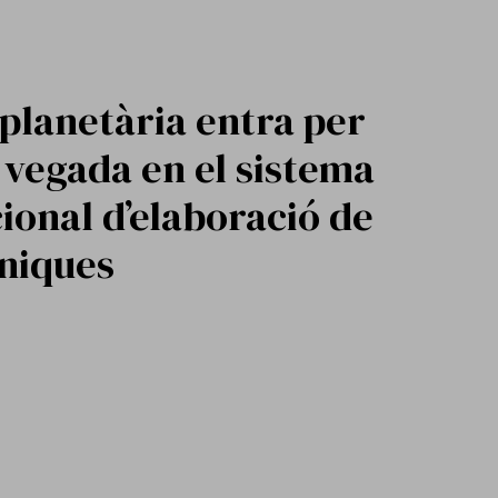
 planetària entra per
vegada en el sistema
ional d’elaboració de
íniques