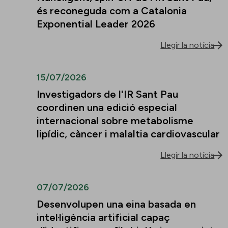
és reconeguda com a Catalonia
Exponential Leader 2026
Llegir la notícia
15/07/2026
Investigadors de l'IR Sant Pau
coordinen una edició especial
internacional sobre metabolisme
lipídic, càncer i malaltia cardiovascular
Llegir la notícia
07/07/2026
Desenvolupen una eina basada en
intel·ligència artificial capaç