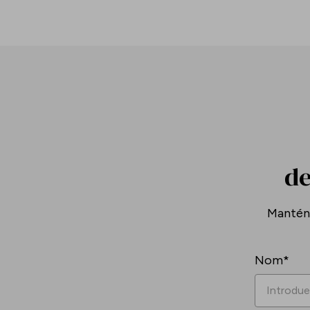
de
Mantén-
Nom*