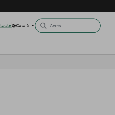
tacte