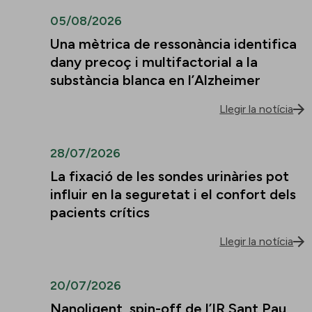
05/08/2026
Una mètrica de ressonància identifica
dany precoç i multifactorial a la
substància blanca en l’Alzheimer
Llegir la notícia
28/07/2026
La fixació de les sondes urinàries pot
influir en la seguretat i el confort dels
pacients crítics
Llegir la notícia
20/07/2026
Nanoligent, spin-off de l’IR Sant Pau,