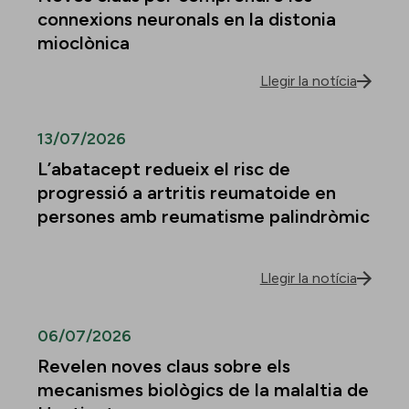
connexions neuronals en la distonia
mioclònica
Llegir la notícia
13/07/2026
L’abatacept redueix el risc de
progressió a artritis reumatoide en
persones amb reumatisme palindròmic
Llegir la notícia
06/07/2026
Revelen noves claus sobre els
mecanismes biològics de la malaltia de