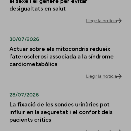
el sexe i el gènere per evitar
desigualtats en salut
Llegir la notícia
30/07/2026
Actuar sobre els mitocondris redueix
l’aterosclerosi associada a la síndrome
cardiometabòlica
Llegir la notícia
28/07/2026
La fixació de les sondes urinàries pot
influir en la seguretat i el confort dels
pacients crítics