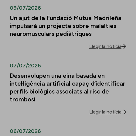
09/07/2026
Un ajut de la Fundació Mutua Madrileña
impulsarà un projecte sobre malalties
neuromusculars pediàtriques
Llegir la notícia
07/07/2026
Desenvolupen una eina basada en
intel·ligència artificial capaç d’identificar
perfils biològics associats al risc de
trombosi
Llegir la notícia
06/07/2026