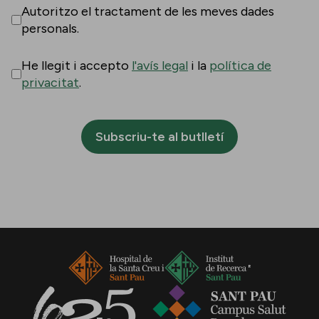
Autoritzo el tractament de les meves dades
personals.
He llegit i accepto
l'avís legal
i la
política de
privacitat
.
Subscriu-te al butlletí