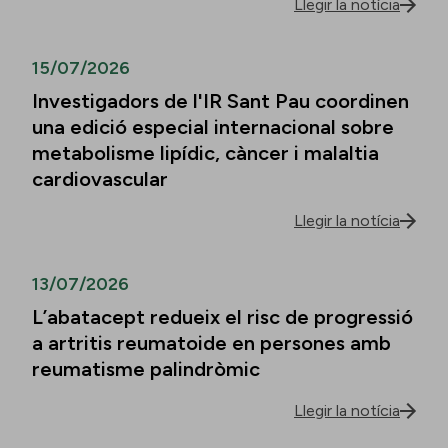
Llegir la notícia
15/07/2026
Investigadors de l'IR Sant Pau coordinen
una edició especial internacional sobre
metabolisme lipídic, càncer i malaltia
cardiovascular
Llegir la notícia
13/07/2026
L’abatacept redueix el risc de progressió
a artritis reumatoide en persones amb
reumatisme palindròmic
Llegir la notícia