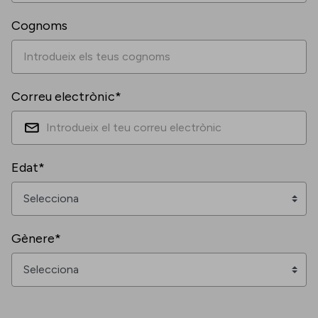
Cognoms
Correu electrònic*
Edat*
Gènere*