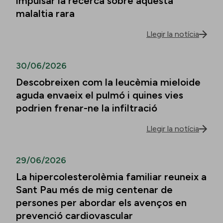
impulsar la recerca sobre aquesta
malaltia rara
Llegir la notícia
30/06/2026
Descobreixen com la leucèmia mieloide
aguda envaeix el pulmó i quines vies
podrien frenar-ne la infiltració
Llegir la notícia
29/06/2026
La hipercolesterolèmia familiar reuneix a
Sant Pau més de mig centenar de
persones per abordar els avenços en
prevenció cardiovascular