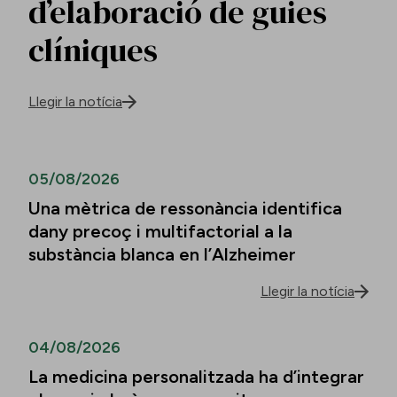
d’elaboració de guies
clíniques
Llegir la notícia
05/08/2026
Una mètrica de ressonància identifica
dany precoç i multifactorial a la
substància blanca en l’Alzheimer
Llegir la notícia
04/08/2026
La medicina personalitzada ha d’integrar