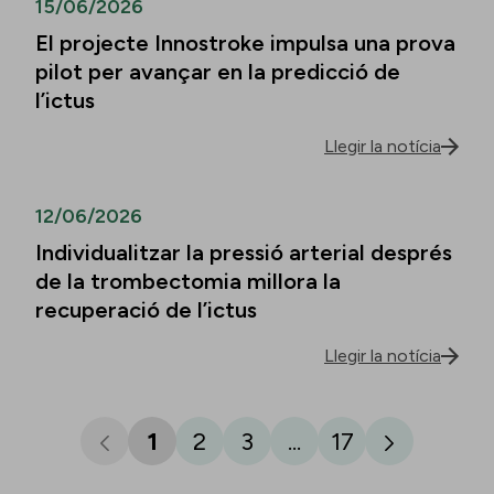
15/06/2026
El projecte Innostroke impulsa una prova
pilot per avançar en la predicció de
l’ictus
Llegir la notícia
12/06/2026
Individualitzar la pressió arterial després
de la trombectomia millora la
recuperació de l’ictus
Llegir la notícia
1
2
3
...
17