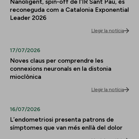
Nanoligent, spin-off de l’IR Sant Pau, és
reconeguda com a Catalonia Exponential
Leader 2026
Llegir la notícia
17/07/2026
Noves claus per comprendre les
connexions neuronals en la distonia
mioclònica
Llegir la notícia
16/07/2026
L’endometriosi presenta patrons de
símptomes que van més enllà del dolor