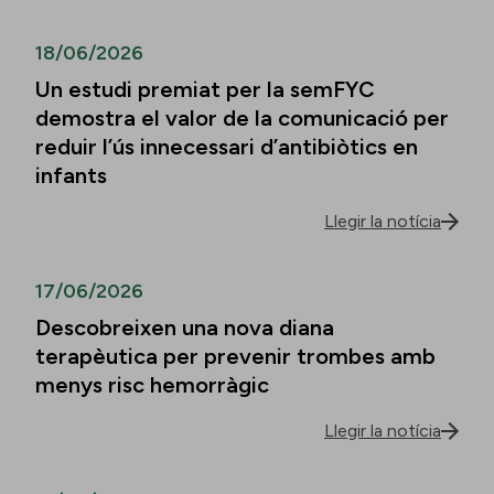
18/06/2026
Un estudi premiat per la semFYC
demostra el valor de la comunicació per
reduir l’ús innecessari d’antibiòtics en
infants
Llegir la notícia
17/06/2026
Descobreixen una nova diana
terapèutica per prevenir trombes amb
menys risc hemorràgic
Llegir la notícia