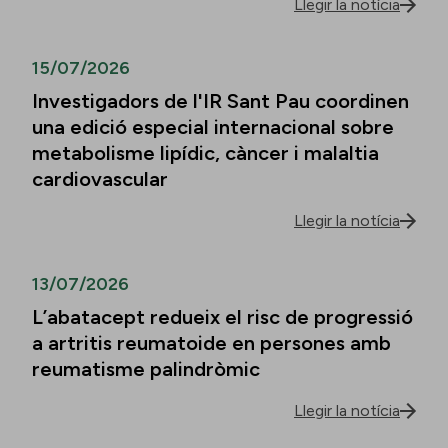
Llegir la notícia
15/07/2026
Investigadors de l'IR Sant Pau coordinen
una edició especial internacional sobre
metabolisme lipídic, càncer i malaltia
cardiovascular
Llegir la notícia
13/07/2026
L’abatacept redueix el risc de progressió
a artritis reumatoide en persones amb
reumatisme palindròmic
Llegir la notícia