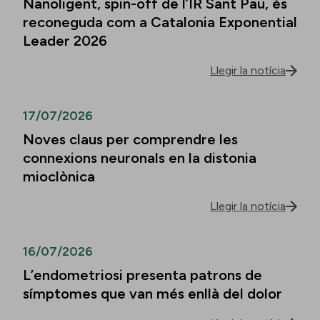
Nanoligent, spin-off de l’IR Sant Pau, és
reconeguda com a Catalonia Exponential
Leader 2026
Llegir la notícia
17/07/2026
Noves claus per comprendre les
connexions neuronals en la distonia
mioclònica
Llegir la notícia
16/07/2026
L’endometriosi presenta patrons de
símptomes que van més enllà del dolor