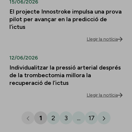
15/06/2026
El projecte Innostroke impulsa una prova
pilot per avançar en la predicció de
l’ictus
Llegir la notícia
12/06/2026
Individualitzar la pressió arterial després
de la trombectomia millora la
recuperació de l’ictus
Llegir la notícia
1
2
3
...
17