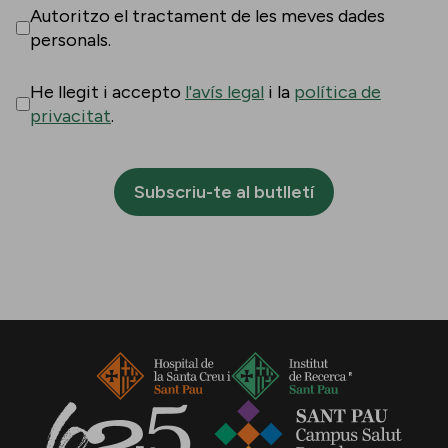
Autoritzo el tractament de les meves dades
personals.
He llegit i accepto
l'avís legal
i la
política de
privacitat
.
Subscriu-te al butlletí