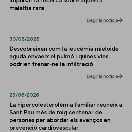
impulsar la recerca sobre aquesta
malaltia rara
Llegir la notícia
30/06/2026
Descobreixen com la leucèmia mieloide
aguda envaeix el pulmó i quines vies
podrien frenar-ne la infiltració
Llegir la notícia
29/06/2026
La hipercolesterolèmia familiar reuneix a
Sant Pau més de mig centenar de
persones per abordar els avenços en
prevenció cardiovascular