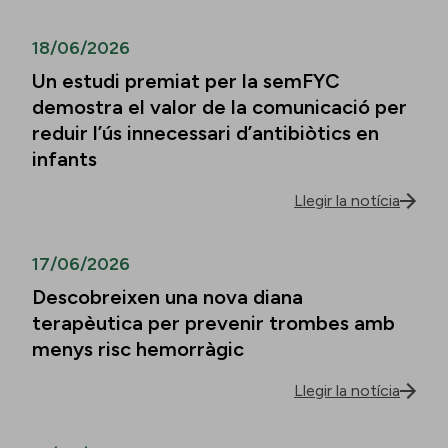
18/06/2026
Un estudi premiat per la semFYC
demostra el valor de la comunicació per
reduir l’ús innecessari d’antibiòtics en
infants
Llegir la notícia
17/06/2026
Descobreixen una nova diana
terapèutica per prevenir trombes amb
menys risc hemorràgic
Llegir la notícia