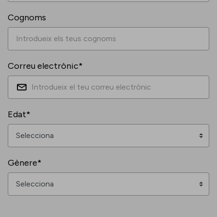
Cognoms
Correu electrònic*
Edat*
Gènere*