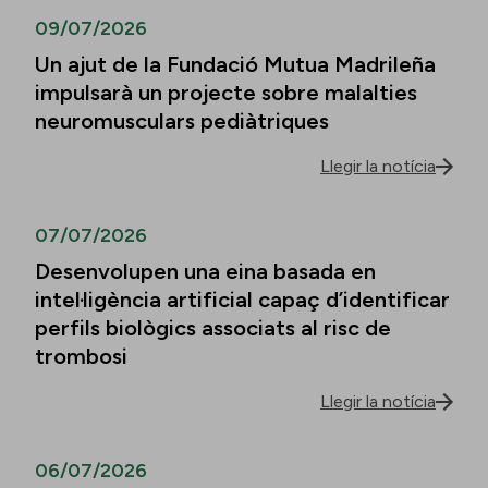
09/07/2026
Un ajut de la Fundació Mutua Madrileña
impulsarà un projecte sobre malalties
neuromusculars pediàtriques
Llegir la notícia
07/07/2026
Desenvolupen una eina basada en
intel·ligència artificial capaç d’identificar
perfils biològics associats al risc de
trombosi
Llegir la notícia
06/07/2026