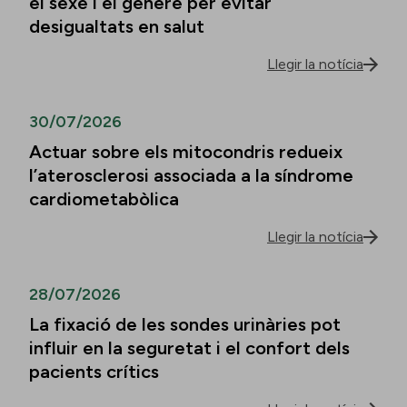
el sexe i el gènere per evitar
desigualtats en salut
Llegir la notícia
30/07/2026
Actuar sobre els mitocondris redueix
l’aterosclerosi associada a la síndrome
cardiometabòlica
Llegir la notícia
28/07/2026
La fixació de les sondes urinàries pot
influir en la seguretat i el confort dels
pacients crítics