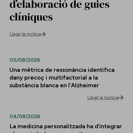
d’elaboració de guies
clíniques
Llegir la notícia
05/08/2026
Una mètrica de ressonància identifica
dany precoç i multifactorial a la
substància blanca en l’Alzheimer
Llegir la notícia
04/08/2026
La medicina personalitzada ha d’integrar