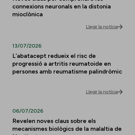
connexions neuronals en la distonia
mioclònica
Llegir la notícia
13/07/2026
L’abatacept redueix el risc de
progressió a artritis reumatoide en
persones amb reumatisme palindròmic
Llegir la notícia
06/07/2026
Revelen noves claus sobre els
mecanismes biològics de la malaltia de