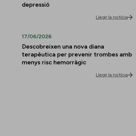
depressió
Llegir la notícia
17/06/2026
Descobreixen una nova diana
terapèutica per prevenir trombes amb
menys risc hemorràgic
Llegir la notícia