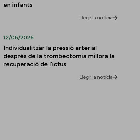
en infants
Llegir la notícia
12/06/2026
Individualitzar la pressió arterial
després de la trombectomia millora la
recuperació de l’ictus
Llegir la notícia