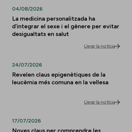
04/08/2026
La medicina personalitzada ha
d’integrar el sexe i el gènere per evitar
desigualtats en salut
Llegir la notícia
24/07/2026
Revelen claus epigenètiques de la
leucèmia més comuna en la vellesa
Llegir la notícia
17/07/2026
Noves claus per comprendre les