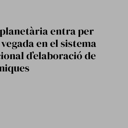
 planetària entra per
vegada en el sistema
ional d’elaboració de
íniques