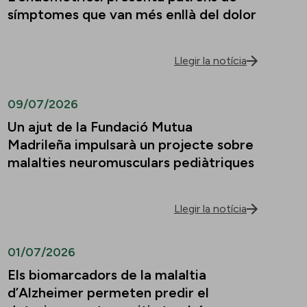
símptomes que van més enllà del dolor
Llegir la notícia
09/07/2026
Un ajut de la Fundació Mutua
Madrileña impulsarà un projecte sobre
malalties neuromusculars pediàtriques
Llegir la notícia
01/07/2026
Els biomarcadors de la malaltia
d’Alzheimer permeten predir el