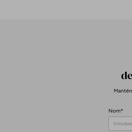
de
Mantén-
Nom*