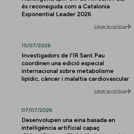
és reconeguda com a Catalonia
Exponential Leader 2026
Llegir la notícia
15/07/2026
Investigadors de l'IR Sant Pau
coordinen una edició especial
internacional sobre metabolisme
lipídic, càncer i malaltia cardiovascular
Llegir la notícia
07/07/2026
Desenvolupen una eina basada en
intel·ligència artificial capaç