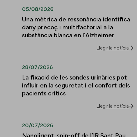
05/08/2026
Una mètrica de ressonància identifica
dany precoç i multifactorial a la
substància blanca en l’Alzheimer
Llegir la notícia
28/07/2026
La fixació de les sondes urinàries pot
influir en la seguretat i el confort dels
pacients crítics
Llegir la notícia
20/07/2026
Nanoligent, spin-off de l’IR Sant Pau,