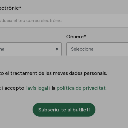
ectrònic*
Gènere*
zo el tractament de les meves dades personals.
t i accepto
l'avís legal
i la
política de privacitat
.
Subscriu-te al butlletí