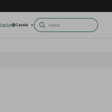
tacte