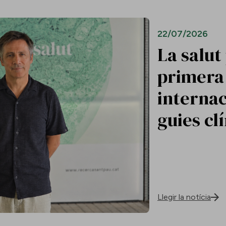
22/07/2026
La salut
primera 
internac
guies cl
Llegir la notícia