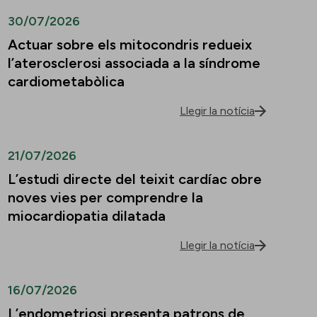
30/07/2026
Actuar sobre els mitocondris redueix
l’aterosclerosi associada a la síndrome
cardiometabòlica
Llegir la notícia
21/07/2026
L’estudi directe del teixit cardíac obre
noves vies per comprendre la
miocardiopatia dilatada
Llegir la notícia
16/07/2026
L’endometriosi presenta patrons de