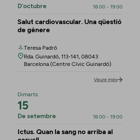
D’octubre
18:00 - 19:00
Salut cardiovascular. Una qüestió
de gènere
Teresa Padró
Rda. Guinardó, 113-141, 08043
Barcelona (Centre Cívic Guinardó)
Veure més
Dimarts
15
De setembre
18:00 - 19:00
Ictus. Quan la sang no arriba al
cervell