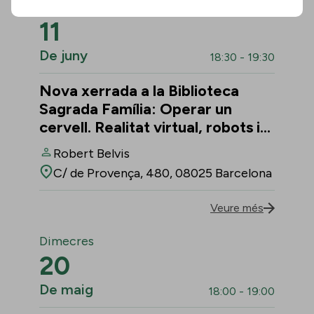
Dijous
11
De juny
18:30 - 19:30
Nova xerrada a la Biblioteca
Sagrada Família: Operar un
cervell. Realitat virtual, robots i
l’avenç de la medicina
Robert Belvis
C/ de Provença, 480, 08025 Barcelona
Veure més
Dimecres
20
De maig
18:00 - 19:00