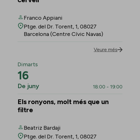
Franco Appiani
Ptge. del Dr. Torent, 1, 08027
Barcelona (Centre Cívic Navas)
Veure més
Dimarts
16
De juny
18:00 - 19:00
Els ronyons, molt més que un
filtre
Beatriz Bardaji
Ptge. del Dr. Torent, 1, 08027