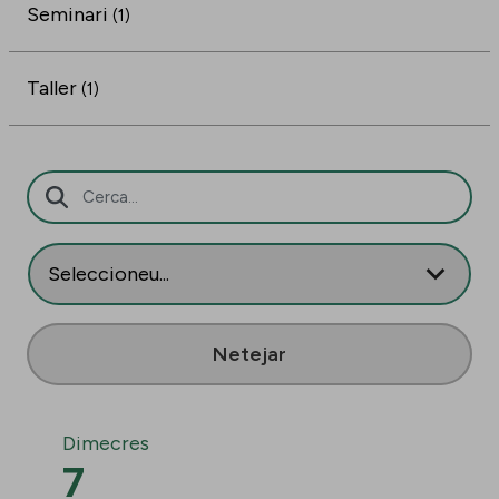
Seminari
(1)
Taller
(1)
Barra de cerca
Netejar
Dimecres
7