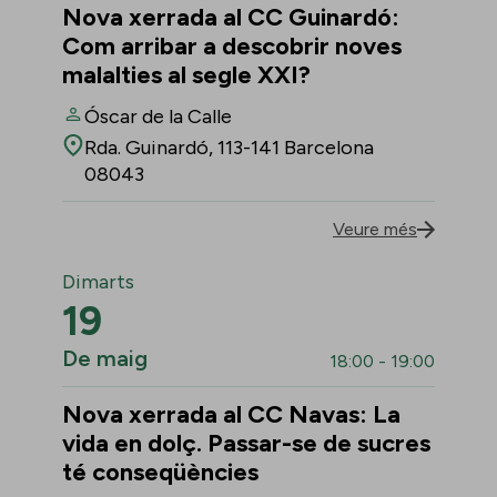
Nova xerrada al CC Guinardó:
Com arribar a descobrir noves
malalties al segle XXI?
Óscar de la Calle
Rda. Guinardó, 113-141 Barcelona
08043
Veure més
Dimarts
19
De maig
18:00 - 19:00
Nova xerrada al CC Navas: La
vida en dolç. Passar-se de sucres
té conseqüències