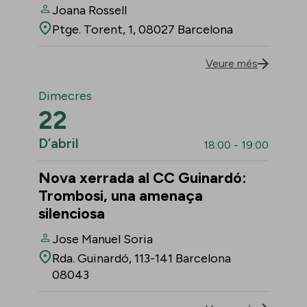
Joana Rossell
Ptge. Torent, 1, 08027 Barcelona
Veure més
Dimecres
22
D’abril
18:00 - 19:00
Nova xerrada al CC Guinardó:
Trombosi, una amenaça
silenciosa
Jose Manuel Soria
Rda. Guinardó, 113-141 Barcelona
08043