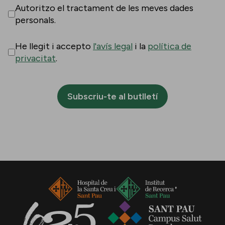
Autoritzo el tractament de les meves dades
personals.
He llegit i accepto
l'avís legal
i la
política de
privacitat
.
Subscriu-te al butlletí