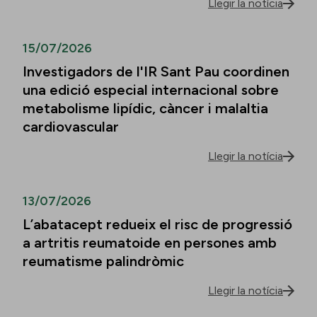
Llegir la notícia
15/07/2026
Investigadors de l'IR Sant Pau coordinen
una edició especial internacional sobre
metabolisme lipídic, càncer i malaltia
cardiovascular
Llegir la notícia
13/07/2026
L’abatacept redueix el risc de progressió
a artritis reumatoide en persones amb
reumatisme palindròmic
Llegir la notícia