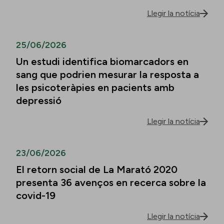
Llegir la notícia
25/06/2026
Un estudi identifica biomarcadors en
sang que podrien mesurar la resposta a
les psicoteràpies en pacients amb
depressió
Llegir la notícia
23/06/2026
El retorn social de La Marató 2020
presenta 36 avenços en recerca sobre la
covid-19
Llegir la notícia