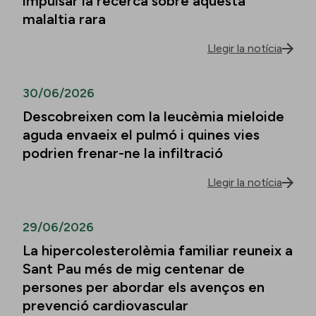
impulsar la recerca sobre aquesta
malaltia rara
Llegir la notícia
30/06/2026
Descobreixen com la leucèmia mieloide
aguda envaeix el pulmó i quines vies
podrien frenar-ne la infiltració
Llegir la notícia
29/06/2026
La hipercolesterolèmia familiar reuneix a
Sant Pau més de mig centenar de
persones per abordar els avenços en
prevenció cardiovascular