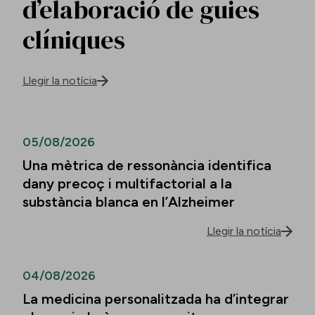
d’elaboració de guies
clíniques
Llegir la notícia
05/08/2026
Una mètrica de ressonància identifica
dany precoç i multifactorial a la
substància blanca en l’Alzheimer
Llegir la notícia
04/08/2026
La medicina personalitzada ha d’integrar