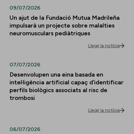
09/07/2026
Un ajut de la Fundació Mutua Madrileña
impulsarà un projecte sobre malalties
neuromusculars pediàtriques
Llegir la notícia
07/07/2026
Desenvolupen una eina basada en
intel·ligència artificial capaç d’identificar
perfils biològics associats al risc de
trombosi
Llegir la notícia
06/07/2026