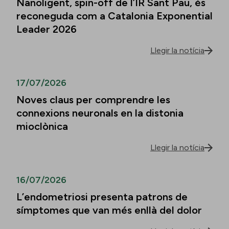
Nanoligent, spin-off de l’IR Sant Pau, és
reconeguda com a Catalonia Exponential
Leader 2026
Llegir la notícia
17/07/2026
Noves claus per comprendre les
connexions neuronals en la distonia
mioclònica
Llegir la notícia
16/07/2026
L’endometriosi presenta patrons de
símptomes que van més enllà del dolor