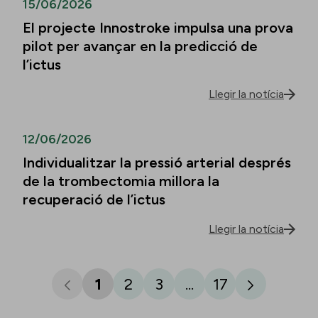
15/06/2026
El projecte Innostroke impulsa una prova
pilot per avançar en la predicció de
l’ictus
Llegir la notícia
12/06/2026
Individualitzar la pressió arterial després
de la trombectomia millora la
recuperació de l’ictus
Llegir la notícia
1
2
3
...
17