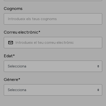
Cognoms
Correu electrònic*
Edat*
Gènere*