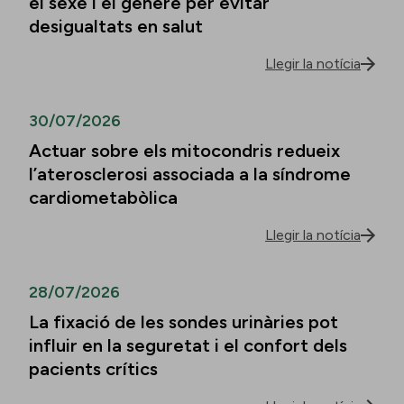
el sexe i el gènere per evitar
desigualtats en salut
Llegir la notícia
30/07/2026
Actuar sobre els mitocondris redueix
l’aterosclerosi associada a la síndrome
cardiometabòlica
Llegir la notícia
28/07/2026
La fixació de les sondes urinàries pot
influir en la seguretat i el confort dels
pacients crítics