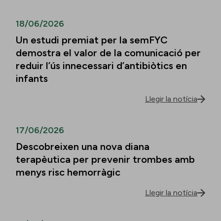
18/06/2026
Un estudi premiat per la semFYC
demostra el valor de la comunicació per
reduir l’ús innecessari d’antibiòtics en
infants
Llegir la notícia
17/06/2026
Descobreixen una nova diana
terapèutica per prevenir trombes amb
menys risc hemorràgic
Llegir la notícia