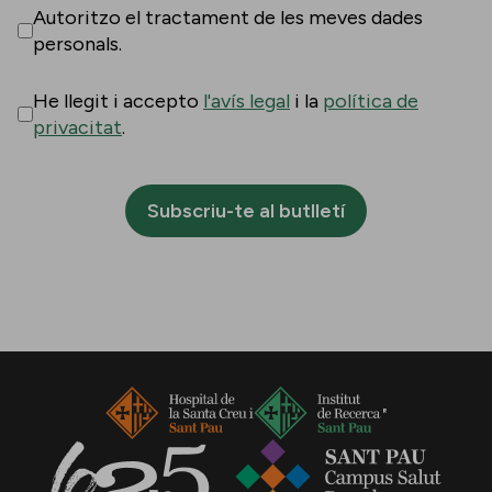
Autoritzo el tractament de les meves dades
personals.
He llegit i accepto
l'avís legal
i la
política de
privacitat
.
Subscriu-te al butlletí