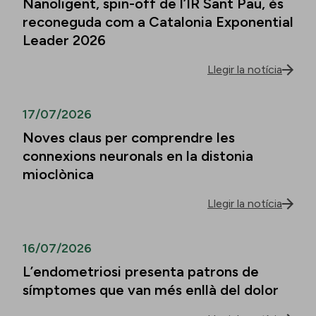
Nanoligent, spin-off de l’IR Sant Pau, és
reconeguda com a Catalonia Exponential
Leader 2026
Llegir la notícia
17/07/2026
Noves claus per comprendre les
connexions neuronals en la distonia
mioclònica
Llegir la notícia
16/07/2026
L’endometriosi presenta patrons de
símptomes que van més enllà del dolor