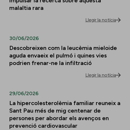
impulsar la recerca sobre aquesta
malaltia rara
Llegir la notícia
30/06/2026
Descobreixen com la leucèmia mieloide
aguda envaeix el pulmó i quines vies
podrien frenar-ne la infiltració
Llegir la notícia
29/06/2026
La hipercolesterolèmia familiar reuneix a
Sant Pau més de mig centenar de
persones per abordar els avenços en
prevenció cardiovascular