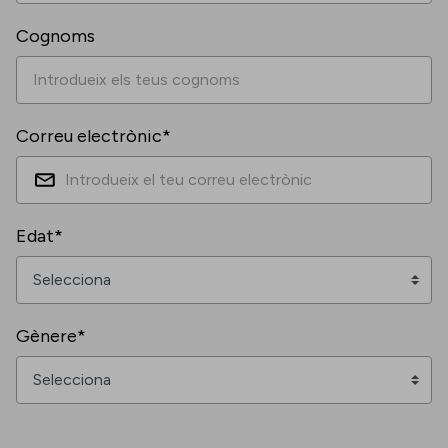
Cognoms
Correu electrònic*
Edat*
Gènere*