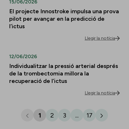
15/06/2026
El projecte Innostroke impulsa una prova
pilot per avançar en la predicció de
l’ictus
Llegir la notícia
12/06/2026
Individualitzar la pressió arterial després
de la trombectomia millora la
recuperació de l’ictus
Llegir la notícia
1
2
3
...
17