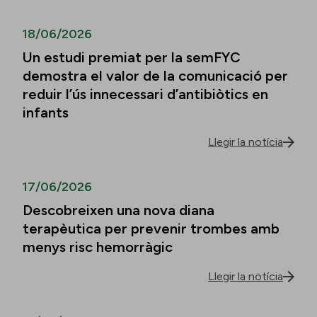
18/06/2026
Un estudi premiat per la semFYC
demostra el valor de la comunicació per
reduir l’ús innecessari d’antibiòtics en
infants
Llegir la notícia
17/06/2026
Descobreixen una nova diana
terapèutica per prevenir trombes amb
menys risc hemorràgic
Llegir la notícia