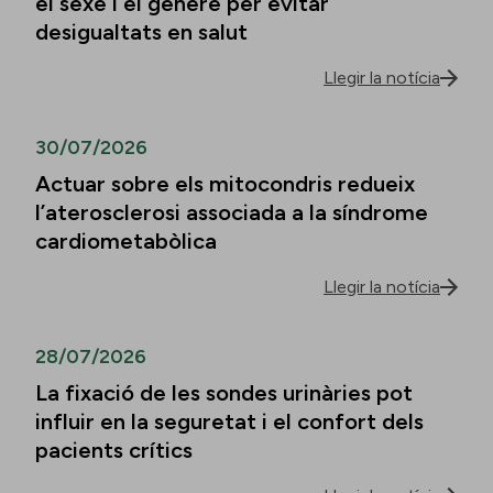
el sexe i el gènere per evitar
desigualtats en salut
Llegir la notícia
30/07/2026
Actuar sobre els mitocondris redueix
l’aterosclerosi associada a la síndrome
cardiometabòlica
Llegir la notícia
28/07/2026
La fixació de les sondes urinàries pot
influir en la seguretat i el confort dels
pacients crítics