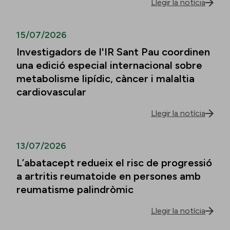
Llegir la notícia
15/07/2026
Investigadors de l'IR Sant Pau coordinen
una edició especial internacional sobre
metabolisme lipídic, càncer i malaltia
cardiovascular
Llegir la notícia
13/07/2026
L’abatacept redueix el risc de progressió
a artritis reumatoide en persones amb
reumatisme palindròmic
Llegir la notícia