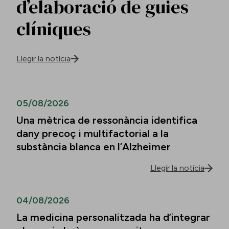
d’elaboració de guies
clíniques
Llegir la notícia
05/08/2026
Una mètrica de ressonància identifica
dany precoç i multifactorial a la
substància blanca en l’Alzheimer
Llegir la notícia
04/08/2026
La medicina personalitzada ha d’integrar