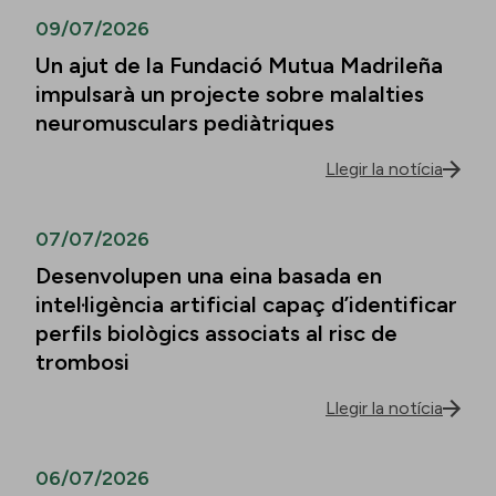
09/07/2026
Un ajut de la Fundació Mutua Madrileña
impulsarà un projecte sobre malalties
neuromusculars pediàtriques
Llegir la notícia
07/07/2026
Desenvolupen una eina basada en
intel·ligència artificial capaç d’identificar
perfils biològics associats al risc de
trombosi
Llegir la notícia
06/07/2026