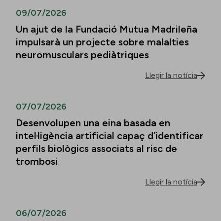
09/07/2026
Un ajut de la Fundació Mutua Madrileña
impulsarà un projecte sobre malalties
neuromusculars pediàtriques
Llegir la notícia
07/07/2026
Desenvolupen una eina basada en
intel·ligència artificial capaç d’identificar
perfils biològics associats al risc de
trombosi
Llegir la notícia
06/07/2026