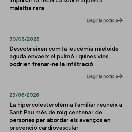
impulsar la recerca sobre aquesta
malaltia rara
Llegir la notícia
30/06/2026
Descobreixen com la leucèmia mieloide
aguda envaeix el pulmó i quines vies
podrien frenar-ne la infiltració
Llegir la notícia
29/06/2026
La hipercolesterolèmia familiar reuneix a
Sant Pau més de mig centenar de
persones per abordar els avenços en
prevenció cardiovascular