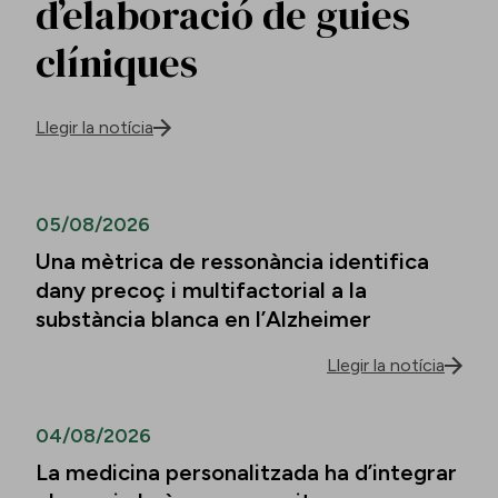
d’elaboració de guies
clíniques
Llegir la notícia
05/08/2026
Una mètrica de ressonància identifica
dany precoç i multifactorial a la
substància blanca en l’Alzheimer
Llegir la notícia
04/08/2026
La medicina personalitzada ha d’integrar