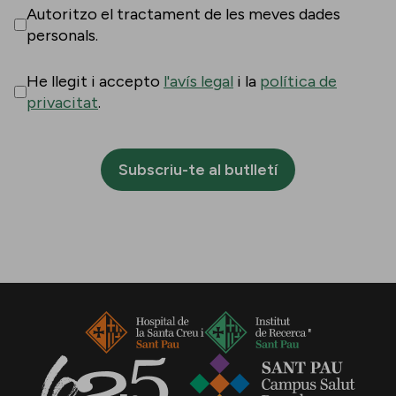
Autoritzo el tractament de les meves dades
personals.
He llegit i accepto
l'avís legal
i la
política de
privacitat
.
Subscriu-te al butlletí