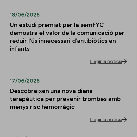
18/06/2026
Un estudi premiat per la semFYC
demostra el valor de la comunicació per
reduir l’ús innecessari d’antibiòtics en
infants
Llegir la notícia
17/06/2026
Descobreixen una nova diana
terapèutica per prevenir trombes amb
menys risc hemorràgic
Llegir la notícia