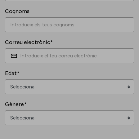
Cognoms
Correu electrònic*
Edat*
Gènere*