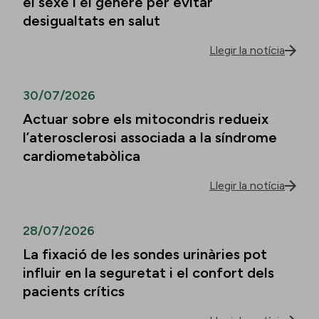
el sexe i el gènere per evitar
desigualtats en salut
Llegir la notícia
30/07/2026
Actuar sobre els mitocondris redueix
l’aterosclerosi associada a la síndrome
cardiometabòlica
Llegir la notícia
28/07/2026
La fixació de les sondes urinàries pot
influir en la seguretat i el confort dels
pacients crítics