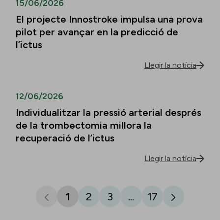
15/06/2026
El projecte Innostroke impulsa una prova
pilot per avançar en la predicció de
l’ictus
Llegir la notícia
12/06/2026
Individualitzar la pressió arterial després
de la trombectomia millora la
recuperació de l’ictus
Llegir la notícia
1
2
3
...
17