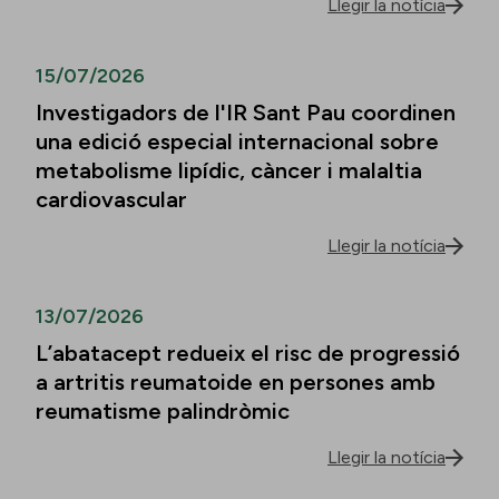
Llegir la notícia
15/07/2026
Investigadors de l'IR Sant Pau coordinen
una edició especial internacional sobre
metabolisme lipídic, càncer i malaltia
cardiovascular
Llegir la notícia
13/07/2026
L’abatacept redueix el risc de progressió
a artritis reumatoide en persones amb
reumatisme palindròmic
Llegir la notícia