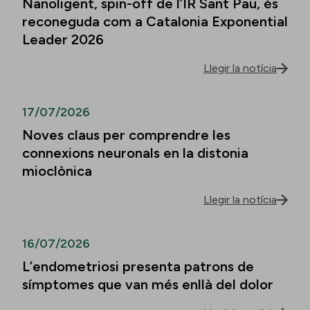
Nanoligent, spin-off de l’IR Sant Pau, és
reconeguda com a Catalonia Exponential
Leader 2026
Llegir la notícia
17/07/2026
Noves claus per comprendre les
connexions neuronals en la distonia
mioclònica
Llegir la notícia
16/07/2026
L’endometriosi presenta patrons de
símptomes que van més enllà del dolor