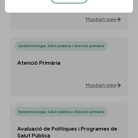
Mostra'n més
Epidemilologia, Salut pública i Atenció primària
Atenció Primària
Mostra'n més
Epidemilologia, Salut pública i Atenció primària
Avaluació de Polítiques i Programes de
Salut Pública