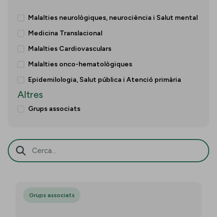
Malalties neurològiques, neurociència i Salut mental
Medicina Translacional
Malalties Cardiovasculars
Malalties onco-hematològiques
Epidemilologia, Salut pública i Atenció primària
Altres
Grups associats
Barra de cerca
Grups associats