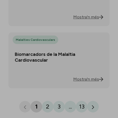
Mostra'n més
Malalties Cardiovasculars
Biomarcadors de la Malaltia
Cardiovascular
Mostra'n més
1
2
3
...
13