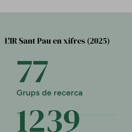
L'IR Sant Pau en xifres (2025)
77
Grups de recerca
1239