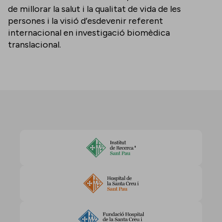
de millorar la salut i la qualitat de vida de les
persones i la visió d’esdevenir referent
internacional en investigació biomèdica
translacional.
Accepta les cookies per veure aquest contingut
Canvia la configuració de cookies