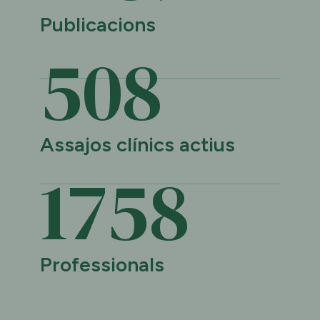
Publicacions
509
Assajos clínics actius
1759
Professionals