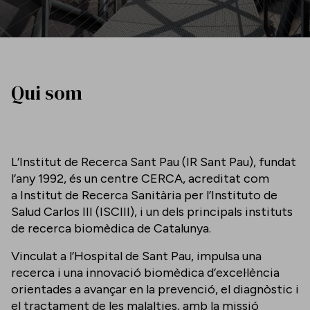
Qui som
L’Institut de Recerca Sant Pau (IR Sant Pau), fundat
l’any 1992, és un centre CERCA, acreditat com
a Institut de Recerca Sanitària per l’Instituto de
Salud Carlos III (ISCIII), i un dels principals instituts
de recerca biomèdica de Catalunya.
Vinculat a l’Hospital de Sant Pau, impulsa una
recerca i una innovació biomèdica d’excel·lència
orientades a avançar en la prevenció, el diagnòstic i
el tractament de les malalties, amb la missió