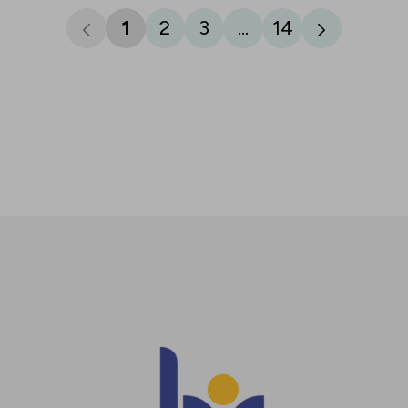
1
2
3
...
14