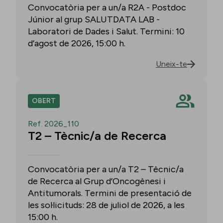
Convocatòria per a un/a R2A - Postdoc
Júnior al grup SALUTDATA LAB -
Laboratori de Dades i Salut. Termini: 10
d’agost de 2026, 15:00 h.
Uneix-te
OBERT
Ref. 2026_110
T2 – Tècnic/a de Recerca
Convocatòria per a un/a T2 – Tècnic/a
de Recerca al Grup d’Oncogènesi i
Antitumorals. Termini de presentació de
les sol·licituds: 28 de juliol de 2026, a les
15:00 h.