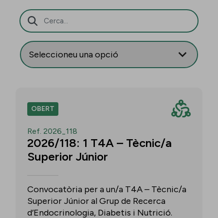
Barra de cerca
OBERT
Ref. 2026_118
2026/118: 1 T4A – Tècnic/a
Superior Júnior
Convocatòria per a un/a T4A – Tècnic/a
Superior Júnior al Grup de Recerca
d’Endocrinologia, Diabetis i Nutrició.