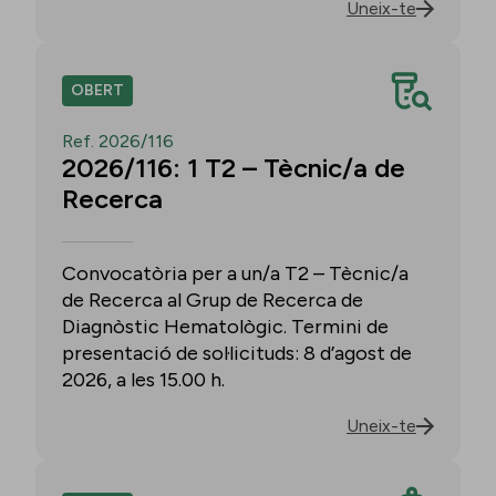
Uneix-te
OBERT
Ref. 2026/116
2026/116: 1 T2 – Tècnic/a de
Recerca
Convocatòria per a un/a T2 – Tècnic/a
de Recerca al Grup de Recerca de
Diagnòstic Hematològic. Termini de
presentació de sol·licituds: 8 d’agost de
2026, a les 15.00 h.
Uneix-te