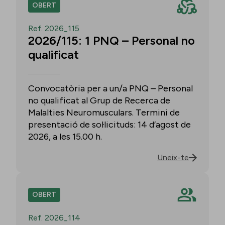
OBERT
Ref. 2026_115
2026/115: 1 PNQ – Personal no
qualificat
Convocatòria per a un/a PNQ – Personal
no qualificat al Grup de Recerca de
Malalties Neuromusculars. Termini de
presentació de sol·licituds: 14 d’agost de
2026, a les 15.00 h.
Uneix-te
OBERT
Ref. 2026_114