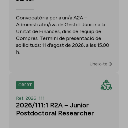
Convocatòria per a un/a A2A –
Administratiu/iva de Gestió Júnior a la
Unitat de Finances, dins de l’equip de
Compres. Termini de presentació de
sol·licituds: 11 d’agost de 2026, a les 15.00
h.
Uneix-te
OBERT
Ref. 2026_111
2026/111:1 R2A – Junior
Postdoctoral Researcher