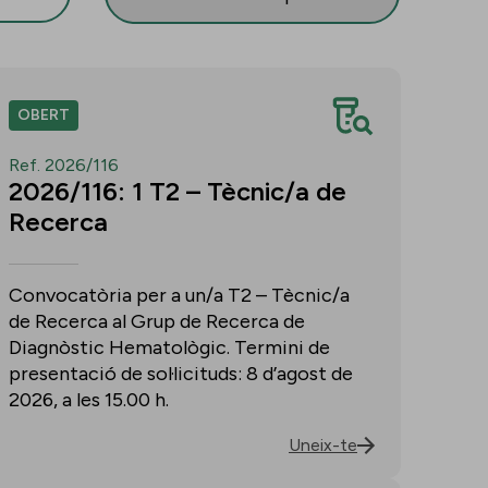
OBERT
Ref. 2026/116
2026/116: 1 T2 – Tècnic/a de
Recerca
Convocatòria per a un/a T2 – Tècnic/a
de Recerca al Grup de Recerca de
Diagnòstic Hematològic. Termini de
presentació de sol·licituds: 8 d’agost de
2026, a les 15.00 h.
Uneix-te