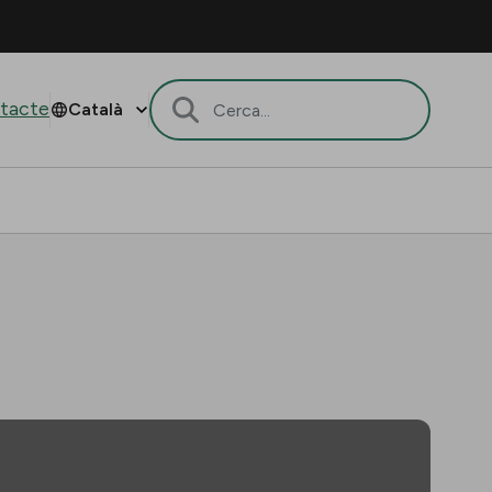
tacte