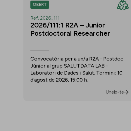
OBERT
Ref. 2026_111
2026/111:1 R2A – Junior
Postdoctoral Researcher
Convocatòria per a un/a R2A - Postdoc
Júnior al grup SALUTDATA LAB -
Laboratori de Dades i Salut. Termini: 10
d’agost de 2026, 15:00 h.
Uneix-te