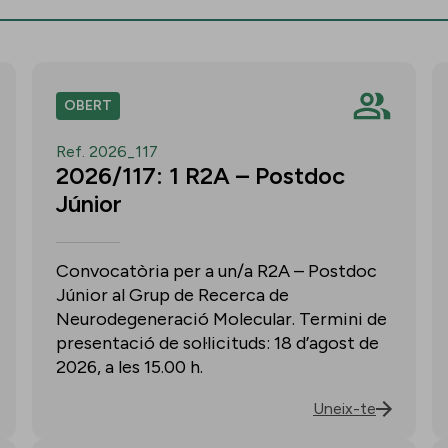
OBERT
Ref. 2026_117
2026/117: 1 R2A – Postdoc
Júnior
Convocatòria per a un/a R2A – Postdoc
Júnior al Grup de Recerca de
Neurodegeneració Molecular. Termini de
presentació de sol·licituds: 18 d’agost de
2026, a les 15.00 h.
Uneix-te