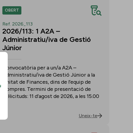
OBERT
Ref. 2026_113
2026/113: 1 A2A –
Administratiu/iva de Gestió
Júnior
Convocatòria per a un/a A2A –
Administratiu/iva de Gestió Júnior a la
Unitat de Finances, dins de l’equip de
u
Compres. Termini de presentació de
sol·licituds: 11 d’agost de 2026, a les 15.00
h.
Uneix-te