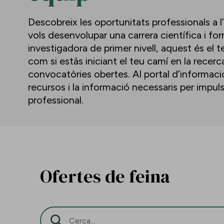
Descobreix les oportunitats professionals a l
vols desenvolupar una carrera científica i f
investigadora de primer nivell, aquest és el te
com si estàs iniciant el teu camí en la recerc
convocatòries obertes. Al portal d’informació 
recursos i la informació necessaris per impu
professional.
Ofertes de feina
Barra de cerca