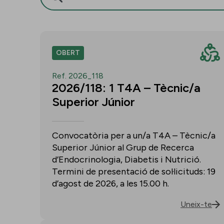
OBERT
Ref. 2026_118
2026/118: 1 T4A – Tècnic/a
Superior Júnior
Convocatòria per a un/a T4A – Tècnic/a
Superior Júnior al Grup de Recerca
d’Endocrinologia, Diabetis i Nutrició.
Termini de presentació de sol·licituds: 19
d’agost de 2026, a les 15.00 h.
Uneix-te