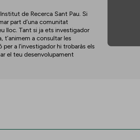
’Institut de Recerca Sant Pau. Si
ormar part d’una comunitat
u lloc. Tant si ja ets investigador
a, t’animem a consultar les
per a l’investigador hi trobaràs els
lsar el teu desenvolupament