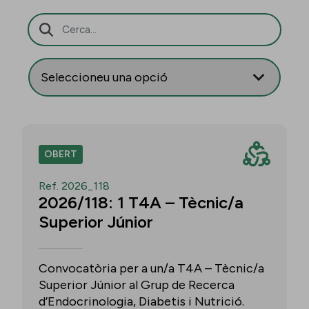
Barra de cerca
OBERT
Ref. 2026_118
2026/118: 1 T4A – Tècnic/a
Superior Júnior
Convocatòria per a un/a T4A – Tècnic/a
Superior Júnior al Grup de Recerca
d’Endocrinologia, Diabetis i Nutrició.