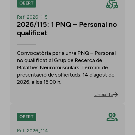
OBERT
Ref. 2026_115
2026/115: 1 PNQ – Personal no
qualificat
Convocatòria per a un/a PNQ – Personal
no qualificat al Grup de Recerca de
Malalties Neuromusculars. Termini de
presentació de sol·licituds: 14 d’agost de
2026, a les 15.00 h.
Uneix-te
OBERT
Ref. 2026_114