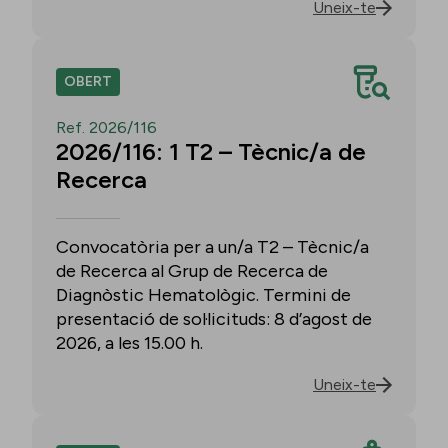
Uneix-te
OBERT
Ref. 2026/116
2026/116: 1 T2 – Tècnic/a de
Recerca
Convocatòria per a un/a T2 – Tècnic/a
de Recerca al Grup de Recerca de
Diagnòstic Hematològic. Termini de
presentació de sol·licituds: 8 d’agost de
2026, a les 15.00 h.
Uneix-te