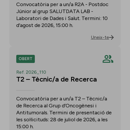
Convocatòria per a un/a R2A - Postdoc
Júnior al grup SALUTDATA LAB -
Laboratori de Dades i Salut. Termini: 10
d’agost de 2026, 15:00 h.
Uneix-te
OBERT
Ref. 2026_110
T2 – Tècnic/a de Recerca
Convocatòria per a un/a T2 – Tècnic/a
de Recerca al Grup d’Oncogènesi i
Antitumorals. Termini de presentació de
les sol·licituds: 28 de juliol de 2026, a les
15:00 h.