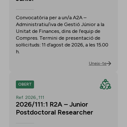
Convocatòria per a un/a A2A –
Administratiu/iva de Gestió Júnior a la
Unitat de Finances, dins de l’equip de
Compres. Termini de presentació de
sol·licituds: 11 d’agost de 2026, a les 15.00
h.
Uneix-te
OBERT
Ref. 2026_111
2026/111:1 R2A – Junior
Postdoctoral Researcher