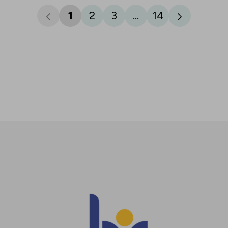
1
2
3
...
14