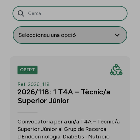
Barra de cerca
OBERT
Ref. 2026_118
2026/118: 1 T4A – Tècnic/a
Superior Júnior
Convocatòria per a un/a T4A – Tècnic/a
Superior Júnior al Grup de Recerca
d’Endocrinologia, Diabetis i Nutrició.