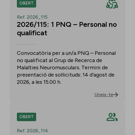
OBERT
Ref. 2026_115
2026/115: 1 PNQ – Personal no
qualificat
Convocatòria per a un/a PNQ – Personal
no qualificat al Grup de Recerca de
Malalties Neuromusculars. Termini de
presentació de sol·licituds: 14 d’agost de
2026, a les 15.00 h.
Uneix-te
OBERT
Ref. 2026_114