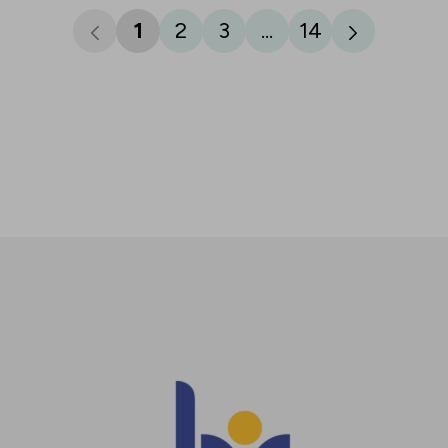
1
2
3
...
14