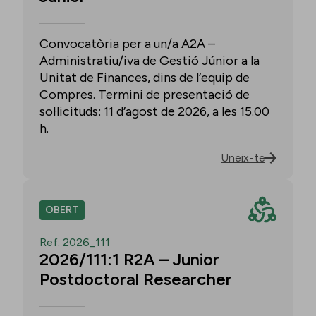
Convocatòria per a un/a A2A –
Administratiu/iva de Gestió Júnior a la
Unitat de Finances, dins de l’equip de
Compres. Termini de presentació de
sol·licituds: 11 d’agost de 2026, a les 15.00
h.
Uneix-te
OBERT
Ref. 2026_111
2026/111:1 R2A – Junior
Postdoctoral Researcher