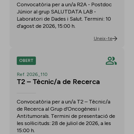
Convocatòria per a un/a R2A - Postdoc
Júnior al grup SALUTDATA LAB -
Laboratori de Dades i Salut. Termini: 10
d’agost de 2026, 15:00 h.
Uneix-te
OBERT
Ref. 2026_110
T2 – Tècnic/a de Recerca
Convocatòria per a un/a T2 – Tècnic/a
de Recerca al Grup d’Oncogènesi i
Antitumorals. Termini de presentació de
les sol·licituds: 28 de juliol de 2026, a les
15:00 h.