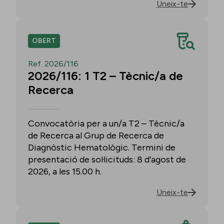
Uneix-te
OBERT
Ref. 2026/116
2026/116: 1 T2 – Tècnic/a de
Recerca
Convocatòria per a un/a T2 – Tècnic/a
de Recerca al Grup de Recerca de
Diagnòstic Hematològic. Termini de
presentació de sol·licituds: 8 d’agost de
2026, a les 15.00 h.
Uneix-te