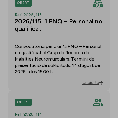
OBERT
Ref. 2026_115
2026/115: 1 PNQ – Personal no
qualificat
Convocatòria per a un/a PNQ – Personal
no qualificat al Grup de Recerca de
Malalties Neuromusculars. Termini de
presentació de sol·licituds: 14 d’agost de
2026, a les 15.00 h.
Uneix-te
OBERT
Ref. 2026_114