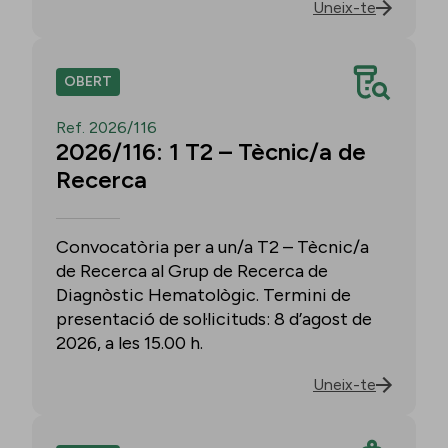
Uneix-te
OBERT
Ref. 2026/116
2026/116: 1 T2 – Tècnic/a de
Recerca
Convocatòria per a un/a T2 – Tècnic/a
de Recerca al Grup de Recerca de
Diagnòstic Hematològic. Termini de
presentació de sol·licituds: 8 d’agost de
2026, a les 15.00 h.
Uneix-te