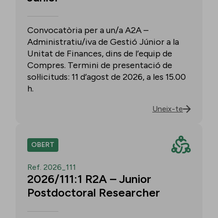
Convocatòria per a un/a A2A –
Administratiu/iva de Gestió Júnior a la
Unitat de Finances, dins de l’equip de
Compres. Termini de presentació de
sol·licituds: 11 d’agost de 2026, a les 15.00
h.
Uneix-te
OBERT
Ref. 2026_111
2026/111:1 R2A – Junior
Postdoctoral Researcher