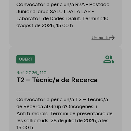
Convocatòria per a un/a R2A - Postdoc
Júnior al grup SALUTDATA LAB -
Laboratori de Dades i Salut. Termini: 10
d’agost de 2026, 15:00 h.
Uneix-te
OBERT
Ref. 2026_110
T2 – Tècnic/a de Recerca
Convocatòria per a un/a T2 – Tècnic/a
de Recerca al Grup d’Oncogènesi i
Antitumorals. Termini de presentació de
les sol·licituds: 28 de juliol de 2026, a les
15:00 h.