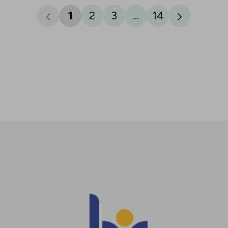
1
2
3
...
14