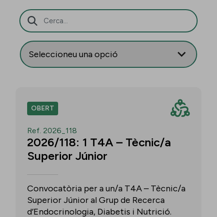
Barra de cerca
OBERT
Ref. 2026_118
2026/118: 1 T4A – Tècnic/a
Superior Júnior
Convocatòria per a un/a T4A – Tècnic/a
Superior Júnior al Grup de Recerca
d’Endocrinologia, Diabetis i Nutrició.