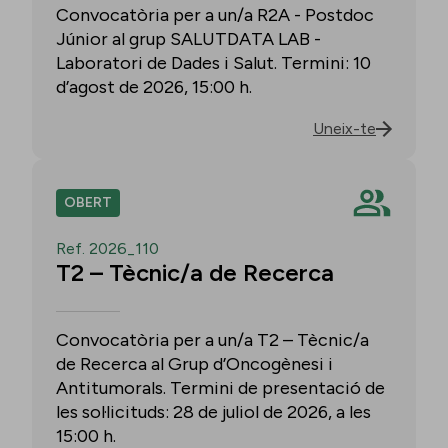
Convocatòria per a un/a R2A - Postdoc
Júnior al grup SALUTDATA LAB -
Laboratori de Dades i Salut. Termini: 10
d’agost de 2026, 15:00 h.
Uneix-te
OBERT
Ref. 2026_110
T2 – Tècnic/a de Recerca
Convocatòria per a un/a T2 – Tècnic/a
de Recerca al Grup d’Oncogènesi i
Antitumorals. Termini de presentació de
les sol·licituds: 28 de juliol de 2026, a les
15:00 h.