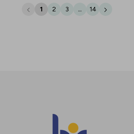
1
2
3
...
14