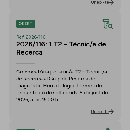
Uneix-te
OBERT
Ref. 2026/116
2026/116: 1 T2 – Tècnic/a de
Recerca
Convocatòria per a un/a T2 – Tècnic/a
de Recerca al Grup de Recerca de
Diagnòstic Hematològic. Termini de
presentació de sol·licituds: 8 d’agost de
2026, a les 15.00 h.
Uneix-te