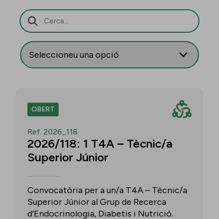
Barra de cerca
OBERT
Ref. 2026_118
2026/118: 1 T4A – Tècnic/a
Superior Júnior
Convocatòria per a un/a T4A – Tècnic/a
Superior Júnior al Grup de Recerca
d’Endocrinologia, Diabetis i Nutrició.