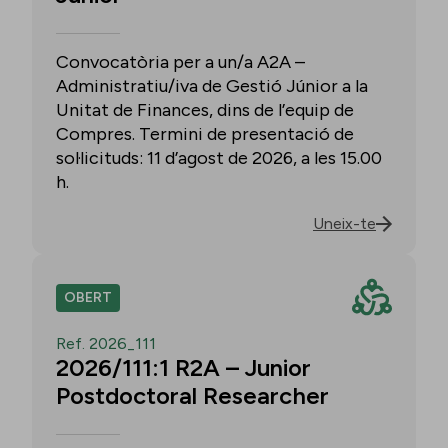
Convocatòria per a un/a A2A –
Administratiu/iva de Gestió Júnior a la
Unitat de Finances, dins de l’equip de
Compres. Termini de presentació de
sol·licituds: 11 d’agost de 2026, a les 15.00
h.
Uneix-te
OBERT
Ref. 2026_111
2026/111:1 R2A – Junior
Postdoctoral Researcher