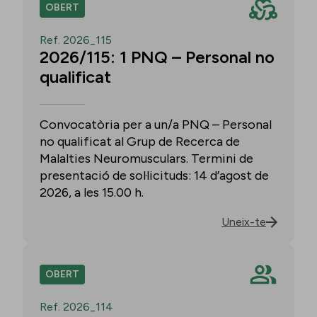
OBERT
Ref. 2026_115
2026/115: 1 PNQ – Personal no
qualificat
Convocatòria per a un/a PNQ – Personal
no qualificat al Grup de Recerca de
Malalties Neuromusculars. Termini de
presentació de sol·licituds: 14 d’agost de
2026, a les 15.00 h.
Uneix-te
OBERT
Ref. 2026_114