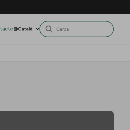
tacte