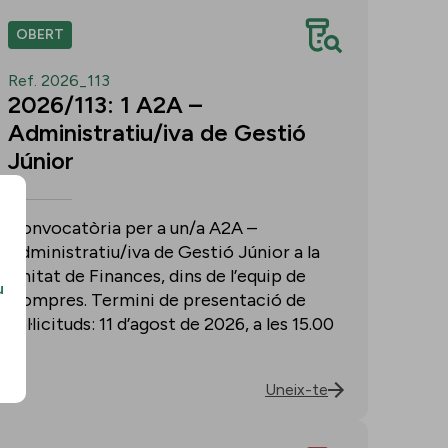
OBERT
Ref. 2026_113
2026/113: 1 A2A –
Administratiu/iva de Gestió
Júnior
Convocatòria per a un/a A2A –
Administratiu/iva de Gestió Júnior a la
Unitat de Finances, dins de l’equip de
u
Compres. Termini de presentació de
sol·licituds: 11 d’agost de 2026, a les 15.00
h.
Uneix-te