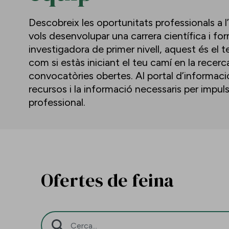
Descobreix les oportunitats professionals a l
vols desenvolupar una carrera científica i f
investigadora de primer nivell, aquest és el te
com si estàs iniciant el teu camí en la recerc
convocatòries obertes. Al portal d’informació 
recursos i la informació necessaris per impu
professional.
Ofertes de feina
Barra de cerca