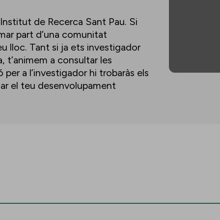
’Institut de Recerca Sant Pau. Si
ormar part d’una comunitat
u lloc. Tant si ja ets investigador
a, t’animem a consultar les
per a l’investigador hi trobaràs els
lsar el teu desenvolupament