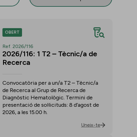
OBERT
Ref. 2026/116
2026/116: 1 T2 – Tècnic/a de
Recerca
Convocatòria per a un/a T2 – Tècnic/a
de Recerca al Grup de Recerca de
Diagnòstic Hematològic. Termini de
presentació de sol·licituds: 8 d’agost de
2026, a les 15.00 h.
Uneix-te