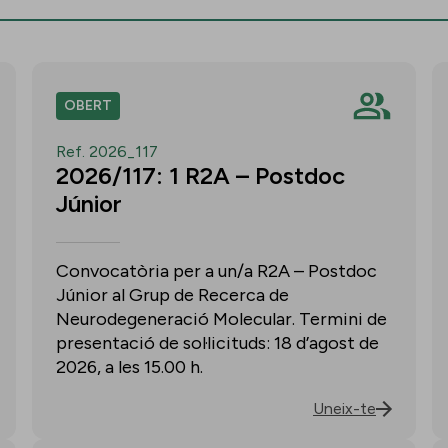
OBERT
Ref. 2026_117
2026/117: 1 R2A – Postdoc
Júnior
Convocatòria per a un/a R2A – Postdoc
Júnior al Grup de Recerca de
Neurodegeneració Molecular. Termini de
presentació de sol·licituds: 18 d’agost de
2026, a les 15.00 h.
Uneix-te