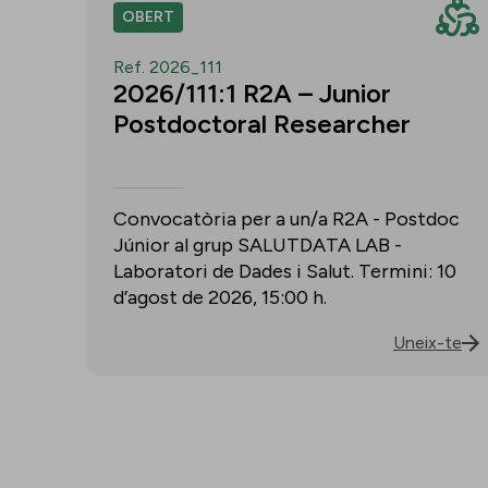
OBERT
Ref. 2026_111
2026/111:1 R2A – Junior
Postdoctoral Researcher
Convocatòria per a un/a R2A - Postdoc
Júnior al grup SALUTDATA LAB -
Laboratori de Dades i Salut. Termini: 10
d’agost de 2026, 15:00 h.
Uneix-te