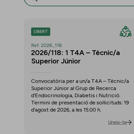
OBERT
Ref. 2026_118
2026/118: 1 T4A – Tècnic/a
Superior Júnior
Convocatòria per a un/a T4A – Tècnic/a
Superior Júnior al Grup de Recerca
d’Endocrinologia, Diabetis i Nutrició.
Termini de presentació de sol·licituds: 19
d’agost de 2026, a les 15.00 h.
Uneix-te