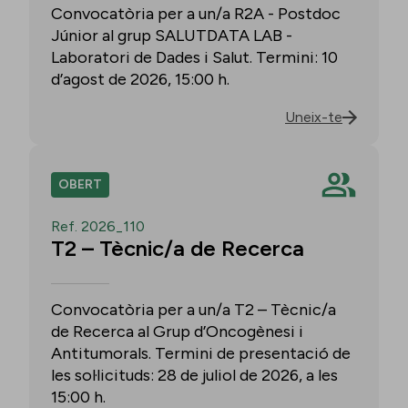
Convocatòria per a un/a R2A - Postdoc
Júnior al grup SALUTDATA LAB -
Laboratori de Dades i Salut. Termini: 10
d’agost de 2026, 15:00 h.
Uneix-te
OBERT
Ref. 2026_110
T2 – Tècnic/a de Recerca
Convocatòria per a un/a T2 – Tècnic/a
de Recerca al Grup d’Oncogènesi i
Antitumorals. Termini de presentació de
les sol·licituds: 28 de juliol de 2026, a les
15:00 h.