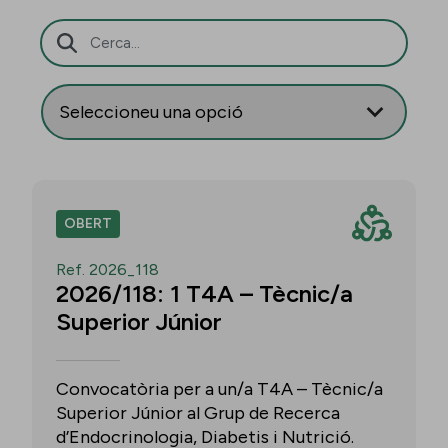
Barra de cerca
OBERT
Ref. 2026_118
2026/118: 1 T4A – Tècnic/a
Superior Júnior
Convocatòria per a un/a T4A – Tècnic/a
Superior Júnior al Grup de Recerca
d’Endocrinologia, Diabetis i Nutrició.