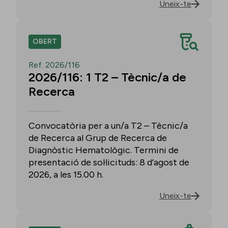
Uneix-te
OBERT
Ref. 2026/116
2026/116: 1 T2 – Tècnic/a de
Recerca
Convocatòria per a un/a T2 – Tècnic/a
de Recerca al Grup de Recerca de
Diagnòstic Hematològic. Termini de
presentació de sol·licituds: 8 d’agost de
2026, a les 15.00 h.
Uneix-te