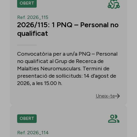
OBERT
Ref. 2026_115
2026/115: 1 PNQ – Personal no
qualificat
Convocatòria per a un/a PNQ – Personal
no qualificat al Grup de Recerca de
Malalties Neuromusculars. Termini de
presentació de sol·licituds: 14 d’agost de
2026, a les 15.00 h.
Uneix-te
OBERT
Ref. 2026_114