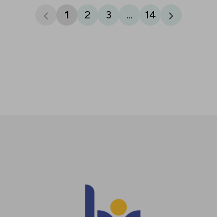
1
2
3
...
14