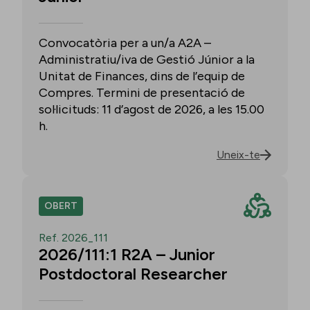
Convocatòria per a un/a A2A –
Administratiu/iva de Gestió Júnior a la
Unitat de Finances, dins de l’equip de
Compres. Termini de presentació de
sol·licituds: 11 d’agost de 2026, a les 15.00
h.
Uneix-te
OBERT
Ref. 2026_111
2026/111:1 R2A – Junior
Postdoctoral Researcher