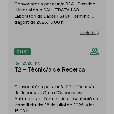
Convocatòria per a un/a R2A - Postdoc
Júnior al grup SALUTDATA LAB -
Laboratori de Dades i Salut. Termini: 10
d’agost de 2026, 15:00 h.
Uneix-te
OBERT
Ref. 2026_110
T2 – Tècnic/a de Recerca
Convocatòria per a un/a T2 – Tècnic/a
de Recerca al Grup d’Oncogènesi i
Antitumorals. Termini de presentació de
les sol·licituds: 28 de juliol de 2026, a les
15:00 h.