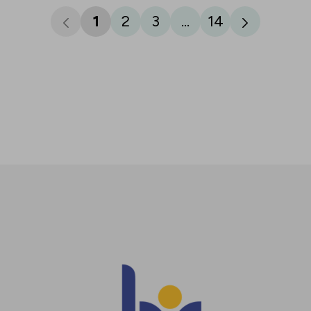
1
2
3
...
14