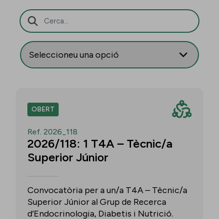
Barra de cerca
OBERT
Ref. 2026_118
2026/118: 1 T4A – Tècnic/a
Superior Júnior
Convocatòria per a un/a T4A – Tècnic/a
Superior Júnior al Grup de Recerca
d’Endocrinologia, Diabetis i Nutrició.