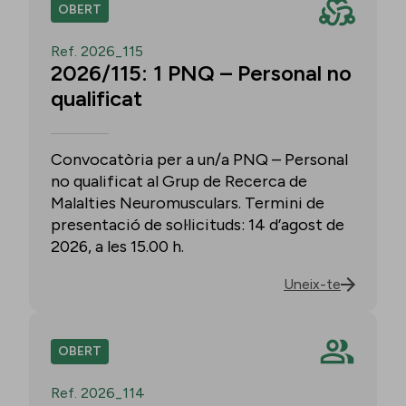
OBERT
Ref. 2026_115
2026/115: 1 PNQ – Personal no
qualificat
Convocatòria per a un/a PNQ – Personal
no qualificat al Grup de Recerca de
Malalties Neuromusculars. Termini de
presentació de sol·licituds: 14 d’agost de
2026, a les 15.00 h.
Uneix-te
OBERT
Ref. 2026_114