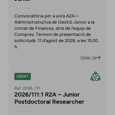
Convocatòria per a un/a A2A –
Administratiu/iva de Gestió Júnior a la
Unitat de Finances, dins de l’equip de
Compres. Termini de presentació de
sol·licituds: 11 d’agost de 2026, a les 15.00
h.
Uneix-te
OBERT
Ref. 2026_111
2026/111:1 R2A – Junior
Postdoctoral Researcher