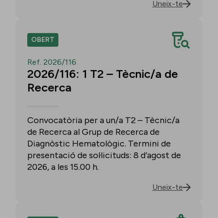
Uneix-te
OBERT
Ref. 2026/116
2026/116: 1 T2 – Tècnic/a de
Recerca
Convocatòria per a un/a T2 – Tècnic/a
de Recerca al Grup de Recerca de
Diagnòstic Hematològic. Termini de
presentació de sol·licituds: 8 d’agost de
2026, a les 15.00 h.
Uneix-te