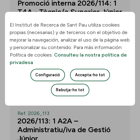
Promoció interna 2026/114: 1
T4A - Tècnic/a Superior Júnior
El Institut de Recerca de Sant Pau utiliza cookies
propias (necesarias) y de terceros con el objetivo de
Convocatòria per a un/a T4A - Tècnic/a
mejorar la navegación, analizar el uso de la página web
Superior Júnior al grup Neurobiologia de
y personalizar su contenido. Para más información:
les Demències - Multilingual Aphasia &
Política de cookies.
Consulteu la nostra política de
Dementia Research Lab. Termini: 11
privadesa
d’agost de 2026, 15.00 h.
Configuració
Accepta-ho tot
Uneix-te
Rebutja-ho tot
OBERT
Ref. 2026_113
2026/113: 1 A2A –
Administratiu/iva de Gestió
Júnior