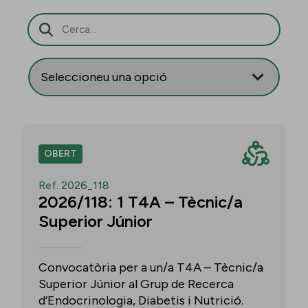
Barra de cerca
OBERT
Ref. 2026_118
2026/118: 1 T4A – Tècnic/a
Superior Júnior
Convocatòria per a un/a T4A – Tècnic/a
Superior Júnior al Grup de Recerca
d’Endocrinologia, Diabetis i Nutrició.