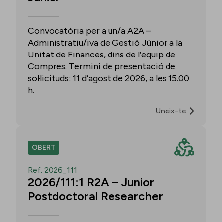
Convocatòria per a un/a A2A –
Administratiu/iva de Gestió Júnior a la
Unitat de Finances, dins de l’equip de
Compres. Termini de presentació de
sol·licituds: 11 d’agost de 2026, a les 15.00
h.
Uneix-te
OBERT
Ref. 2026_111
2026/111:1 R2A – Junior
Postdoctoral Researcher