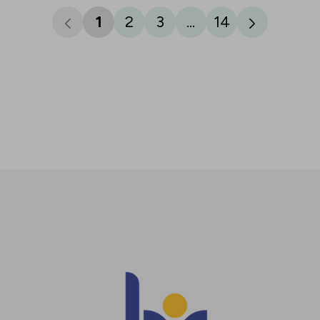
1
2
3
...
14