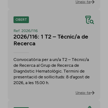
Uneix-te
OBERT
Ref. 2026/116
2026/116: 1 T2 – Tècnic/a de
Recerca
Convocatòria per a un/a T2 – Tècnic/a
de Recerca al Grup de Recerca de
Diagnòstic Hematològic. Termini de
presentació de sol·licituds: 8 d’agost de
2026, a les 15.00 h.
Uneix-te