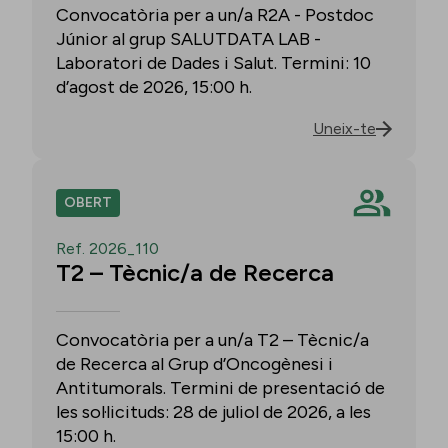
Convocatòria per a un/a R2A - Postdoc
Júnior al grup SALUTDATA LAB -
Laboratori de Dades i Salut. Termini: 10
d’agost de 2026, 15:00 h.
Uneix-te
OBERT
Ref. 2026_110
T2 – Tècnic/a de Recerca
Convocatòria per a un/a T2 – Tècnic/a
de Recerca al Grup d’Oncogènesi i
Antitumorals. Termini de presentació de
les sol·licituds: 28 de juliol de 2026, a les
15:00 h.