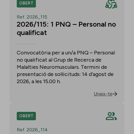
OBERT
Ref. 2026_115
2026/115: 1 PNQ – Personal no
qualificat
Convocatòria per a un/a PNQ – Personal
no qualificat al Grup de Recerca de
Malalties Neuromusculars. Termini de
presentació de sol·licituds: 14 d’agost de
2026, a les 15.00 h.
Uneix-te
OBERT
Ref. 2026_114