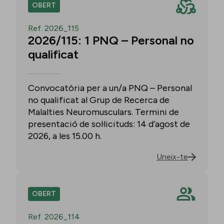
OBERT
Ref. 2026_115
2026/115: 1 PNQ – Personal no
qualificat
Convocatòria per a un/a PNQ – Personal
no qualificat al Grup de Recerca de
Malalties Neuromusculars. Termini de
presentació de sol·licituds: 14 d’agost de
2026, a les 15.00 h.
Uneix-te
OBERT
Ref. 2026_114