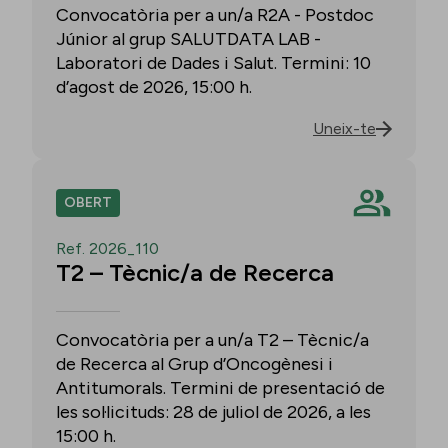
Convocatòria per a un/a R2A - Postdoc
Júnior al grup SALUTDATA LAB -
Laboratori de Dades i Salut. Termini: 10
d’agost de 2026, 15:00 h.
Uneix-te
OBERT
Ref. 2026_110
T2 – Tècnic/a de Recerca
Convocatòria per a un/a T2 – Tècnic/a
de Recerca al Grup d’Oncogènesi i
Antitumorals. Termini de presentació de
les sol·licituds: 28 de juliol de 2026, a les
15:00 h.