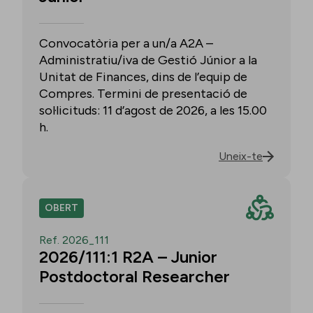
Convocatòria per a un/a A2A –
Administratiu/iva de Gestió Júnior a la
Unitat de Finances, dins de l’equip de
Compres. Termini de presentació de
sol·licituds: 11 d’agost de 2026, a les 15.00
h.
Uneix-te
OBERT
Ref. 2026_111
2026/111:1 R2A – Junior
Postdoctoral Researcher