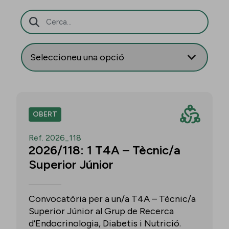
Barra de cerca
OBERT
Ref. 2026_118
2026/118: 1 T4A – Tècnic/a
Superior Júnior
Convocatòria per a un/a T4A – Tècnic/a
Superior Júnior al Grup de Recerca
d’Endocrinologia, Diabetis i Nutrició.