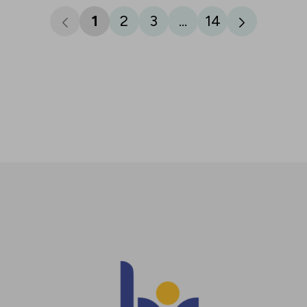
1
2
3
...
14