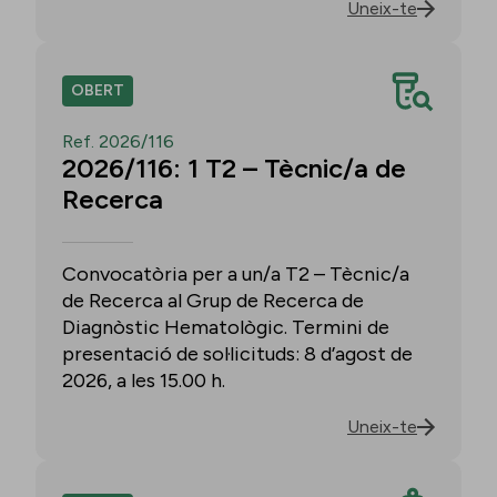
Uneix-te
OBERT
Ref. 2026/116
2026/116: 1 T2 – Tècnic/a de
Recerca
Convocatòria per a un/a T2 – Tècnic/a
de Recerca al Grup de Recerca de
Diagnòstic Hematològic. Termini de
presentació de sol·licituds: 8 d’agost de
2026, a les 15.00 h.
Uneix-te