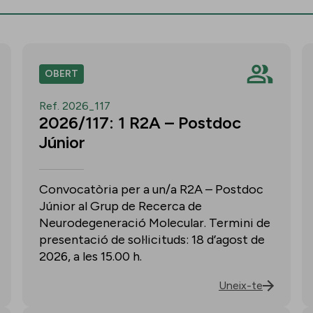
OBERT
Ref. 2026_117
2026/117: 1 R2A – Postdoc
Júnior
Convocatòria per a un/a R2A – Postdoc
Júnior al Grup de Recerca de
Neurodegeneració Molecular. Termini de
presentació de sol·licituds: 18 d’agost de
2026, a les 15.00 h.
Uneix-te