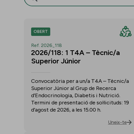
OBERT
Ref. 2026_118
2026/118: 1 T4A – Tècnic/a
Superior Júnior
Convocatòria per a un/a T4A – Tècnic/a
Superior Júnior al Grup de Recerca
d’Endocrinologia, Diabetis i Nutrició.
Termini de presentació de sol·licituds: 19
d’agost de 2026, a les 15.00 h.
Uneix-te