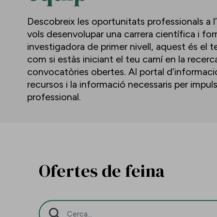
Descobreix les oportunitats professionals a l
vols desenvolupar una carrera científica i f
investigadora de primer nivell, aquest és el te
com si estàs iniciant el teu camí en la recerc
convocatòries obertes. Al portal d’informació 
recursos i la informació necessaris per impu
professional.
Ofertes de feina
Barra de cerca