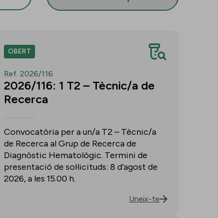
OBERT
Ref. 2026/116
2026/116: 1 T2 – Tècnic/a de
Recerca
Convocatòria per a un/a T2 – Tècnic/a
de Recerca al Grup de Recerca de
Diagnòstic Hematològic. Termini de
presentació de sol·licituds: 8 d’agost de
2026, a les 15.00 h.
Uneix-te