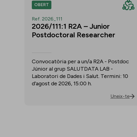
OBERT
Ref. 2026_111
2026/111:1 R2A – Junior
Postdoctoral Researcher
Convocatòria per a un/a R2A - Postdoc
Júnior al grup SALUTDATA LAB -
Laboratori de Dades i Salut. Termini: 10
d’agost de 2026, 15:00 h.
Uneix-te