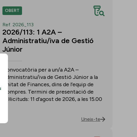
OBERT
Ref. 2026_113
2026/113: 1 A2A –
Administratiu/iva de Gestió
Júnior
Convocatòria per a un/a A2A –
Administratiu/iva de Gestió Júnior a la
Unitat de Finances, dins de l’equip de
u
Compres. Termini de presentació de
sol·licituds: 11 d’agost de 2026, a les 15.00
h.
Uneix-te