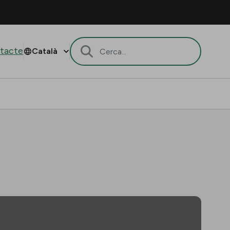
tacte