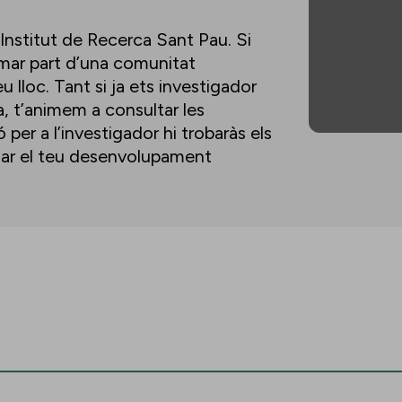
’Institut de Recerca Sant Pau. Si
ormar part d’una comunitat
u lloc. Tant si ja ets investigador
a, t’animem a consultar les
per a l’investigador hi trobaràs els
lsar el teu desenvolupament