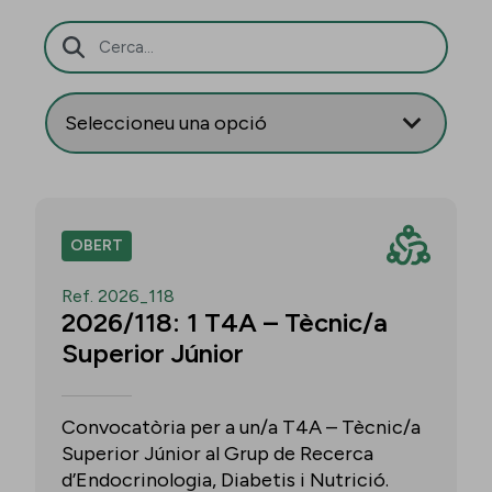
Barra de cerca
OBERT
Ref. 2026_118
2026/118: 1 T4A – Tècnic/a
Superior Júnior
Convocatòria per a un/a T4A – Tècnic/a
Superior Júnior al Grup de Recerca
d’Endocrinologia, Diabetis i Nutrició.