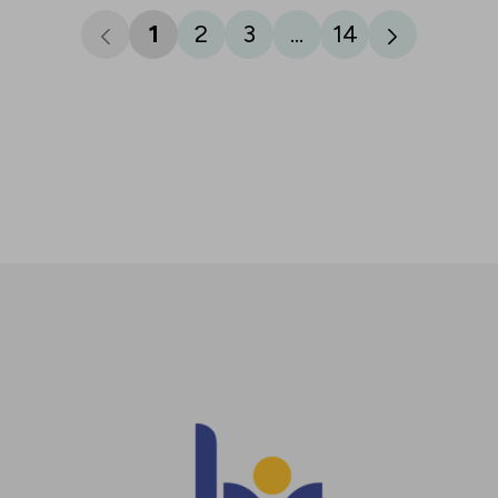
1
2
3
...
14