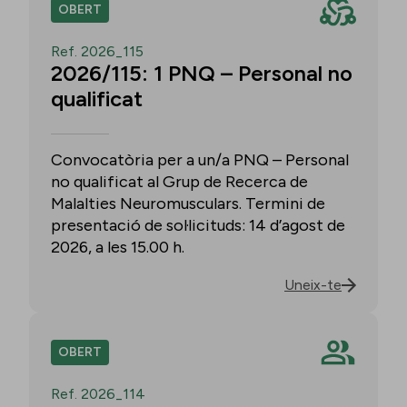
OBERT
Ref. 2026_115
2026/115: 1 PNQ – Personal no
qualificat
Convocatòria per a un/a PNQ – Personal
no qualificat al Grup de Recerca de
Malalties Neuromusculars. Termini de
presentació de sol·licituds: 14 d’agost de
2026, a les 15.00 h.
Uneix-te
OBERT
Ref. 2026_114