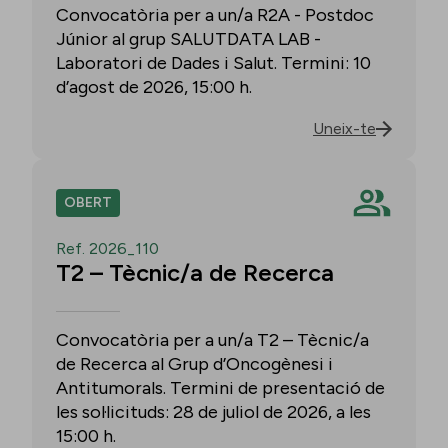
Convocatòria per a un/a R2A - Postdoc
Júnior al grup SALUTDATA LAB -
Laboratori de Dades i Salut. Termini: 10
d’agost de 2026, 15:00 h.
Uneix-te
OBERT
Ref. 2026_110
T2 – Tècnic/a de Recerca
Convocatòria per a un/a T2 – Tècnic/a
de Recerca al Grup d’Oncogènesi i
Antitumorals. Termini de presentació de
les sol·licituds: 28 de juliol de 2026, a les
15:00 h.