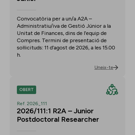
Convocatòria per a un/a A2A –
Administratiu/iva de Gestió Júnior a la
Unitat de Finances, dins de l’equip de
Compres. Termini de presentació de
sol·licituds: 11 d’agost de 2026, a les 15.00
h.
Uneix-te
OBERT
Ref. 2026_111
2026/111:1 R2A – Junior
Postdoctoral Researcher