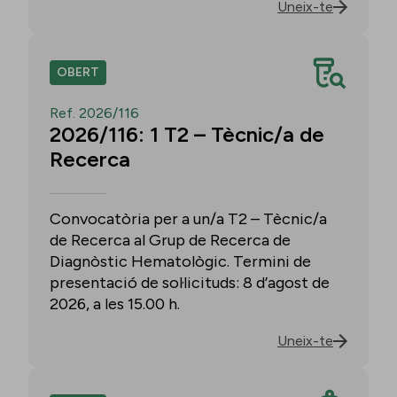
Uneix-te
OBERT
Ref. 2026/116
2026/116: 1 T2 – Tècnic/a de
Recerca
Convocatòria per a un/a T2 – Tècnic/a
de Recerca al Grup de Recerca de
Diagnòstic Hematològic. Termini de
presentació de sol·licituds: 8 d’agost de
2026, a les 15.00 h.
Uneix-te