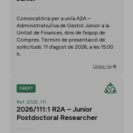
Convocatòria per a un/a A2A –
Administratiu/iva de Gestió Júnior a la
Unitat de Finances, dins de l’equip de
Compres. Termini de presentació de
sol·licituds: 11 d’agost de 2026, a les 15.00
h.
Uneix-te
OBERT
Ref. 2026_111
2026/111:1 R2A – Junior
Postdoctoral Researcher