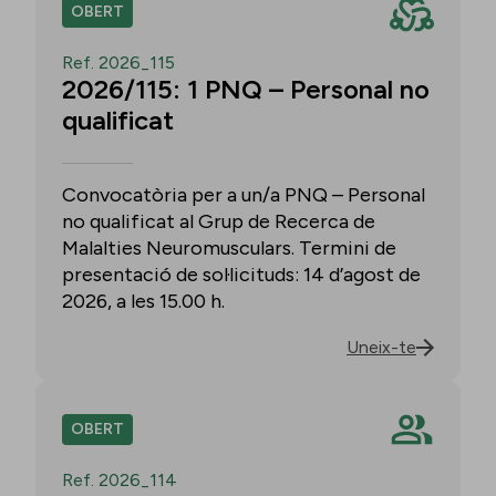
OBERT
Ref. 2026_115
2026/115: 1 PNQ – Personal no
qualificat
Convocatòria per a un/a PNQ – Personal
no qualificat al Grup de Recerca de
Malalties Neuromusculars. Termini de
presentació de sol·licituds: 14 d’agost de
2026, a les 15.00 h.
Uneix-te
OBERT
Ref. 2026_114