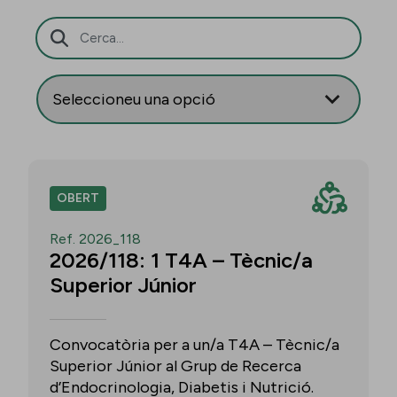
Barra de cerca
OBERT
Ref. 2026_118
2026/118: 1 T4A – Tècnic/a
Superior Júnior
Convocatòria per a un/a T4A – Tècnic/a
Superior Júnior al Grup de Recerca
d’Endocrinologia, Diabetis i Nutrició.