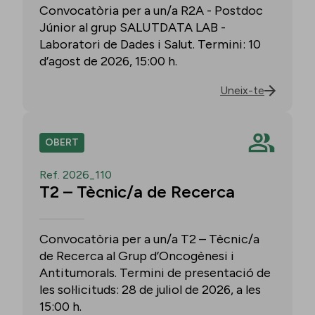
Convocatòria per a un/a R2A - Postdoc
Júnior al grup SALUTDATA LAB -
Laboratori de Dades i Salut. Termini: 10
d’agost de 2026, 15:00 h.
Uneix-te
OBERT
Ref. 2026_110
T2 – Tècnic/a de Recerca
Convocatòria per a un/a T2 – Tècnic/a
de Recerca al Grup d’Oncogènesi i
Antitumorals. Termini de presentació de
les sol·licituds: 28 de juliol de 2026, a les
15:00 h.