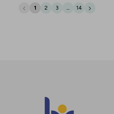
1
2
3
...
14