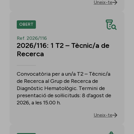
Uneix-te
OBERT
Ref. 2026/116
2026/116: 1 T2 – Tècnic/a de
Recerca
Convocatòria per a un/a T2 – Tècnic/a
de Recerca al Grup de Recerca de
Diagnòstic Hematològic. Termini de
presentació de sol·licituds: 8 d’agost de
2026, a les 15.00 h.
Uneix-te