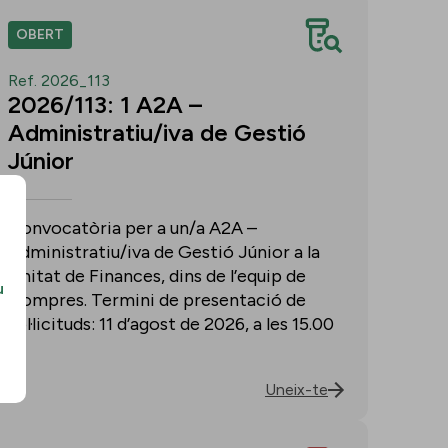
OBERT
Ref. 2026_113
2026/113: 1 A2A –
Administratiu/iva de Gestió
Júnior
Convocatòria per a un/a A2A –
Administratiu/iva de Gestió Júnior a la
Unitat de Finances, dins de l’equip de
u
Compres. Termini de presentació de
sol·licituds: 11 d’agost de 2026, a les 15.00
h.
Uneix-te