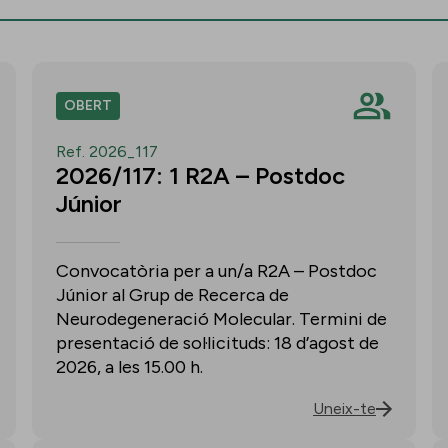
OBERT
Ref. 2026_117
2026/117: 1 R2A – Postdoc
Júnior
Convocatòria per a un/a R2A – Postdoc
Júnior al Grup de Recerca de
Neurodegeneració Molecular. Termini de
presentació de sol·licituds: 18 d’agost de
2026, a les 15.00 h.
Uneix-te