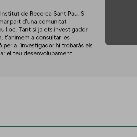
’Institut de Recerca Sant Pau. Si
ormar part d’una comunitat
u lloc. Tant si ja ets investigador
a, t’animem a consultar les
per a l’investigador hi trobaràs els
lsar el teu desenvolupament