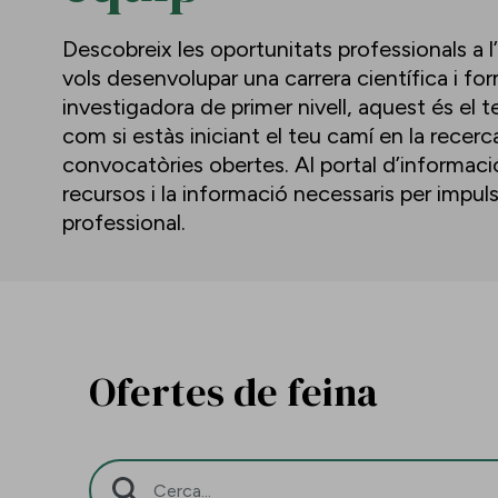
Descobreix les oportunitats professionals a l
vols desenvolupar una carrera científica i f
investigadora de primer nivell, aquest és el te
com si estàs iniciant el teu camí en la recerc
convocatòries obertes. Al portal d’informació 
recursos i la informació necessaris per impu
professional.
Ofertes de feina
Barra de cerca