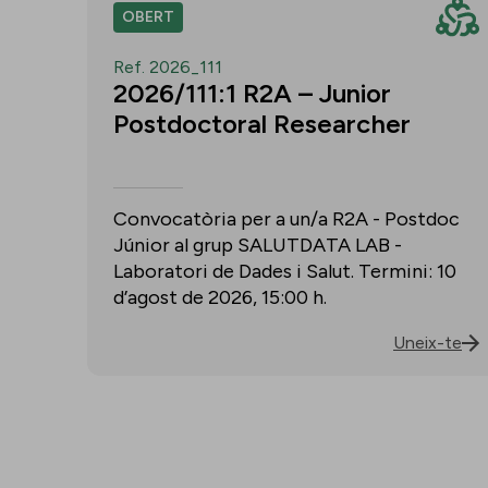
OBERT
Ref. 2026_111
2026/111:1 R2A – Junior
Postdoctoral Researcher
Convocatòria per a un/a R2A - Postdoc
Júnior al grup SALUTDATA LAB -
Laboratori de Dades i Salut. Termini: 10
d’agost de 2026, 15:00 h.
Uneix-te