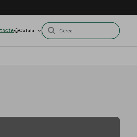
tacte