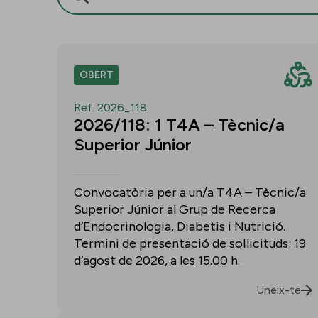
OBERT
Ref. 2026_118
2026/118: 1 T4A – Tècnic/a
Superior Júnior
Convocatòria per a un/a T4A – Tècnic/a
Superior Júnior al Grup de Recerca
d’Endocrinologia, Diabetis i Nutrició.
Termini de presentació de sol·licituds: 19
d’agost de 2026, a les 15.00 h.
Uneix-te