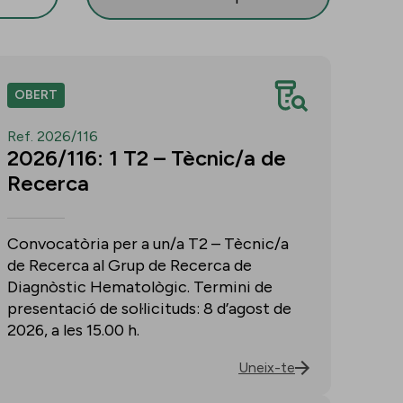
OBERT
Ref. 2026/116
2026/116: 1 T2 – Tècnic/a de
Recerca
Convocatòria per a un/a T2 – Tècnic/a
de Recerca al Grup de Recerca de
Diagnòstic Hematològic. Termini de
presentació de sol·licituds: 8 d’agost de
2026, a les 15.00 h.
Uneix-te