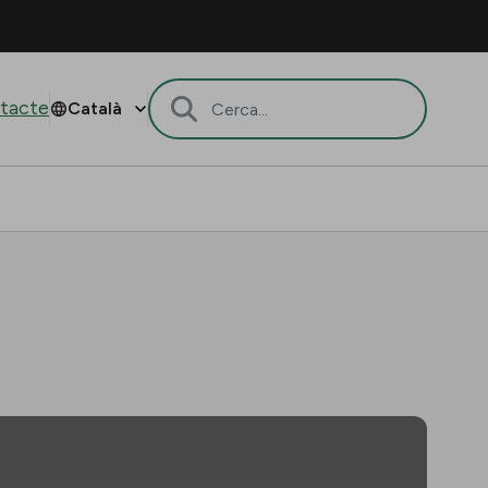
tacte