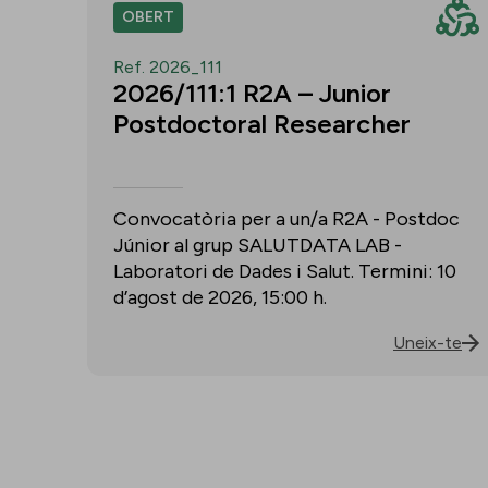
OBERT
Ref. 2026_111
2026/111:1 R2A – Junior
Postdoctoral Researcher
Convocatòria per a un/a R2A - Postdoc
Júnior al grup SALUTDATA LAB -
Laboratori de Dades i Salut. Termini: 10
d’agost de 2026, 15:00 h.
Uneix-te