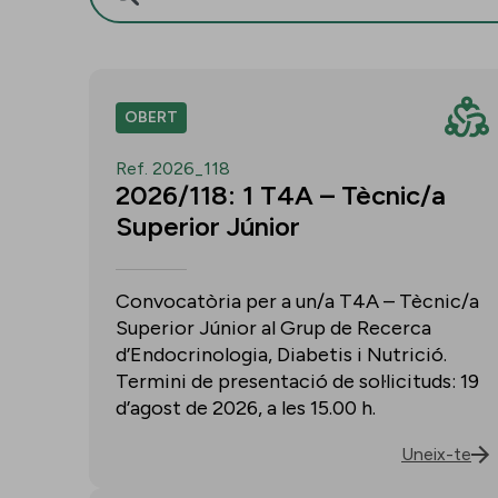
OBERT
Ref. 2026_118
2026/118: 1 T4A – Tècnic/a
Superior Júnior
Convocatòria per a un/a T4A – Tècnic/a
Superior Júnior al Grup de Recerca
d’Endocrinologia, Diabetis i Nutrició.
Termini de presentació de sol·licituds: 19
d’agost de 2026, a les 15.00 h.
Uneix-te