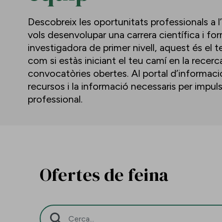
Descobreix les oportunitats professionals a l
vols desenvolupar una carrera científica i f
investigadora de primer nivell, aquest és el te
com si estàs iniciant el teu camí en la recerc
convocatòries obertes. Al portal d’informació 
recursos i la informació necessaris per impu
professional.
Ofertes de feina
Barra de cerca