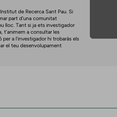
’Institut de Recerca Sant Pau. Si
ormar part d’una comunitat
u lloc. Tant si ja ets investigador
a, t’animem a consultar les
per a l’investigador hi trobaràs els
lsar el teu desenvolupament