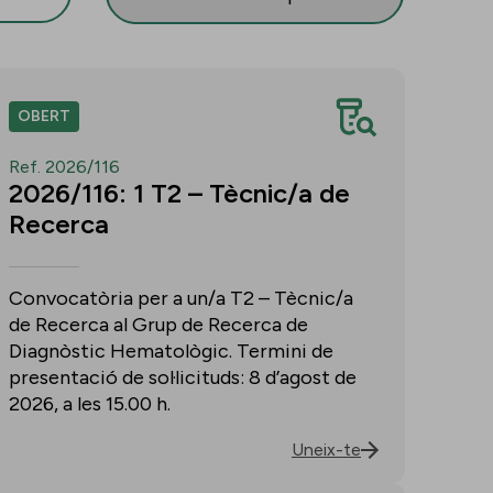
OBERT
Ref. 2026/116
2026/116: 1 T2 – Tècnic/a de
Recerca
Convocatòria per a un/a T2 – Tècnic/a
de Recerca al Grup de Recerca de
Diagnòstic Hematològic. Termini de
presentació de sol·licituds: 8 d’agost de
2026, a les 15.00 h.
Uneix-te