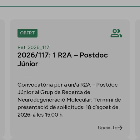
OBERT
Ref. 2026_117
2026/117: 1 R2A – Postdoc
Júnior
Convocatòria per a un/a R2A – Postdoc
Júnior al Grup de Recerca de
Neurodegeneració Molecular. Termini de
presentació de sol·licituds: 18 d’agost de
2026, a les 15.00 h.
Uneix-te