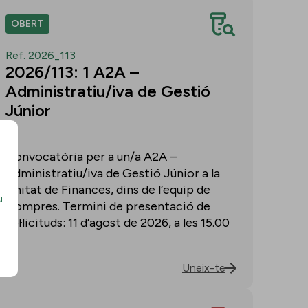
OBERT
Ref. 2026_113
2026/113: 1 A2A –
Administratiu/iva de Gestió
Júnior
Convocatòria per a un/a A2A –
Administratiu/iva de Gestió Júnior a la
Unitat de Finances, dins de l’equip de
u
Compres. Termini de presentació de
sol·licituds: 11 d’agost de 2026, a les 15.00
h.
Uneix-te