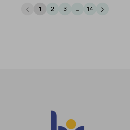
1
2
3
...
14