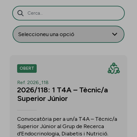
Barra de cerca
OBERT
Ref. 2026_118
2026/118: 1 T4A – Tècnic/a
Superior Júnior
Convocatòria per a un/a T4A – Tècnic/a
Superior Júnior al Grup de Recerca
d’Endocrinologia, Diabetis i Nutrició.