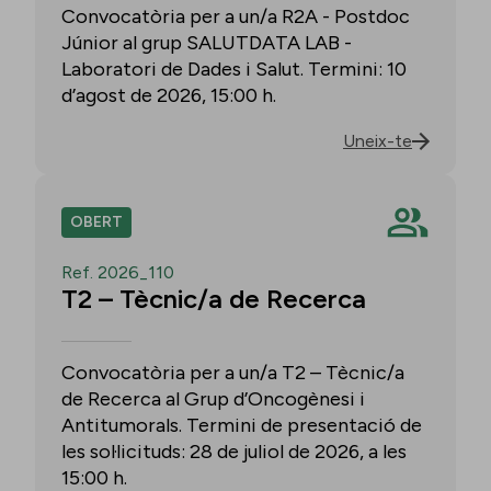
Convocatòria per a un/a R2A - Postdoc
Júnior al grup SALUTDATA LAB -
Laboratori de Dades i Salut. Termini: 10
d’agost de 2026, 15:00 h.
Uneix-te
OBERT
Ref. 2026_110
T2 – Tècnic/a de Recerca
Convocatòria per a un/a T2 – Tècnic/a
de Recerca al Grup d’Oncogènesi i
Antitumorals. Termini de presentació de
les sol·licituds: 28 de juliol de 2026, a les
15:00 h.