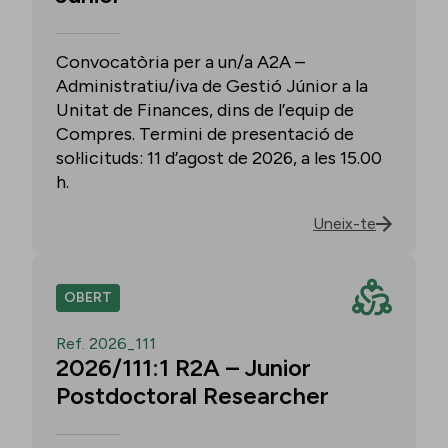
Convocatòria per a un/a A2A –
Administratiu/iva de Gestió Júnior a la
Unitat de Finances, dins de l’equip de
Compres. Termini de presentació de
sol·licituds: 11 d’agost de 2026, a les 15.00
h.
Uneix-te
OBERT
Ref. 2026_111
2026/111:1 R2A – Junior
Postdoctoral Researcher