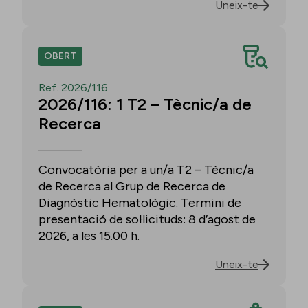
Uneix-te
OBERT
Ref. 2026/116
2026/116: 1 T2 – Tècnic/a de
Recerca
Convocatòria per a un/a T2 – Tècnic/a
de Recerca al Grup de Recerca de
Diagnòstic Hematològic. Termini de
presentació de sol·licituds: 8 d’agost de
2026, a les 15.00 h.
Uneix-te