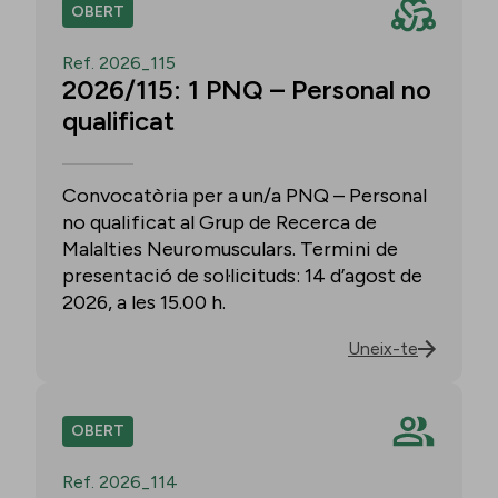
OBERT
Ref. 2026_115
2026/115: 1 PNQ – Personal no
qualificat
Convocatòria per a un/a PNQ – Personal
no qualificat al Grup de Recerca de
Malalties Neuromusculars. Termini de
presentació de sol·licituds: 14 d’agost de
2026, a les 15.00 h.
Uneix-te
OBERT
Ref. 2026_114