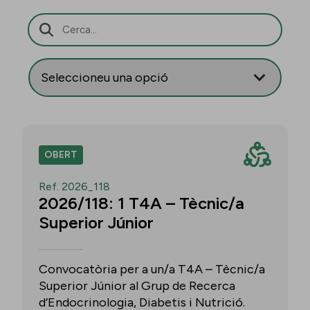
Barra de cerca
OBERT
Ref. 2026_118
2026/118: 1 T4A – Tècnic/a
Superior Júnior
Convocatòria per a un/a T4A – Tècnic/a
Superior Júnior al Grup de Recerca
d’Endocrinologia, Diabetis i Nutrició.