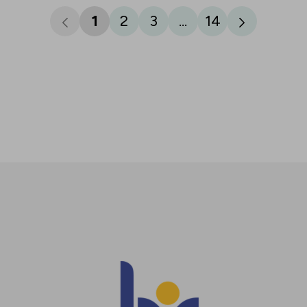
1
2
3
...
14