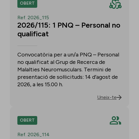
OBERT
Ref. 2026_115
2026/115: 1 PNQ – Personal no
qualificat
Convocatòria per a un/a PNQ – Personal
no qualificat al Grup de Recerca de
Malalties Neuromusculars. Termini de
presentació de sol·licituds: 14 d’agost de
2026, a les 15.00 h.
Uneix-te
OBERT
Ref. 2026_114