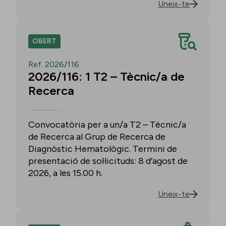
Uneix-te
OBERT
Ref. 2026/116
2026/116: 1 T2 – Tècnic/a de
Recerca
Convocatòria per a un/a T2 – Tècnic/a
de Recerca al Grup de Recerca de
Diagnòstic Hematològic. Termini de
presentació de sol·licituds: 8 d’agost de
2026, a les 15.00 h.
Uneix-te