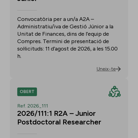
Convocatòria per a un/a A2A –
Administratiu/iva de Gestió Júnior a la
Unitat de Finances, dins de l’equip de
Compres. Termini de presentació de
sol·licituds: 11 d’agost de 2026, a les 15.00
h.
Uneix-te
OBERT
Ref. 2026_111
2026/111:1 R2A – Junior
Postdoctoral Researcher