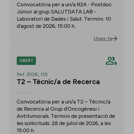
Convocatòria per a un/a R2A - Postdoc
Júnior al grup SALUTDATA LAB -
Laboratori de Dades i Salut. Termini: 10
d’agost de 2026, 15:00 h.
Uneix-te
OBERT
Ref. 2026_110
T2 – Tècnic/a de Recerca
Convocatòria per a un/a T2 – Tècnic/a
de Recerca al Grup d’Oncogènesi i
Antitumorals. Termini de presentació de
les sol·licituds: 28 de juliol de 2026, a les
15:00 h.