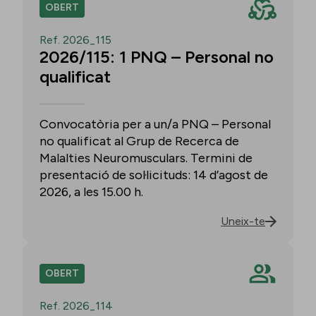
OBERT
Ref. 2026_115
2026/115: 1 PNQ – Personal no
qualificat
Convocatòria per a un/a PNQ – Personal
no qualificat al Grup de Recerca de
Malalties Neuromusculars. Termini de
presentació de sol·licituds: 14 d’agost de
2026, a les 15.00 h.
Uneix-te
OBERT
Ref. 2026_114