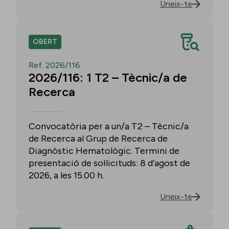
Uneix-te
OBERT
Ref. 2026/116
2026/116: 1 T2 – Tècnic/a de
Recerca
Convocatòria per a un/a T2 – Tècnic/a
de Recerca al Grup de Recerca de
Diagnòstic Hematològic. Termini de
presentació de sol·licituds: 8 d’agost de
2026, a les 15.00 h.
Uneix-te