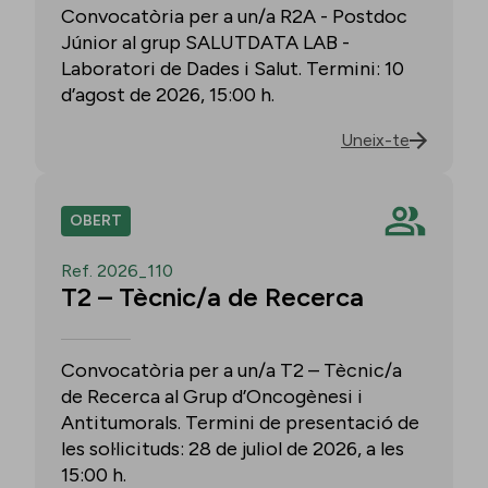
Convocatòria per a un/a R2A - Postdoc
Júnior al grup SALUTDATA LAB -
Laboratori de Dades i Salut. Termini: 10
d’agost de 2026, 15:00 h.
Uneix-te
OBERT
Ref. 2026_110
T2 – Tècnic/a de Recerca
Convocatòria per a un/a T2 – Tècnic/a
de Recerca al Grup d’Oncogènesi i
Antitumorals. Termini de presentació de
les sol·licituds: 28 de juliol de 2026, a les
15:00 h.