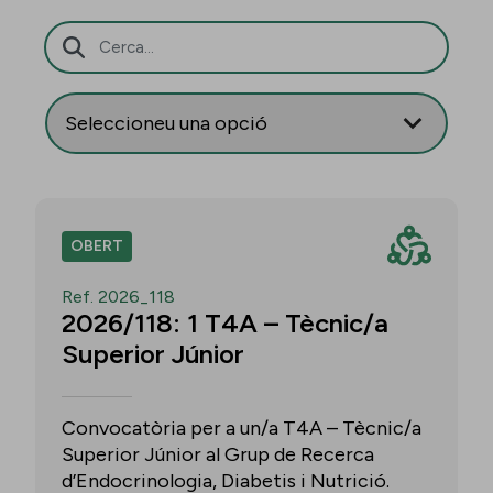
Barra de cerca
OBERT
Ref. 2026_118
2026/118: 1 T4A – Tècnic/a
Superior Júnior
Convocatòria per a un/a T4A – Tècnic/a
Superior Júnior al Grup de Recerca
d’Endocrinologia, Diabetis i Nutrició.