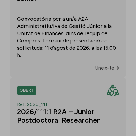
Convocatòria per a un/a A2A –
Administratiu/iva de Gestió Júnior a la
Unitat de Finances, dins de l’equip de
Compres. Termini de presentació de
sol·licituds: 11 d’agost de 2026, a les 15.00
h.
Uneix-te
OBERT
Ref. 2026_111
2026/111:1 R2A – Junior
Postdoctoral Researcher