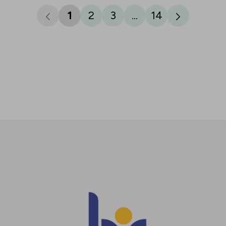
1
2
3
...
14